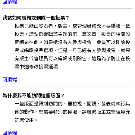
回頂端
我該如何編輯或刪除一個投票？
投票只能由發表者，版主，或管理員修改。要編輯一個
投票，請點選編輯該主題的第一篇文章；投票的相關設
定總是在此。如果還沒有人參與投票，會員可以刪除投
票或編輯投票選項，但是一旦已經有人參與投票，就只
有版主或管理員可以編輯或刪除它。這是為了防止在投
票中途修改投票選項。
回頂端
為什麼我不能訪問這個版面？
一些版面是限制訪問的。要檢視、閱讀、發表或執行其
他的動作，您需要特別的權限。請聯繫版主或管理員允
許您使用。
回頂端