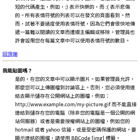
短的代碼產生，例如，:) 表示快樂的，而 :( 表示悲傷
的。所有表情符號的列表可以在發文的頁面看到。然
而，試著不要過度使用表情符號，因為它們會很快地傳
遞一篇難以閱讀的文章而遭版主編輯或移除。管理員也
許會設限您在每篇文章中可以使用表情符號的數目。
回頂端
我能貼圖嗎？
是的，在您的文章中可以顯示圖片。如果管理員允許，
那麼您可以上傳圖檔到討論區上。否則，您必須使用連
結去顯示儲存在公開網站上的圖檔，例如：
http://www.example.com/my-picture.gif 而不能直接
連結到儲存在您的電腦（除非您的電腦是一個公開的網
站伺服器）或者是需要授權網站上的圖檔，例如您的
hotmail 或者 yahoo 信箱，或是受密碼保護的網站。要
顯示連結的圖檔，請使用 BBCode [img] 標籤。