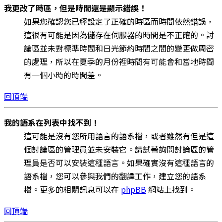
我更改了時區，但是時間還是顯示錯誤！
如果您確認您已經設定了正確的時區而時間依然錯誤，
這很有可能是因為儲存在伺服器的時間是不正確的。討
論區並未對標準時間和日光節約時間之間的變更做周密
的處理，所以在夏季的月份裡時間有可能會和當地時間
有一個小時的時間差。
回頂端
我的語系在列表中找不到！
這可能是沒有您所用語言的語系檔，或者雖然有但是這
個討論區的管理員並未安裝它。請試著詢問討論區的管
理員是否可以安裝這種語言。如果確實沒有這種語言的
語系檔，您可以參與我們的翻譯工作，建立您的語系
檔。更多的相關訊息可以在
phpBB
網站上找到。
回頂端