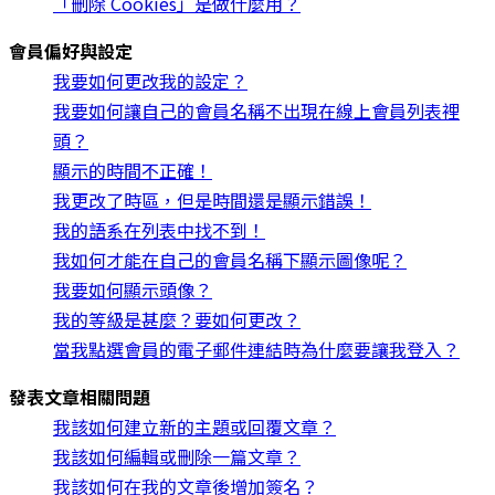
「刪除 Cookies」是做什麼用？
會員偏好與設定
我要如何更改我的設定？
我要如何讓自己的會員名稱不出現在線上會員列表裡
頭？
顯示的時間不正確！
我更改了時區，但是時間還是顯示錯誤！
我的語系在列表中找不到！
我如何才能在自己的會員名稱下顯示圖像呢？
我要如何顯示頭像？
我的等級是甚麼？要如何更改？
當我點選會員的電子郵件連結時為什麼要讓我登入？
發表文章相關問題
我該如何建立新的主題或回覆文章？
我該如何編輯或刪除一篇文章？
我該如何在我的文章後增加簽名？