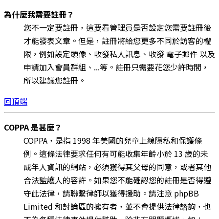
為什麼我需要註冊？
您不一定要註冊，這要看管理員是否設定您需要註冊後
才能發表文章。但是，註冊將給您更多不同於訪客的權
限，例如設定頭像、收發私人訊息、收發 電子郵件 以及
申請加入會員群組、...等。註冊只需要花您少許時間，
所以建議您註冊。
回頂端
COPPA 是甚麼？
COPPA，是指 1998 年美國的兒童上線隱私和保護條
例。這條法律要求任何有可能收集年齡小於 13 歲的未
成年人資訊的網站，必須獲得其父母的同意，或者其他
合法監護人的容許。如果您不能確認您的註冊是否得遵
守此法律，請聯繫律師以獲得援助。請注意 phpBB
Limited 和討論區的擁有者，並不會提供法律諮詢，也