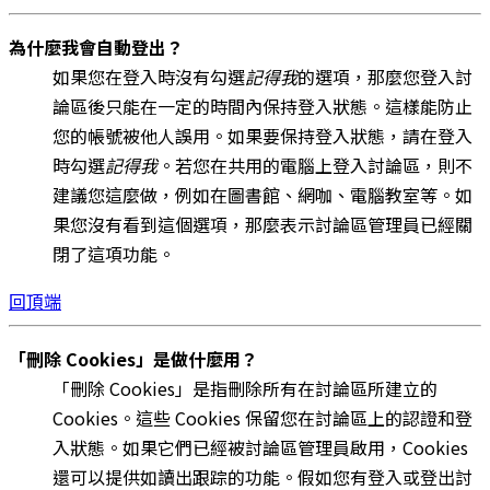
為什麼我會自動登出？
如果您在登入時沒有勾選
記得我
的選項，那麼您登入討
論區後只能在一定的時間內保持登入狀態。這樣能防止
您的帳號被他人誤用。如果要保持登入狀態，請在登入
時勾選
記得我
。若您在共用的電腦上登入討論區，則不
建議您這麼做，例如在圖書館、網咖、電腦教室等。如
果您沒有看到這個選項，那麼表示討論區管理員已經關
閉了這項功能。
回頂端
「刪除 Cookies」是做什麼用？
「刪除 Cookies」是指刪除所有在討論區所建立的
Cookies。這些 Cookies 保留您在討論區上的認證和登
入狀態。如果它們已經被討論區管理員啟用，Cookies
還可以提供如讀出跟踪的功能。假如您有登入或登出討