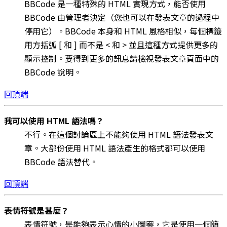
BBCode 是一種特殊的 HTML 實現方式，能否使用
BBCode 由管理者決定（您也可以在發表文章的過程中
停用它）。BBCode 本身和 HTML 風格相似，每個標籤
用方括弧 [ 和 ] 而不是 < 和 > 並且這種方式提供更多的
顯示控制。要得到更多的訊息請檢視發表文章頁面中的
BBCode 說明。
回頂端
我可以使用 HTML 語法嗎？
不行。在這個討論區上不能夠使用 HTML 語法發表文
章。大部份使用 HTML 語法產生的格式都可以使用
BBCode 語法替代。
回頂端
表情符號是甚麼？
表情符號，是能夠表示心情的小圖案，它是使用一個簡