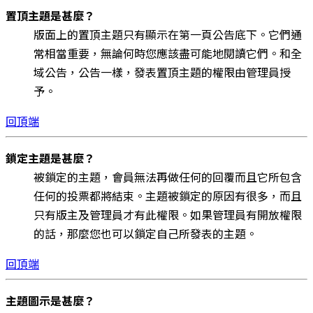
置頂主題是甚麼？
版面上的置頂主題只有顯示在第一頁公告底下。它們通
常相當重要，無論何時您應該盡可能地閱讀它們。和全
域公告，公告一樣，發表置頂主題的權限由管理員授
予。
回頂端
鎖定主題是甚麼？
被鎖定的主題，會員無法再做任何的回覆而且它所包含
任何的投票都將結束。主題被鎖定的原因有很多，而且
只有版主及管理員才有此權限。如果管理員有開放權限
的話，那麼您也可以鎖定自己所發表的主題。
回頂端
主題圖示是甚麼？