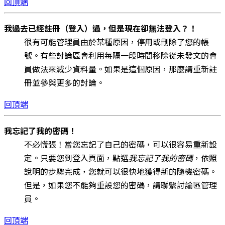
回頂端
我過去已經註冊（登入）過，但是現在卻無法登入？！
很有可能管理員由於某種原因，停用或刪除了您的帳
號。有些討論區會利用每隔一段時間移除從未發文的會
員做法來減少資料量。如果是這個原因，那麼請重新註
冊並參與更多的討論。
回頂端
我忘記了我的密碼！
不必慌張！當您忘記了自己的密碼，可以很容易重新設
定。只要您到登入頁面，點選
我忘記了我的密碼
，依照
說明的步驟完成，您就可以很快地獲得新的隨機密碼。
但是，如果您不能夠重設您的密碼，請聯繫討論區管理
員。
回頂端