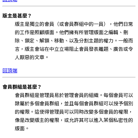
版主是甚麼？
版主是獨立的會員（或會員群組中的一員），他們日常
的工作是照顧版面。他們擁有所管理版面之編輯、刪
除、鎖定、解鎖、移動、以及分割主題的權力。一般而
言，版主會站在中立立場阻止會員發表離題、廣告或令
人厭惡的文章。
回頂端
會員群組是甚麼？
會員群組是管理員易於管理會員的組織。每個會員可以
隸屬於多個會員群組，並且每個會員群組可以授予個別
的權限。這使得管理員可以同時改變多個會員的權限，
像是改變版主的權限，或允許其可以進入某個私密性的
版面。