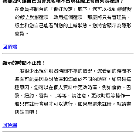
我要如何讓自己的會員名稱不出現在線上會員列表裡頭？
在會員控制台的「偏好設定」底下，您可以找到
隱藏我
的線上狀態
選項，啟用這個選項，那麼將只有管理員、
版主和您自己能看到您的上線狀態。您將會顯示為隱形
會員。
回頂端
顯示的時間不正確！
一般很少出現伺服器時間不準的情況，您看到的時間不
準有可能是因為討論區和您處於不同的時區。如果是這
種原因，您可以在個人資料中更改時區，例如倫敦、巴
黎、紐約、雪梨、...等等。請注意，更改時區等操作一
般只有註冊會員才可以進行。如果您還未註冊，就請盡
快註冊吧！
回頂端