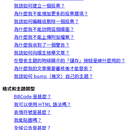
我該如何建立一個投票？
為什麼我不能增加更多的投票選項？
我該如何編輯或刪除一個投票？
為什麼我不能訪問這個版面？
為什麼我不能上傳附加檔案？
為什麼我收到了一個警告？
我該如何向版主檢舉文章？
在發表主題的時候顯示的「儲存」按鈕是做什麼用的？
為什麼我的文章需要審核後才能發表？
我該如何 bump（推文）自己的主題？
格式和主題類型
BBCode 是甚麼？
我可以使用 HTML 語法嗎？
表情符號是甚麼？
我能貼圖嗎？
全域公告是甚麼？