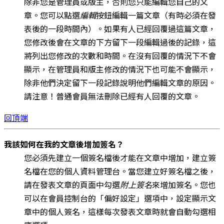
除非您是管理員或版主，否則您只能編輯您自己的文
章。您可以點選
編輯
按鈕編輯一篇文章（有時必須在發
表後的一段時間內）。如果有人已經回覆過這篇文章，
您修改後會在文章的下方留下一段編輯過後的記錄，這
將列出您修改的次數和時間。在沒有回覆的情況下不會
顯示，在管理員和版主修改的情況下也可能不會顯示，
除非他們決定留下一段記錄說明他們編輯文章的原因。
請注意！普通會員無法刪除已經有人回覆的文章。
回頂端
我該如何在我的文章後增加簽名？
您必須先建立一個簽名檔後才能在文章中增加，建立簽
名檔在您的個人資料管理台。當您建立好簽名檔之後，
請在發表文章的頁面中勾選
附上簽名
來增加簽名。您也
可以在會員控制台的「偏好設定」選項中，設定顯示文
章中的個人簽名，這樣每次發表文章時就會自動勾選相