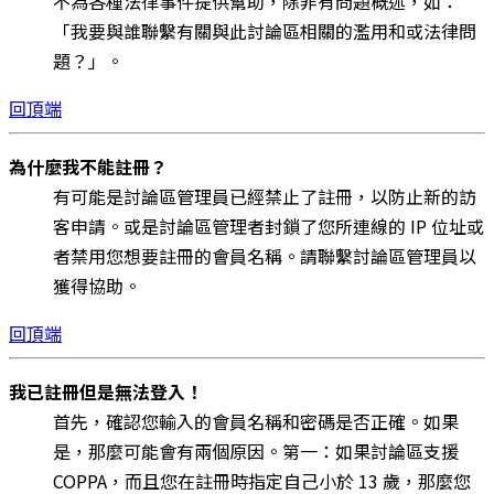
不為各種法律事件提供幫助，除非有問題概述，如：
「我要與誰聯繫有關與此討論區相關的濫用和或法律問
題？」。
回頂端
為什麼我不能註冊？
有可能是討論區管理員已經禁止了註冊，以防止新的訪
客申請。或是討論區管理者封鎖了您所連線的 IP 位址或
者禁用您想要註冊的會員名稱。請聯繫討論區管理員以
獲得協助。
回頂端
我已註冊但是無法登入！
首先，確認您輸入的會員名稱和密碼是否正確。如果
是，那麼可能會有兩個原因。第一：如果討論區支援
COPPA，而且您在註冊時指定自己小於 13 歲，那麼您