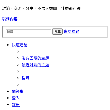
討論、交流、分享。不限人類圖，什麼都可聊
跳到內容
進階搜尋
搜尋
快速連結
沒有回覆的主題
最近討論的主題
搜尋
問答集
登入
註冊