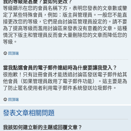
我的等級是甚麼？要如何更改？
等級顯示在您的會員名稱下方，表明您發表的文章數或鑒
定了某些特殊會員，例如：版主與管理員。一般您不能直
接更改您的等級，它們是由討論區管理員設定的。請不要
為了提高等級而濫用討論區來發表沒有意義的文章。這種
情況下版主和管理員反而會大量刪除您的文章而降低您的
等級。
回頂端
當我點選會員的電子郵件連結時為什麼要讓我登入？
很抱歉！只有註冊會員才能透過討論區發送電子郵件給其
他會員（如果管理員啟用了電子郵件功能）。這主要是為
了防止匿名使用者利用電子郵件系統發送垃圾郵件。
回頂端
發表文章相關問題
我該如何建立新的主題或回覆文章？