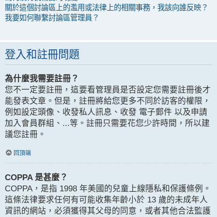
關於這個討論區上的濫用或法律上的相關事務，我該向誰反映？
我要如何聯繫討論區管理員？
登入和註冊問題
為什麼我需要註冊？
您不一定要註冊，這要看管理員是否設定您需要註冊後才
能發表文章。但是，註冊將給您更多不同於訪客的權限，
例如設定頭像、收發私人訊息、收發 電子郵件 以及申請
加入會員群組、...等。註冊只需要花您少許時間，所以建
議您註冊。
回頂端
COPPA 是甚麼？
COPPA，是指 1998 年美國的兒童上線隱私和保護條例。
這條法律要求任何有可能收集年齡小於 13 歲的未成年人
資訊的網站，必須獲得其父母的同意，或者其他合法監護