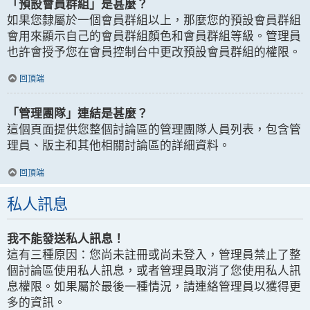
「預設會員群組」是甚麼？
如果您隸屬於一個會員群組以上，那麼您的預設會員群組
會用來顯示自己的會員群組顏色和會員群組等級。管理員
也許會授予您在會員控制台中更改預設會員群組的權限。
回頂端
「管理團隊」連結是甚麼？
這個頁面提供您整個討論區的管理團隊人員列表，包含管
理員、版主和其他相關討論區的詳細資料。
回頂端
私人訊息
我不能發送私人訊息！
這有三種原因：您尚未註冊或尚未登入，管理員禁止了整
個討論區使用私人訊息，或者管理員取消了您使用私人訊
息權限。如果屬於最後一種情況，請連絡管理員以獲得更
多的資訊。