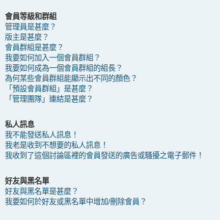
會員等級和群組
管理員是甚麼？
版主是甚麼？
會員群組是甚麼？
我要如何加入一個會員群組？
我要如何成為一個會員群組的組長？
為何某些會員群組能顯示出不同的顏色？
「預設會員群組」是甚麼？
「管理團隊」連結是甚麼？
私人訊息
我不能發送私人訊息！
我老是收到不想要的私人訊息！
我收到了這個討論區裡的會員發送的廣告或騷擾之電子郵件！
好友與黑名單
好友與黑名單是甚麼？
我要如何於好友或黑名單中增加/刪除會員？