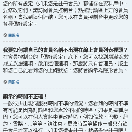
您的所有設定（如果您是註冊會員）都儲存在資料庫中。
要修改它們，請訪問會員控制台；點選討論區上方的會員
名稱，會找到這個連結。您可以在會員控制台中更改您的
各種偏好設定。
回頂端
我要如何讓自己的會員名稱不出現在線上會員列表裡頭？
在會員控制台的「偏好設定」底下，您可以找到
隱藏我的
線上狀態
選項，啟用這個選項，那麼將只有管理員、版主
和您自己能看到您的上線狀態。您將會顯示為隱形會員。
回頂端
顯示的時間不正確！
一般很少出現伺服器時間不準的情況，您看到的時間不準
有可能是因為討論區和您處於不同的時區。如果是這種原
因，您可以在個人資料中更改時區，例如倫敦、巴黎、紐
約、雪梨、...等等。請注意，更改時區等操作一般只有註
冊會員才可以進行。如果您還未註冊，就請盡快註冊吧！