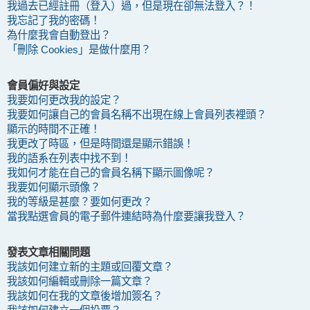
我過去已經註冊（登入）過，但是現在卻無法登入？！
我忘記了我的密碼！
為什麼我會自動登出？
「刪除 Cookies」是做什麼用？
會員偏好與設定
我要如何更改我的設定？
我要如何讓自己的會員名稱不出現在線上會員列表裡頭？
顯示的時間不正確！
我更改了時區，但是時間還是顯示錯誤！
我的語系在列表中找不到！
我如何才能在自己的會員名稱下顯示圖像呢？
我要如何顯示頭像？
我的等級是甚麼？要如何更改？
當我點選會員的電子郵件連結時為什麼要讓我登入？
發表文章相關問題
我該如何建立新的主題或回覆文章？
我該如何編輯或刪除一篇文章？
我該如何在我的文章後增加簽名？