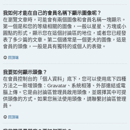
我如何才能在自己的會員名稱下顯示圖像呢？
在瀏覽文章時，可能會有兩個圖像和會員名稱一塊顯示。
第一個是和您的等級相關的圖像，一般以星星、方塊或小
圓點的形式，顯示您在這個討論區的地位，或者您已經發
表了多少篇的文章。第二個通常是一個更大的圖像，這是
會員的頭像，一般是具有獨特的或個人的表徵。
回頂端
我要如何顯示頭像？
在會員控制台的「個人資料」底下，您可以使用底下四種
方法之一新增頭像：Gravatar、系統相簿、外部連結或電
腦上傳。它是由討論區管理員啟用頭像，並選擇其中可提
供頭像的方式。如果您無法使用頭像，請聯繫討論區管理
員。
回頂端