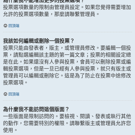
為什麼我不能增加更多的投票選項？
投票選項數量的限制由管理員設定。如果您覺得需要增加
允許的投票選項數量，那麼請聯繫管理員。
回頂端
我該如何編輯或刪除一個投票？
投票只能由發表者，版主，或管理員修改。要編輯一個投
票，請點選編輯該主題的第一篇文章；投票的相關設定總
是在此。如果還沒有人參與投票，會員可以刪除投票或編
輯投票選項，但是一旦已經有人參與投票，就只有版主或
管理員可以編輯或刪除它。這是為了防止在投票中途修改
投票選項。
回頂端
為什麼我不能訪問這個版面？
一些版面是限制訪問的。要檢視、閱讀、發表或執行其他
的動作，您需要特別的權限。請聯繫版主或管理員允許您
使用。