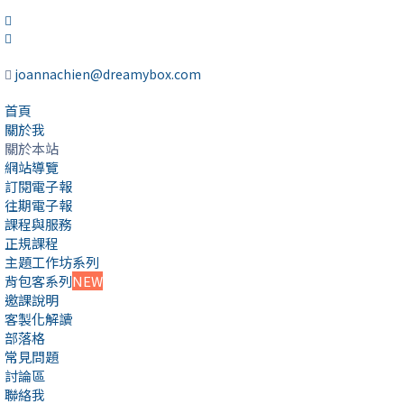
joannachien@dreamybox.com
首頁
關於我
關於本站
網站導覽
訂閱電子報
往期電子報
課程與服務
正規課程
主題工作坊系列
背包客系列
NEW
邀課說明
客製化解讀
部落格
常見問題
討論區
聯絡我