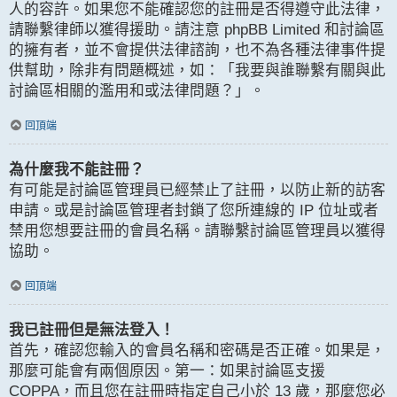
人的容許。如果您不能確認您的註冊是否得遵守此法律，
請聯繫律師以獲得援助。請注意 phpBB Limited 和討論區
的擁有者，並不會提供法律諮詢，也不為各種法律事件提
供幫助，除非有問題概述，如：「我要與誰聯繫有關與此
討論區相關的濫用和或法律問題？」。
回頂端
為什麼我不能註冊？
有可能是討論區管理員已經禁止了註冊，以防止新的訪客
申請。或是討論區管理者封鎖了您所連線的 IP 位址或者
禁用您想要註冊的會員名稱。請聯繫討論區管理員以獲得
協助。
回頂端
我已註冊但是無法登入！
首先，確認您輸入的會員名稱和密碼是否正確。如果是，
那麼可能會有兩個原因。第一：如果討論區支援
COPPA，而且您在註冊時指定自己小於 13 歲，那麼您必