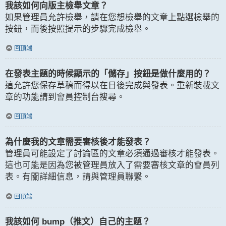
我該如何向版主檢舉文章？
如果管理員允許檢舉，請在您想檢舉的文章上點選檢舉的
按鈕，而後按照提示的步驟完成檢舉。
回頂端
在發表主題的時候顯示的「儲存」按鈕是做什麼用的？
這允許您保存草稿而得以在日後完成與發表。重新裝載文
章的功能請到會員控制台搜尋。
回頂端
為什麼我的文章需要審核後才能發表？
管理員可能設定了討論區的文章必須通過審核才能發表。
這也可能是因為您被管理員放入了需要審核文章的會員列
表。有關詳細信息，請與管理員聯繫。
回頂端
我該如何 bump（推文）自己的主題？