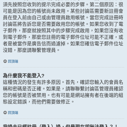
須先按照您收到的提示完成必要的步驟。第二個原因：很
可能是因為您的帳號尚未啟用。某些討論區需要新註冊會
員在登入前由自己或由管理員啟用帳號。當您完成註冊時
討論區將告訴您是否需要啟用您的帳號。如果您收到了電
子郵件，那麼就按照其中的步驟完成啟用，如果您沒有收
到電子郵件，那麼您註冊的電子郵件位址可能不正確，或
者是被當作是廣告信而過濾掉。如果您確信電子郵件位址
沒錯，那麼請聯繫管理員。
回頂端
為什麼我不能登入?
這種情況的發生有許多原因。首先，確認您輸入的會員名
稱和密碼是否正確。如果是，請聯聯繫討論區管理員確認
您的帳號是否被禁用。也有可能是網站擁有者在後端的組
態設定錯誤，而他們需要做修正。
回頂端