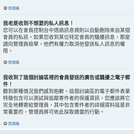
回頂端
我老是收到不想要的私人訊息！
您可以在會員控制台中透過訊息規則以自動刪除來自某個
會員的私訊。如果您收到某位特定會員的騷擾訊息，那麼
請向管理員檢舉，他們有權力取消他發送私人訊息的權
限。
回頂端
我收到了這個討論區裡的會員發送的廣告或騷擾之電子郵
件！
聽到那種情況我們感到抱歉。這個討論區的電子郵件表單
特徵包含可以測試與追蹤寄件者的保護資訊，您應該將它
完全地轉寄給管理員，其中包含寄件者的詳細資料這是非
常重要的，管理員將可依此採取適當的行動。
回頂端