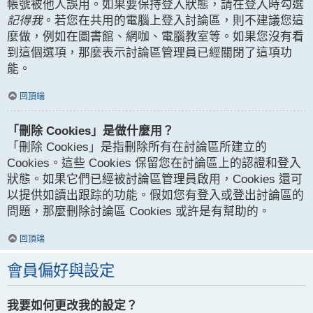
帳號被他人誤用。如果要保持登入狀態，請在登入時勾選
記得我
。若您在共用的電腦上登入討論區，則不建議您這
麼做，例如在圖書館、網咖、電腦教室等。如果您沒有看
到這個選項，那麼表示討論區管理員已經關閉了這項功
能。
回頂端
「刪除 Cookies」是做什麼用？
「刪除 Cookies」是指刪除所有在討論區所建立的
Cookies。這些 Cookies 保留您在討論區上的認證和登入
狀態。如果它們已經被討論區管理員啟用，Cookies 還可
以提供如讀出跟踪的功能。假如您有登入或登出討論區的
問題，那麼刪除討論區 Cookies 或許是有幫助的。
回頂端
會員偏好與設定
我要如何更改我的設定？