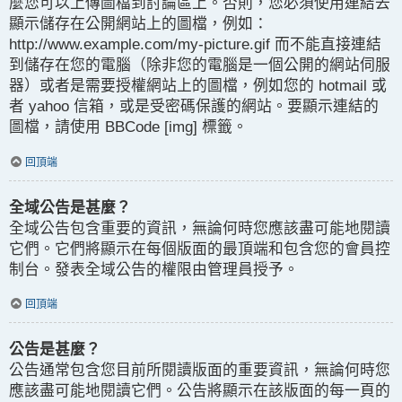
麼您可以上傳圖檔到討論區上。否則，您必須使用連結去
顯示儲存在公開網站上的圖檔，例如：
http://www.example.com/my-picture.gif 而不能直接連結
到儲存在您的電腦（除非您的電腦是一個公開的網站伺服
器）或者是需要授權網站上的圖檔，例如您的 hotmail 或
者 yahoo 信箱，或是受密碼保護的網站。要顯示連結的
圖檔，請使用 BBCode [img] 標籤。
回頂端
全域公告是甚麼？
全域公告包含重要的資訊，無論何時您應該盡可能地閱讀
它們。它們將顯示在每個版面的最頂端和包含您的會員控
制台。發表全域公告的權限由管理員授予。
回頂端
公告是甚麼？
公告通常包含您目前所閱讀版面的重要資訊，無論何時您
應該盡可能地閱讀它們。公告將顯示在該版面的每一頁的