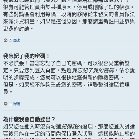
我過去已經註冊（登入）過，但是現在卻無法登入？！
很有可能管理員由於某種原因，停用或刪除了您的帳號。
有些討論區會利用每隔一段時間移除從未發文的會員做法
來減少資料量。如果是這個原因，那麼請重新註冊並參與
更多的討論。
回頂端
我忘記了我的密碼！
不必慌張！當您忘記了自己的密碼，可以很容易重新設
定。只要您到登入頁面，點選
我忘記了我的密碼
，依照說
明的步驟完成，您就可以很快地獲得新的隨機密碼。
但是，如果您不能夠重設您的密碼，請聯繫討論區管理
員。
回頂端
為什麼我會自動登出？
如果您在登入時沒有勾選
記得我
的選項，那麼您登入討論
區後只能在一定的時間內保持登入狀態。這樣能防止您的