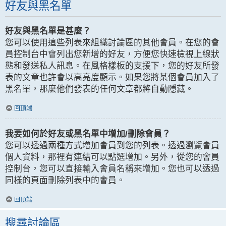
好友與黑名單
好友與黑名單是甚麼？
您可以使用這些列表來組織討論區的其他會員。在您的會
員控制台中會列出您新增的好友，方便您快速檢視上線狀
態和發送私人訊息。在風格樣板的支援下，您的好友所發
表的文章也許會以高亮度顯示。如果您將某個會員加入了
黑名單，那麼他們發表的任何文章都將自動隱藏。
回頂端
我要如何於好友或黑名單中增加/刪除會員？
您可以透過兩種方式增加會員到您的列表。透過瀏覽會員
個人資料，那裡有連結可以點選增加。另外，從您的會員
控制台，您可以直接輸入會員名稱來增加。您也可以透過
同樣的頁面刪除列表中的會員。
回頂端
搜尋討論區