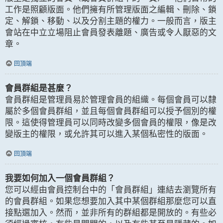
工作是照顧版面。他們擁有所管理版面之編輯、刪除、鎖
定、解鎖、移動、以及分割主題的權力。一般而言，版主
會站在中立立場阻止會員發表離題、廣告或令人厭惡的文
章。
回頂端
會員群組是甚麼？
會員群組是管理員易於管理會員的組織。每個會員可以隸
屬於多個會員群組，並且每個會員群組可以授予個別的權
限。這使得管理員可以同時改變多個會員的權限，像是改
變版主的權限，或允許其可以進入某個私密性的版面。
回頂端
我要如何加入一個會員群組？
您可以經由會員控制台中的「會員群組」連結去瀏覽所有
的會員群組。如果您想要加入其中某個群組那麼您可以直
接點選加入。然而，並非所有的群組都是開放的。有些必