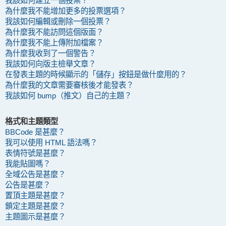
我該如何建立一個投票？
為什麼我不能增加更多的投票選項？
我該如何編輯或刪除一個投票？
為什麼我不能訪問這個版面？
為什麼我不能上傳附加檔案？
為什麼我收到了一個警告？
我該如何向版主檢舉文章？
在發表主題的時候顯示的「儲存」按鈕是做什麼用的？
為什麼我的文章需要審核後才能發表？
我該如何 bump（推文）自己的主題？
格式和主題類型
BBCode 是甚麼？
我可以使用 HTML 語法嗎？
表情符號是甚麼？
我能貼圖嗎？
全域公告是甚麼？
公告是甚麼？
置頂主題是甚麼？
鎖定主題是甚麼？
主題圖示是甚麼？