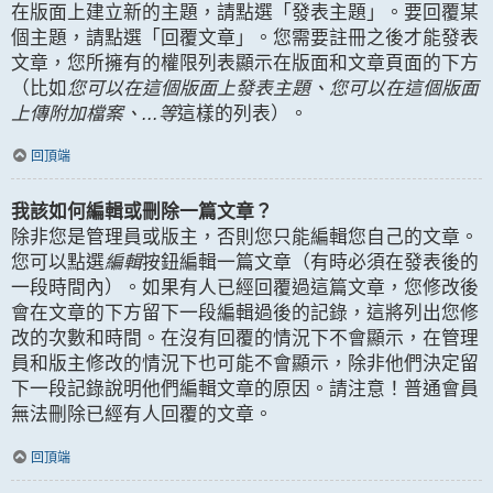
在版面上建立新的主題，請點選「發表主題」。要回覆某
個主題，請點選「回覆文章」。您需要註冊之後才能發表
文章，您所擁有的權限列表顯示在版面和文章頁面的下方
（比如
您可以在這個版面上發表主題、您可以在這個版面
上傳附加檔案、...等
這樣的列表）。
回頂端
我該如何編輯或刪除一篇文章？
除非您是管理員或版主，否則您只能編輯您自己的文章。
您可以點選
編輯
按鈕編輯一篇文章（有時必須在發表後的
一段時間內）。如果有人已經回覆過這篇文章，您修改後
會在文章的下方留下一段編輯過後的記錄，這將列出您修
改的次數和時間。在沒有回覆的情況下不會顯示，在管理
員和版主修改的情況下也可能不會顯示，除非他們決定留
下一段記錄說明他們編輯文章的原因。請注意！普通會員
無法刪除已經有人回覆的文章。
回頂端