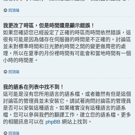
回頂端
我更改了時區，但是時間還是顯示錯誤！
如果您確認您已經設定了正確的時區而時間依然錯誤，這
很有可能是因為儲存在伺服器的時間是不正確的。討論區
並未對標準時間和日光節約時間之間的變更做周密的處
理，所以在夏季的月份裡時間有可能會和當地時間有一個
小時的時間差。
回頂端
我的語系在列表中找不到！
這可能是沒有您所用語言的語系檔，或者雖然有但是這個
討論區的管理員並未安裝它。請試著詢問討論區的管理員
是否可以安裝這種語言。如果確實沒有這種語言的語系
檔，您可以參與我們的翻譯工作，建立您的語系檔。更多
的相關訊息可以在
phpBB
網站上找到。
回頂端