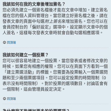
我該如何在我的文章後增加簽名？
您必須先建立一個簽名檔後才能在文章中增加，建立簽名
檔在您的個人資料管理台。當您建立好簽名檔之後，請在
發表文章的頁面中勾選
附上簽名
來增加簽名。您也可以在
會員控制台的「偏好設定」選項中，設定顯示文章中的個
人簽名，這樣每次發表文章時就會自動勾選相應選項。
回頂端
我該如何建立一個投票？
您可以很容易地建立一個投票，當您發表或者修改文章的
時候，如果您有相應的權限，您可以在頁面下方看到一個
「建立票選活動」的標籤。您需要為投票輸入一個票選問
題和至少兩個票選項目。您可以設定投票的時間限制（0
表示沒有時間限制）。對於投票的選項數目，討論區會有
一個限制，這由管理員設定決定。
回頂端