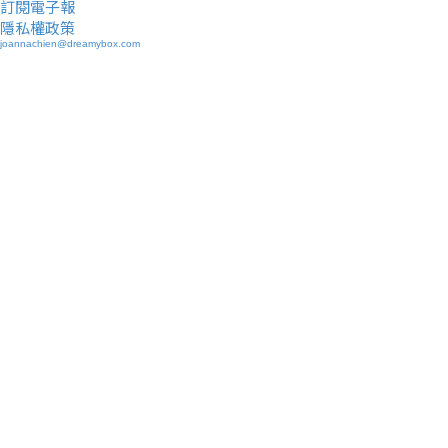
訂閱電子報
隱私權政策
joannachien@dreamybox.com