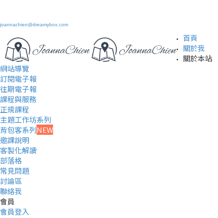
joannachien@dreamybox.com
首頁
關於我
關於本站
網站導覽
訂閱電子報
往期電子報
課程與服務
正規課程
主題工作坊系列
背包客系列
NEW
邀課說明
客製化解讀
部落格
常見問題
討論區
聯絡我
會員
會員登入