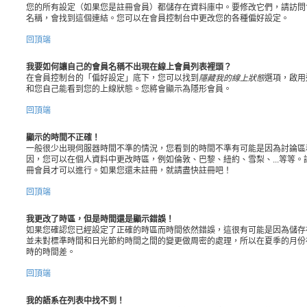
您的所有設定（如果您是註冊會員）都儲存在資料庫中。要修改它們，請訪問
名稱，會找到這個連結。您可以在會員控制台中更改您的各種偏好設定。
回頂端
我要如何讓自己的會員名稱不出現在線上會員列表裡頭？
在會員控制台的「偏好設定」底下，您可以找到
隱藏我的線上狀態
選項，啟用
和您自己能看到您的上線狀態。您將會顯示為隱形會員。
回頂端
顯示的時間不正確！
一般很少出現伺服器時間不準的情況，您看到的時間不準有可能是因為討論區
因，您可以在個人資料中更改時區，例如倫敦、巴黎、紐約、雪梨、...等等
冊會員才可以進行。如果您還未註冊，就請盡快註冊吧！
回頂端
我更改了時區，但是時間還是顯示錯誤！
如果您確認您已經設定了正確的時區而時間依然錯誤，這很有可能是因為儲存
並未對標準時間和日光節約時間之間的變更做周密的處理，所以在夏季的月份
時的時間差。
回頂端
我的語系在列表中找不到！