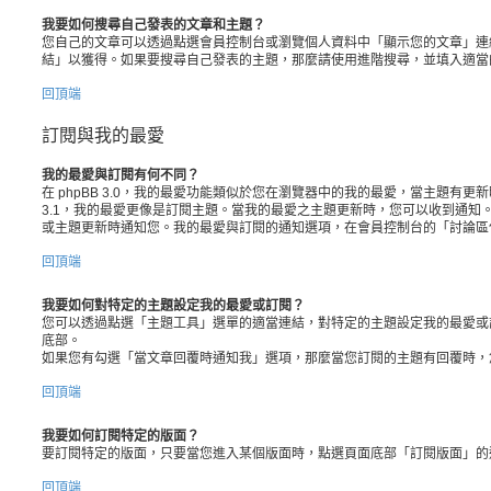
我要如何搜尋自己發表的文章和主題？
您自己的文章可以透過點選會員控制台或瀏覽個人資料中「顯示您的文章」連
結」以獲得。如果要搜尋自己發表的主題，那麼請使用進階搜尋，並填入適當
回頂端
訂閱與我的最愛
我的最愛與訂閱有何不同？
在 phpBB 3.0，我的最愛功能類似於您在瀏覽器中的我的最愛，當主題有更新
3.1，我的最愛更像是訂閱主題。當我的最愛之主題更新時，您可以收到通知
或主題更新時通知您。我的最愛與訂閱的通知選項，在會員控制台的「討論區
回頂端
我要如何對特定的主題設定我的最愛或訂閱？
您可以透過點選「主題工具」選單的適當連結，對特定的主題設定我的最愛或
底部。
如果您有勾選「當文章回覆時通知我」選項，那麼當您訂閱的主題有回覆時，
回頂端
我要如何訂閱特定的版面？
要訂閱特定的版面，只要當您進入某個版面時，點選頁面底部「訂閱版面」的
回頂端