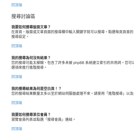
回頂端
搜尋討論區
我要如何搜尋版面文章？
在首頁，版面或文章頁面的搜尋欄中輸入關鍵字就可以搜尋。點選每頁頁首的
搜尋設定。
回頂端
我的搜尋為何沒有結果？
您的搜尋可能太模糊，包含了許多未被 phpBB 系統建立索引的共用詞。您
選項來進行進階搜尋。
回頂端
我的搜尋結果為何是空白頁！？
您的搜尋結果數量太多以至於網站伺服器處理不來。請使用「進階搜尋」以及
回頂端
我要如何搜尋某位會員？
瀏覽會員列表並點選「搜尋會員」連結。
回頂端