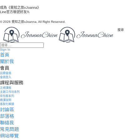
成為《覺知之旅xJoanna》
Line官方帳號好友🫰
© 2026 覺知之旅xJoanna. All Right Reserved.
搜尋
Sign In
首頁
關於我
會員
註冊會員
會員登入
課程與服務
正規課程
主題工作坊系列
背包客系列
邀課說明
客製化解讀
討論區
部落格
聯絡我
常見問題
網站導覽