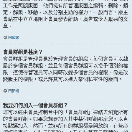
工作是照顧版面。他們擁有所管理版面之編輯、刪除、鎖
定、解鎖、移動、以及分割主題的權力。一般而言，版主
會站在中立立場阻止會員發表離題、廣告或令人厭惡的文
章。
回頂端
會員群組是甚麼？
會員群組是管理員易於管理會員的組織。每個會員可以隸
屬於多個會員群組，並且每個會員群組可以授予個別的權
限。這使得管理員可以同時改變多個會員的權限，像是改
變版主的權限，或允許其可以進入某個私密性的版面。
回頂端
我要如何加入一個會員群組？
您可以經由會員控制台中的「會員群組」連結去瀏覽所有
的會員群組。如果您想要加入其中某個群組那麼您可以直
接點選加入。然而，並非所有的群組都是開放的。有些必