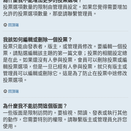
為什麼我不能增加更多的投票選項？
投票選項數量的限制由管理員設定。如果您覺得需要增加
允許的投票選項數量，那麼請聯繫管理員。
回頂端
我該如何編輯或刪除一個投票？
投票只能由發表者，版主，或管理員修改。要編輯一個投
票，請點選編輯該主題的第一篇文章；投票的相關設定總
是在此。如果還沒有人參與投票，會員可以刪除投票或編
輯投票選項，但是一旦已經有人參與投票，就只有版主或
管理員可以編輯或刪除它。這是為了防止在投票中途修改
投票選項。
回頂端
為什麼我不能訪問這個版面？
一些版面是限制訪問的。要檢視、閱讀、發表或執行其他
的動作，您需要特別的權限。請聯繫版主或管理員允許您
使用。