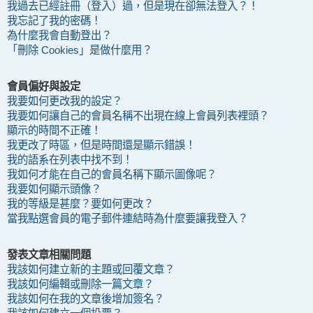
我過去已經註冊（登入）過，但是現在卻無法登入？！
我忘記了我的密碼！
為什麼我會自動登出？
「刪除 Cookies」是做什麼用？
會員偏好與設定
我要如何更改我的設定？
我要如何讓自己的會員名稱不出現在線上會員列表裡頭？
顯示的時間不正確！
我更改了時區，但是時間還是顯示錯誤！
我的語系在列表中找不到！
我如何才能在自己的會員名稱下顯示圖像呢？
我要如何顯示頭像？
我的等級是甚麼？要如何更改？
當我點選會員的電子郵件連結時為什麼要讓我登入？
發表文章相關問題
我該如何建立新的主題或回覆文章？
我該如何編輯或刪除一篇文章？
我該如何在我的文章後增加簽名？