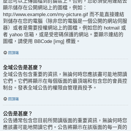
麼您可以上傳圖檔到討論區上。否則，您必須使用連結去
顯示儲存在公開網站上的圖檔，例如：
http://www.example.com/my-picture.gif 而不能直接連結
到儲存在您的電腦（除非您的電腦是一個公開的網站伺服
器）或者是需要授權網站上的圖檔，例如您的 hotmail 或
者 yahoo 信箱，或是受密碼保護的網站。要顯示連結的
圖檔，請使用 BBCode [img] 標籤。
回頂端
全域公告是甚麼？
全域公告包含重要的資訊，無論何時您應該盡可能地閱讀
它們。它們將顯示在每個版面的最頂端和包含您的會員控
制台。發表全域公告的權限由管理員授予。
回頂端
公告是甚麼？
公告通常包含您目前所閱讀版面的重要資訊，無論何時您
應該盡可能地閱讀它們。公告將顯示在該版面的每一頁的