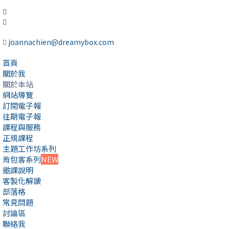
joannachien@dreamybox.com
首頁
關於我
關於本站
網站導覽
訂閱電子報
往期電子報
課程與服務
正規課程
主題工作坊系列
背包客系列
NEW
邀課說明
客製化解讀
部落格
常見問題
討論區
聯絡我