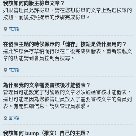
我該如何向版主檢舉文章？
如果管理員允許檢舉，請在您想檢舉的文章上點選檢舉的
按鈕，而後按照提示的步驟完成檢舉。
回頂端
在發表主題的時候顯示的「儲存」按鈕是做什麼用的？
這允許您保存草稿而得以在日後完成與發表。重新裝載文
章的功能請到會員控制台搜尋。
回頂端
為什麼我的文章需要審核後才能發表？
管理員可能設定了討論區的文章必須通過審核才能發表。
這也可能是因為您被管理員放入了需要審核文章的會員列
表。有關詳細信息，請與管理員聯繫。
回頂端
我該如何 bump（推文）自己的主題？