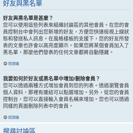
好友與黑名單
好友與黑名單是甚麼？
您可以使用這些列表來組織討論區的其他會員。在您的會
員控制台中會列出您新增的好友，方便您快速檢視上線狀
態和發送私人訊息。在風格樣板的支援下，您的好友所發
表的文章也許會以高亮度顯示。如果您將某個會員加入了
黑名單，那麼他們發表的任何文章都將自動隱藏。
回頂端
我要如何於好友或黑名單中增加/刪除會員？
您可以透過兩種方式增加會員到您的列表。透過瀏覽會員
個人資料，那裡有連結可以點選增加。另外，從您的會員
控制台，您可以直接輸入會員名稱來增加。您也可以透過
同樣的頁面刪除列表中的會員。
回頂端
搜尋討論區