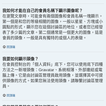
我如何才能在自己的會員名稱下顯示圖像呢？
在瀏覽文章時，可能會有兩個圖像和會員名稱一塊顯示。
第一個是和您的等級相關的圖像，一般以星星、方塊或小
圓點的形式，顯示您在這個討論區的地位，或者您已經發
表了多少篇的文章。第二個通常是一個更大的圖像，這是
會員的頭像，一般是具有獨特的或個人的表徵。
回頂端
我要如何顯示頭像？
在會員控制台的「個人資料」底下，您可以使用底下四種
方法之一新增頭像：Gravatar、系統相簿、外部連結或電
腦上傳。它是由討論區管理員啟用頭像，並選擇其中可提
供頭像的方式。如果您無法使用頭像，請聯繫討論區管理
員。
回頂端