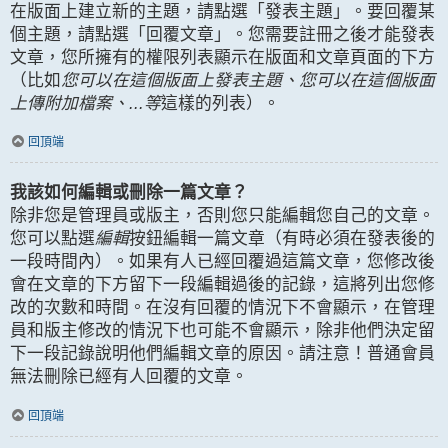
在版面上建立新的主題，請點選「發表主題」。要回覆某
個主題，請點選「回覆文章」。您需要註冊之後才能發表
文章，您所擁有的權限列表顯示在版面和文章頁面的下方
（比如
您可以在這個版面上發表主題、您可以在這個版面
上傳附加檔案、...等
這樣的列表）。
回頂端
我該如何編輯或刪除一篇文章？
除非您是管理員或版主，否則您只能編輯您自己的文章。
您可以點選
編輯
按鈕編輯一篇文章（有時必須在發表後的
一段時間內）。如果有人已經回覆過這篇文章，您修改後
會在文章的下方留下一段編輯過後的記錄，這將列出您修
改的次數和時間。在沒有回覆的情況下不會顯示，在管理
員和版主修改的情況下也可能不會顯示，除非他們決定留
下一段記錄說明他們編輯文章的原因。請注意！普通會員
無法刪除已經有人回覆的文章。
回頂端