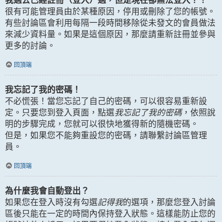
我過去已經註冊（登入）過，但是現在卻無法登入？！
很有可能管理員由於某種原因，停用或刪除了您的帳號。
有些討論區會利用每隔一段時間移除從未發文的會員做法
來減少資料量。如果是這個原因，那麼請重新註冊並參與
更多的討論。
回頂端
我忘記了我的密碼！
不必慌張！當您忘記了自己的密碼，可以很容易重新設
定。只要您到登入頁面，點選
我忘記了我的密碼
，依照說
明的步驟完成，您就可以很快地獲得新的隨機密碼。
但是，如果您不能夠重設您的密碼，請聯繫討論區管理
員。
回頂端
為什麼我會自動登出？
如果您在登入時沒有勾選
記得我
的選項，那麼您登入討論
區後只能在一定的時間內保持登入狀態。這樣能防止您的