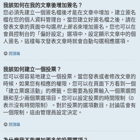
我該如何在我的文章後增加簽名？
您必須先建立一個簽名檔後才能在文章中增加，建立簽名
檔在您的個人資料管理台。當您建立好簽名檔之後，請在
發表文章的頁面中勾選
附上簽名
來增加簽名。您也可以在
會員控制台的「偏好設定」選項中，設定顯示文章中的個
人簽名，這樣每次發表文章時就會自動勾選相應選項。
回頂端
我該如何建立一個投票？
您可以很容易地建立一個投票，當您發表或者修改文章的
時候，如果您有相應的權限，您可以在頁面下方看到一個
「建立票選活動」的標籤。您需要為投票輸入一個票選問
題和至少兩個票選項目。您可以設定投票的時間限制（0
表示沒有時間限制）。對於投票的選項數目，討論區會有
一個限制，這由管理員設定決定。
回頂端