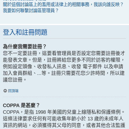
關於這個討論區上的濫用或法律上的相關事務，我該向誰反映？
我要如何聯繫討論區管理員？
登入和註冊問題
為什麼我需要註冊？
您不一定要註冊，這要看管理員是否設定您需要註冊後才
能發表文章。但是，註冊將給您更多不同於訪客的權限，
例如設定頭像、收發私人訊息、收發 電子郵件 以及申請
加入會員群組、...等。註冊只需要花您少許時間，所以建
議您註冊。
回頂端
COPPA 是甚麼？
COPPA，是指 1998 年美國的兒童上線隱私和保護條例。
這條法律要求任何有可能收集年齡小於 13 歲的未成年人
資訊的網站，必須獲得其父母的同意，或者其他合法監護