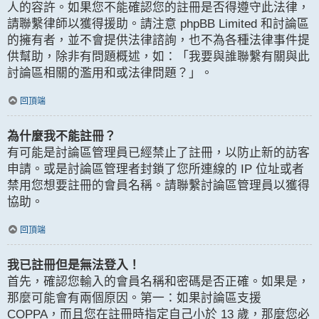
人的容許。如果您不能確認您的註冊是否得遵守此法律，
請聯繫律師以獲得援助。請注意 phpBB Limited 和討論區
的擁有者，並不會提供法律諮詢，也不為各種法律事件提
供幫助，除非有問題概述，如：「我要與誰聯繫有關與此
討論區相關的濫用和或法律問題？」。
回頂端
為什麼我不能註冊？
有可能是討論區管理員已經禁止了註冊，以防止新的訪客
申請。或是討論區管理者封鎖了您所連線的 IP 位址或者
禁用您想要註冊的會員名稱。請聯繫討論區管理員以獲得
協助。
回頂端
我已註冊但是無法登入！
首先，確認您輸入的會員名稱和密碼是否正確。如果是，
那麼可能會有兩個原因。第一：如果討論區支援
COPPA，而且您在註冊時指定自己小於 13 歲，那麼您必