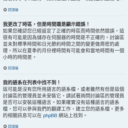
回頂端
我更改了時區，但是時間還是顯示錯誤！
如果您確認您已經設定了正確的時區而時間依然錯誤，這
很有可能是因為儲存在伺服器的時間是不正確的。討論區
並未對標準時間和日光節約時間之間的變更做周密的處
理，所以在夏季的月份裡時間有可能會和當地時間有一個
小時的時間差。
回頂端
我的語系在列表中找不到！
這可能是沒有您所用語言的語系檔，或者雖然有但是這個
討論區的管理員並未安裝它。請試著詢問討論區的管理員
是否可以安裝這種語言。如果確實沒有這種語言的語系
檔，您可以參與我們的翻譯工作，建立您的語系檔。更多
的相關訊息可以在
phpBB
網站上找到。
回頂端