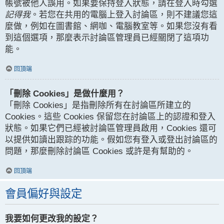
帳號被他人誤用。如果要保持登入狀態，請在登入時勾選
記得我
。若您在共用的電腦上登入討論區，則不建議您這
麼做，例如在圖書館、網咖、電腦教室等。如果您沒有看
到這個選項，那麼表示討論區管理員已經關閉了這項功
能。
回頂端
「刪除 Cookies」是做什麼用？
「刪除 Cookies」是指刪除所有在討論區所建立的
Cookies。這些 Cookies 保留您在討論區上的認證和登入
狀態。如果它們已經被討論區管理員啟用，Cookies 還可
以提供如讀出跟踪的功能。假如您有登入或登出討論區的
問題，那麼刪除討論區 Cookies 或許是有幫助的。
回頂端
會員偏好與設定
我要如何更改我的設定？