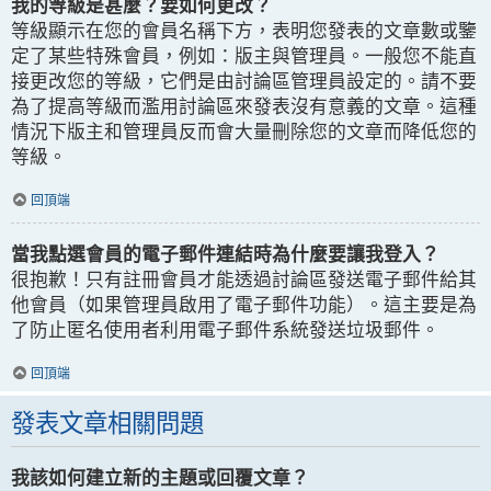
我的等級是甚麼？要如何更改？
等級顯示在您的會員名稱下方，表明您發表的文章數或鑒
定了某些特殊會員，例如：版主與管理員。一般您不能直
接更改您的等級，它們是由討論區管理員設定的。請不要
為了提高等級而濫用討論區來發表沒有意義的文章。這種
情況下版主和管理員反而會大量刪除您的文章而降低您的
等級。
回頂端
當我點選會員的電子郵件連結時為什麼要讓我登入？
很抱歉！只有註冊會員才能透過討論區發送電子郵件給其
他會員（如果管理員啟用了電子郵件功能）。這主要是為
了防止匿名使用者利用電子郵件系統發送垃圾郵件。
回頂端
發表文章相關問題
我該如何建立新的主題或回覆文章？