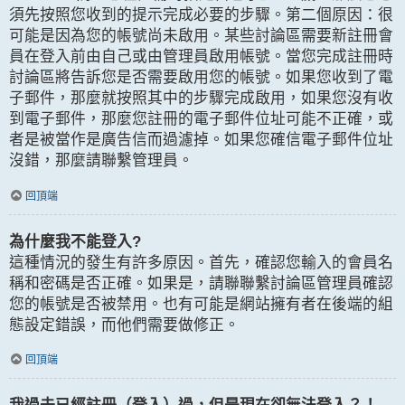
須先按照您收到的提示完成必要的步驟。第二個原因：很
可能是因為您的帳號尚未啟用。某些討論區需要新註冊會
員在登入前由自己或由管理員啟用帳號。當您完成註冊時
討論區將告訴您是否需要啟用您的帳號。如果您收到了電
子郵件，那麼就按照其中的步驟完成啟用，如果您沒有收
到電子郵件，那麼您註冊的電子郵件位址可能不正確，或
者是被當作是廣告信而過濾掉。如果您確信電子郵件位址
沒錯，那麼請聯繫管理員。
回頂端
為什麼我不能登入?
這種情況的發生有許多原因。首先，確認您輸入的會員名
稱和密碼是否正確。如果是，請聯聯繫討論區管理員確認
您的帳號是否被禁用。也有可能是網站擁有者在後端的組
態設定錯誤，而他們需要做修正。
回頂端