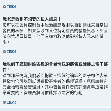
回頂端
我老是收到不想要的私人訊息！
您可以在會員控制台中透過訊息規則以自動刪除來自某個
會員的私訊。如果您收到某位特定會員的騷擾訊息，那麼
請向管理員檢舉，他們有權力取消他發送私人訊息的權
限。
回頂端
我收到了這個討論區裡的會員發送的廣告或騷擾之電子郵
件！
聽到那種情況我們感到抱歉。這個討論區的電子郵件表單
特徵包含可以測試與追蹤寄件者的保護資訊，您應該將它
完全地轉寄給管理員，其中包含寄件者的詳細資料這是非
常重要的，管理員將可依此採取適當的行動。
回頂端