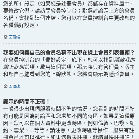
您的所有設定（如果您是註冊會員）都儲存在資料庫中。
要修改它們，請訪問會員控制台；點選討論區上方的會員
名稱，會找到這個連結。您可以在會員控制台中更改您的
各種偏好設定。
回頂端
我要如何讓自己的會員名稱不出現在線上會員列表裡頭？
在會員控制台的「偏好設定」底下，您可以找到
隱藏我的
線上狀態
選項，啟用這個選項，那麼將只有管理員、版主
和您自己能看到您的上線狀態。您將會顯示為隱形會員。
回頂端
顯示的時間不正確！
一般很少出現伺服器時間不準的情況，您看到的時間不準
有可能是因為討論區和您處於不同的時區。如果是這種原
因，您可以在個人資料中更改時區，例如倫敦、巴黎、紐
約、雪梨、...等等。請注意，更改時區等操作一般只有註
冊會員才可以進行。如果您還未註冊，就請盡快註冊吧！