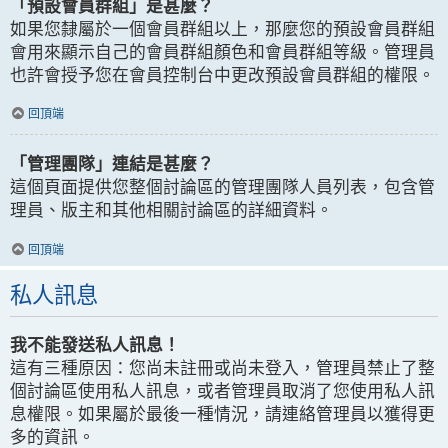
「預設會員群組」是甚麼？
如果您隸屬於一個會員群組以上，那麼您的預設會員群組
會用來顯示自己的會員群組顏色和會員群組等級。管理員
也許會授予您在會員控制台中更改預設會員群組的權限。
回頂端
「管理團隊」連結是甚麼？
這個頁面提供您整個討論區的管理團隊人員列表，包含管
理員、版主和其他相關討論區的詳細資料。
回頂端
私人訊息
我不能發送私人訊息！
這有三種原因：您尚未註冊或尚未登入，管理員禁止了整
個討論區使用私人訊息，或者管理員取消了您使用私人訊
息權限。如果屬於最後一種情況，請連絡管理員以獲得更
多的資訊。