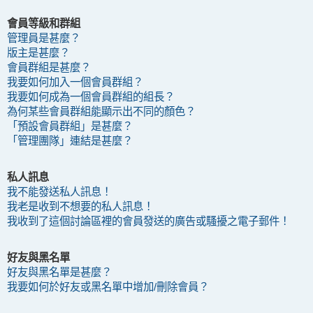
會員等級和群組
管理員是甚麼？
版主是甚麼？
會員群組是甚麼？
我要如何加入一個會員群組？
我要如何成為一個會員群組的組長？
為何某些會員群組能顯示出不同的顏色？
「預設會員群組」是甚麼？
「管理團隊」連結是甚麼？
私人訊息
我不能發送私人訊息！
我老是收到不想要的私人訊息！
我收到了這個討論區裡的會員發送的廣告或騷擾之電子郵件！
好友與黑名單
好友與黑名單是甚麼？
我要如何於好友或黑名單中增加/刪除會員？