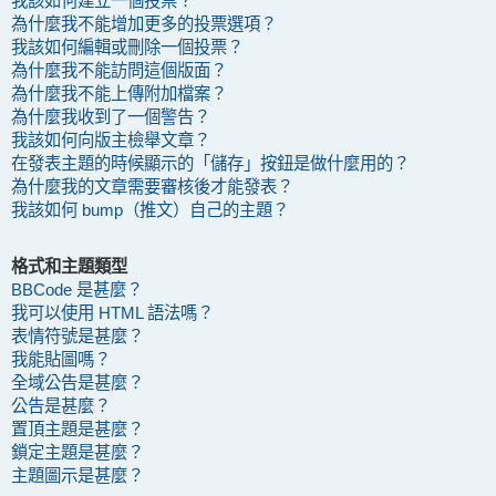
我該如何建立一個投票？
為什麼我不能增加更多的投票選項？
我該如何編輯或刪除一個投票？
為什麼我不能訪問這個版面？
為什麼我不能上傳附加檔案？
為什麼我收到了一個警告？
我該如何向版主檢舉文章？
在發表主題的時候顯示的「儲存」按鈕是做什麼用的？
為什麼我的文章需要審核後才能發表？
我該如何 bump（推文）自己的主題？
格式和主題類型
BBCode 是甚麼？
我可以使用 HTML 語法嗎？
表情符號是甚麼？
我能貼圖嗎？
全域公告是甚麼？
公告是甚麼？
置頂主題是甚麼？
鎖定主題是甚麼？
主題圖示是甚麼？