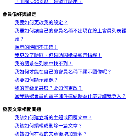
「刪除 Cookies」是做什麼用？
會員偏好與設定
我要如何更改我的設定？
我要如何讓自己的會員名稱不出現在線上會員列表裡
頭？
顯示的時間不正確！
我更改了時區，但是時間還是顯示錯誤！
我的語系在列表中找不到！
我如何才能在自己的會員名稱下顯示圖像呢？
我要如何顯示頭像？
我的等級是甚麼？要如何更改？
當我點選會員的電子郵件連結時為什麼要讓我登入？
發表文章相關問題
我該如何建立新的主題或回覆文章？
我該如何編輯或刪除一篇文章？
我該如何在我的文章後增加簽名？