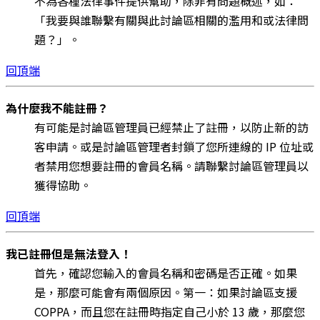
不為各種法律事件提供幫助，除非有問題概述，如：
「我要與誰聯繫有關與此討論區相關的濫用和或法律問
題？」。
回頂端
為什麼我不能註冊？
有可能是討論區管理員已經禁止了註冊，以防止新的訪
客申請。或是討論區管理者封鎖了您所連線的 IP 位址或
者禁用您想要註冊的會員名稱。請聯繫討論區管理員以
獲得協助。
回頂端
我已註冊但是無法登入！
首先，確認您輸入的會員名稱和密碼是否正確。如果
是，那麼可能會有兩個原因。第一：如果討論區支援
COPPA，而且您在註冊時指定自己小於 13 歲，那麼您