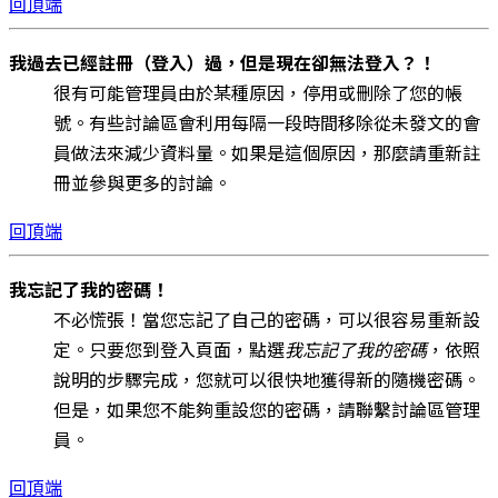
回頂端
我過去已經註冊（登入）過，但是現在卻無法登入？！
很有可能管理員由於某種原因，停用或刪除了您的帳
號。有些討論區會利用每隔一段時間移除從未發文的會
員做法來減少資料量。如果是這個原因，那麼請重新註
冊並參與更多的討論。
回頂端
我忘記了我的密碼！
不必慌張！當您忘記了自己的密碼，可以很容易重新設
定。只要您到登入頁面，點選
我忘記了我的密碼
，依照
說明的步驟完成，您就可以很快地獲得新的隨機密碼。
但是，如果您不能夠重設您的密碼，請聯繫討論區管理
員。
回頂端