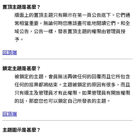
置頂主題是甚麼？
版面上的置頂主題只有顯示在第一頁公告底下。它們通
常相當重要，無論何時您應該盡可能地閱讀它們。和全
域公告，公告一樣，發表置頂主題的權限由管理員授
予。
回頂端
鎖定主題是甚麼？
被鎖定的主題，會員無法再做任何的回覆而且它所包含
任何的投票都將結束。主題被鎖定的原因有很多，而且
只有版主及管理員才有此權限。如果管理員有開放權限
的話，那麼您也可以鎖定自己所發表的主題。
回頂端
主題圖示是甚麼？