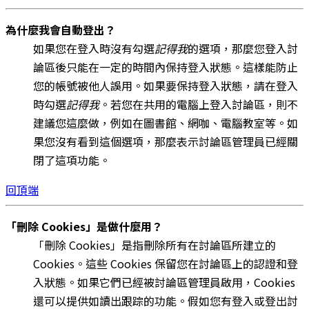
為什麼我會自動登出？
如果您在登入時沒有勾選
記得我
的選項，那麼您登入討
論區後只能在一定的時間內保持登入狀態。這樣能防止
您的帳號被他人誤用。如果要保持登入狀態，請在登入
時勾選
記得我
。若您在共用的電腦上登入討論區，則不
建議您這麼做，例如在圖書館、網咖、電腦教室等。如
果您沒有看到這個選項，那麼表示討論區管理員已經關
閉了這項功能。
回頂端
「刪除 Cookies」是做什麼用？
「刪除 Cookies」是指刪除所有在討論區所建立的
Cookies。這些 Cookies 保留您在討論區上的認證和登
入狀態。如果它們已經被討論區管理員啟用，Cookies
還可以提供如讀出跟踪的功能。假如您有登入或登出討