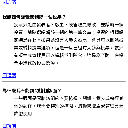
回頂端
我該如何編輯或刪除一個投票？
投票只能由發表者，版主，或管理員修改。要編輯一個
投票，請點選編輯該主題的第一篇文章；投票的相關設
定總是在此。如果還沒有人參與投票，會員可以刪除投
票或編輯投票選項，但是一旦已經有人參與投票，就只
有版主或管理員可以編輯或刪除它。這是為了防止在投
票中途修改投票選項。
回頂端
為什麼我不能訪問這個版面？
一些版面是限制訪問的。要檢視、閱讀、發表或執行其
他的動作，您需要特別的權限。請聯繫版主或管理員允
許您使用。
回頂端