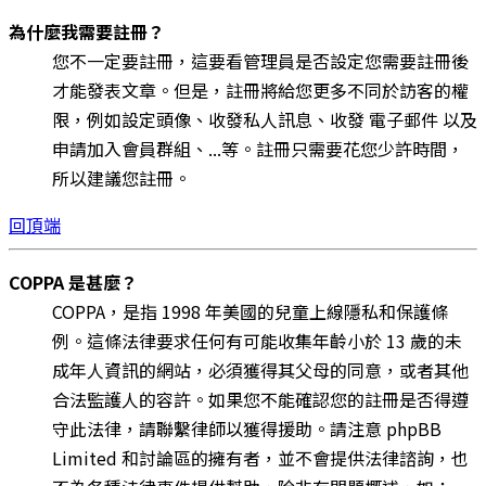
為什麼我需要註冊？
您不一定要註冊，這要看管理員是否設定您需要註冊後
才能發表文章。但是，註冊將給您更多不同於訪客的權
限，例如設定頭像、收發私人訊息、收發 電子郵件 以及
申請加入會員群組、...等。註冊只需要花您少許時間，
所以建議您註冊。
回頂端
COPPA 是甚麼？
COPPA，是指 1998 年美國的兒童上線隱私和保護條
例。這條法律要求任何有可能收集年齡小於 13 歲的未
成年人資訊的網站，必須獲得其父母的同意，或者其他
合法監護人的容許。如果您不能確認您的註冊是否得遵
守此法律，請聯繫律師以獲得援助。請注意 phpBB
Limited 和討論區的擁有者，並不會提供法律諮詢，也