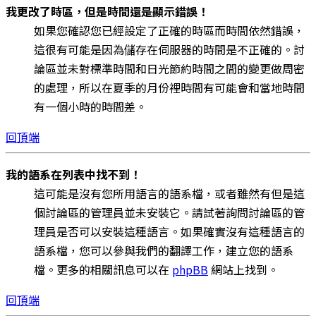
我更改了時區，但是時間還是顯示錯誤！
如果您確認您已經設定了正確的時區而時間依然錯誤，
這很有可能是因為儲存在伺服器的時間是不正確的。討
論區並未對標準時間和日光節約時間之間的變更做周密
的處理，所以在夏季的月份裡時間有可能會和當地時間
有一個小時的時間差。
回頂端
我的語系在列表中找不到！
這可能是沒有您所用語言的語系檔，或者雖然有但是這
個討論區的管理員並未安裝它。請試著詢問討論區的管
理員是否可以安裝這種語言。如果確實沒有這種語言的
語系檔，您可以參與我們的翻譯工作，建立您的語系
檔。更多的相關訊息可以在
phpBB
網站上找到。
回頂端