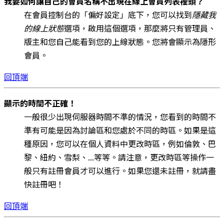
我要如何讓自己的會員名稱不出現在線上會員列表裡頭？
在會員控制台的「偏好設定」底下，您可以找到
隱藏我
的線上狀態
選項，啟用這個選項，那麼將只有管理員、
版主和您自己能看到您的上線狀態。您將會顯示為隱形
會員。
回頂端
顯示的時間不正確！
一般很少出現伺服器時間不準的情況，您看到的時間不
準有可能是因為討論區和您處於不同的時區。如果是這
種原因，您可以在個人資料中更改時區，例如倫敦、巴
黎、紐約、雪梨、...等等。請注意，更改時區等操作一
般只有註冊會員才可以進行。如果您還未註冊，就請盡
快註冊吧！
回頂端