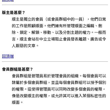
版主是甚麼？
版主是獨立的會員（或會員群組中的一員），他們日常
的工作是照顧版面。他們擁有所管理版面之編輯、刪
除、鎖定、解鎖、移動、以及分割主題的權力。一般而
言，版主會站在中立立場阻止會員發表離題、廣告或令
人厭惡的文章。
回頂端
會員群組是甚麼？
會員群組是管理員易於管理會員的組織。每個會員可以
隸屬於多個會員群組，並且每個會員群組可以授予個別
的權限。這使得管理員可以同時改變多個會員的權限，
像是改變版主的權限，或允許其可以進入某個私密性的
版面。