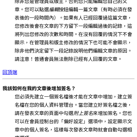
除非您是管理員或版主，否則您只能編輯您自己的文
章。您可以點選
編輯
按鈕編輯一篇文章（有時必須在發
表後的一段時間內）。如果有人已經回覆過這篇文章，
您修改後會在文章的下方留下一段編輯過後的記錄，這
將列出您修改的次數和時間。在沒有回覆的情況下不會
顯示，在管理員和版主修改的情況下也可能不會顯示，
除非他們決定留下一段記錄說明他們編輯文章的原因。
請注意！普通會員無法刪除已經有人回覆的文章。
回頂端
我該如何在我的文章後增加簽名？
您必須先建立一個簽名檔後才能在文章中增加，建立簽
名檔在您的個人資料管理台。當您建立好簽名檔之後，
請在發表文章的頁面中勾選
附上簽名
來增加簽名。您也
可以在會員控制台的「偏好設定」選項中，設定顯示文
章中的個人簽名，這樣每次發表文章時就會自動勾選相