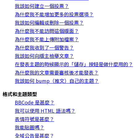
我該如何建立一個投票？
為什麼我不能增加更多的投票選項？
我該如何編輯或刪除一個投票？
為什麼我不能訪問這個版面？
為什麼我不能上傳附加檔案？
為什麼我收到了一個警告？
我該如何向版主檢舉文章？
在發表主題的時候顯示的「儲存」按鈕是做什麼用的？
為什麼我的文章需要審核後才能發表？
我該如何 bump（推文）自己的主題？
格式和主題類型
BBCode 是甚麼？
我可以使用 HTML 語法嗎？
表情符號是甚麼？
我能貼圖嗎？
全域公告是甚麼？