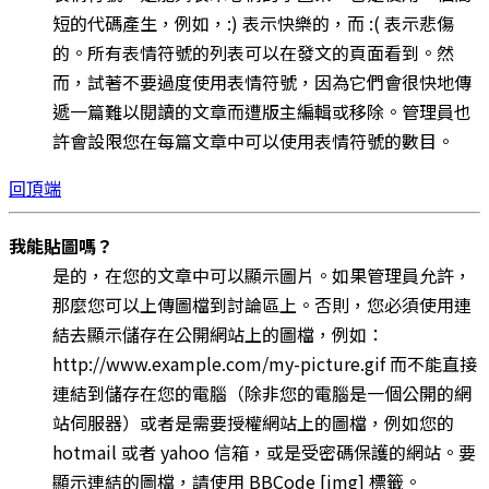
短的代碼產生，例如，:) 表示快樂的，而 :( 表示悲傷
的。所有表情符號的列表可以在發文的頁面看到。然
而，試著不要過度使用表情符號，因為它們會很快地傳
遞一篇難以閱讀的文章而遭版主編輯或移除。管理員也
許會設限您在每篇文章中可以使用表情符號的數目。
回頂端
我能貼圖嗎？
是的，在您的文章中可以顯示圖片。如果管理員允許，
那麼您可以上傳圖檔到討論區上。否則，您必須使用連
結去顯示儲存在公開網站上的圖檔，例如：
http://www.example.com/my-picture.gif 而不能直接
連結到儲存在您的電腦（除非您的電腦是一個公開的網
站伺服器）或者是需要授權網站上的圖檔，例如您的
hotmail 或者 yahoo 信箱，或是受密碼保護的網站。要
顯示連結的圖檔，請使用 BBCode [img] 標籤。