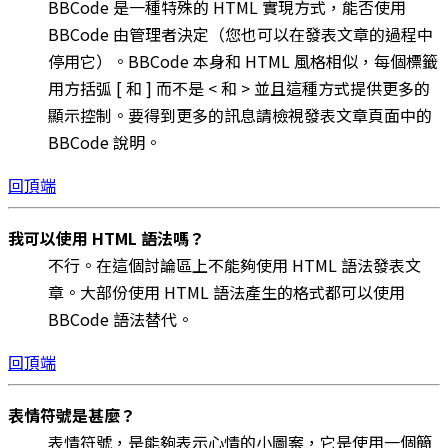
BBCode 是一種特殊的 HTML 實現方式，能否使用
BBCode 由管理者決定（您也可以在發表文章的過程中
停用它）。BBCode 本身和 HTML 風格相似，每個標籤
用方括弧 [ 和 ] 而不是 < 和 > 並且這種方式提供更多的
顯示控制。要得到更多的訊息請檢視發表文章頁面中的
BBCode 說明。
回頂端
我可以使用 HTML 語法嗎？
不行。在這個討論區上不能夠使用 HTML 語法發表文
章。大部份使用 HTML 語法產生的格式都可以使用
BBCode 語法替代。
回頂端
表情符號是甚麼？
表情符號，是能夠表示心情的小圖案，它是使用一個簡