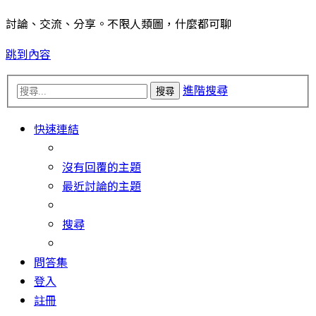
討論、交流、分享。不限人類圖，什麼都可聊
跳到內容
進階搜尋
搜尋
快速連結
沒有回覆的主題
最近討論的主題
搜尋
問答集
登入
註冊