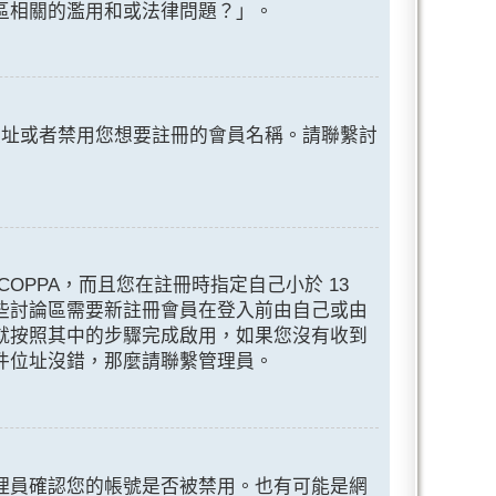
區相關的濫用和或法律問題？」。
位址或者禁用您想要註冊的會員名稱。請聯繫討
PPA，而且您在註冊時指定自己小於 13
些討論區需要新註冊會員在登入前由自己或由
就按照其中的步驟完成啟用，如果您沒有收到
件位址沒錯，那麼請聯繫管理員。
理員確認您的帳號是否被禁用。也有可能是網