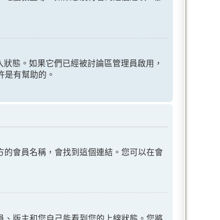
認證和登入狀態。如果它們已經被討論區管理員啟用，
或許是有幫助的。
方的會員名稱，會找到這個連結。您可以在會
員、版主和您自己能看到您的上線狀態。您將