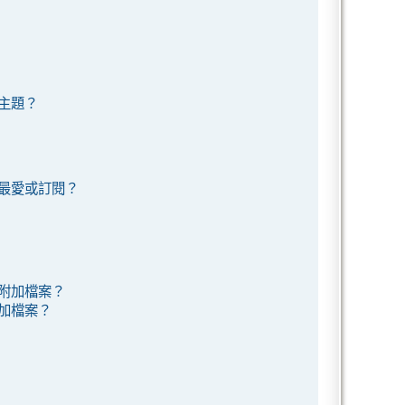
主題？
最愛或訂閱？
附加檔案？
加檔案？