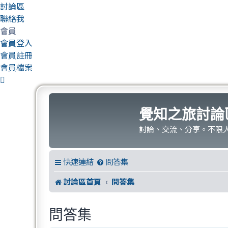
討論區
聯絡我
會員
會員登入
會員註冊
會員檔案
覺知之旅討論
討論、交流、分享。不限
快速連結
問答集
討論區首頁
問答集
問答集