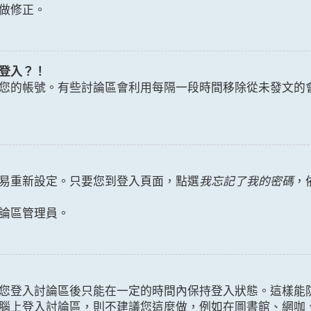
做修正。
登入？！
您的帳號。有些討論區會利用每隔一段時間移除從未發文的
易重新設定。只要您到登入頁面，點選
我忘記了我的密碼
，
論區管理員。
您登入討論區後只能在一定的時間內保持登入狀態。這樣能
腦上登入討論區，則不建議您這麼做，例如在圖書館、網咖