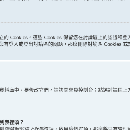
立的 Cookies。這些 Cookies 保留您在討論區上的
如您有登入或登出討論區的問題，那麼刪除討論區 Cookies 
資料庫中。要修改它們，請訪問會員控制台；點選討論區上
列表裡頭？
到
隱藏我的線上狀態
選項，啟用這個選項，那麼將只有管理