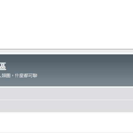
區
人類圖，什麼都可聊