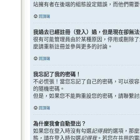
站擁有者在後端的組態設定錯誤，而他們需要
回頂端
我過去已經註冊（登入）過，但是現在卻無法
很有可能管理員由於某種原因，停用或刪除了
麼請重新註冊並參與更多的討論。
回頂端
我忘記了我的密碼！
不必慌張！當您忘記了自己的密碼，可以很容
的隨機密碼。
但是，如果您不能夠重設您的密碼，請聯繫討
回頂端
為什麼我會自動登出？
如果您在登入時沒有勾選
記得我
的選項，那麼
態，請在登入時勾選
記得我
。若您在共用的電