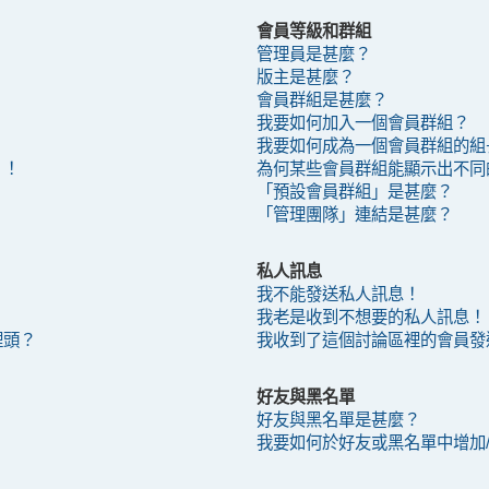
會員等級和群組
管理員是甚麼？
版主是甚麼？
會員群組是甚麼？
我要如何加入一個會員群組？
我要如何成為一個會員群組的組
？！
為何某些會員群組能顯示出不同
「預設會員群組」是甚麼？
「管理團隊」連結是甚麼？
私人訊息
我不能發送私人訊息！
我老是收到不想要的私人訊息！
裡頭？
我收到了這個討論區裡的會員發
好友與黑名單
好友與黑名單是甚麼？
我要如何於好友或黑名單中增加