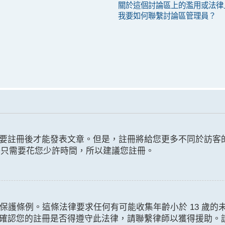
關於這個討論區上的濫用或法律
我要如何聯繫討論區管理員？
要註冊後才能發表文章。但是，註冊將給您更多不同於訪客
註冊只需要花您少許時間，所以建議您註冊。
隱私和保護條例。這條法律要求任何有可能收集年齡小於 13 
您的註冊是否得遵守此法律，請聯繫律師以獲得援助。請注意 ph