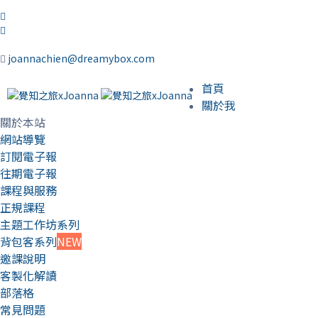
joannachien@dreamybox.com
首頁
關於我
關於本站
網站導覽
訂閱電子報
往期電子報
課程與服務
正規課程
主題工作坊系列
背包客系列
NEW
邀課說明
客製化解讀
部落格
常見問題