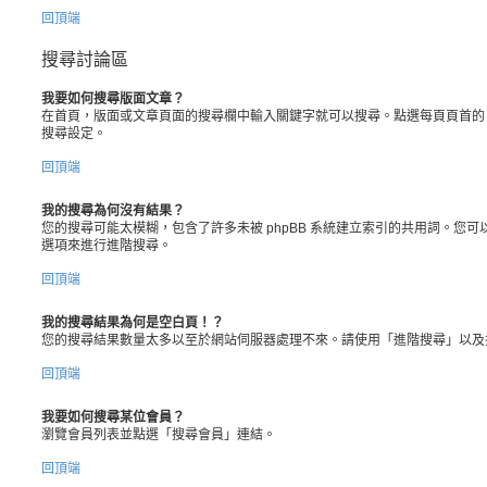
回頂端
搜尋討論區
我要如何搜尋版面文章？
在首頁，版面或文章頁面的搜尋欄中輸入關鍵字就可以搜尋。點選每頁頁首的
搜尋設定。
回頂端
我的搜尋為何沒有結果？
您的搜尋可能太模糊，包含了許多未被 phpBB 系統建立索引的共用詞。您
選項來進行進階搜尋。
回頂端
我的搜尋結果為何是空白頁！？
您的搜尋結果數量太多以至於網站伺服器處理不來。請使用「進階搜尋」以及
回頂端
我要如何搜尋某位會員？
瀏覽會員列表並點選「搜尋會員」連結。
回頂端