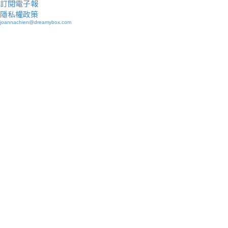
訂閱電子報
隱私權政策
joannachien@dreamybox.com