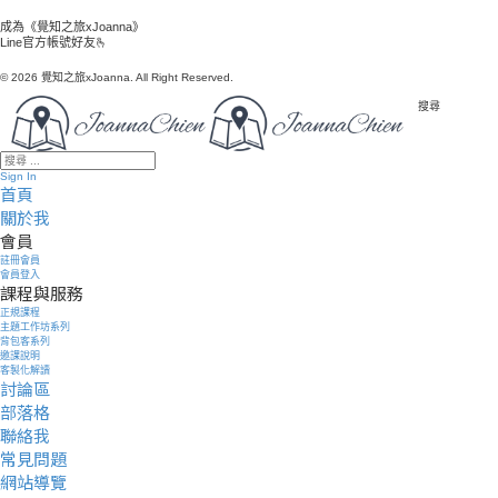
成為《覺知之旅xJoanna》
Line官方帳號好友🫰
© 2026 覺知之旅xJoanna. All Right Reserved.
搜尋
Sign In
首頁
關於我
會員
註冊會員
會員登入
課程與服務
正規課程
主題工作坊系列
背包客系列
邀課說明
客製化解讀
討論區
部落格
聯絡我
常見問題
網站導覽