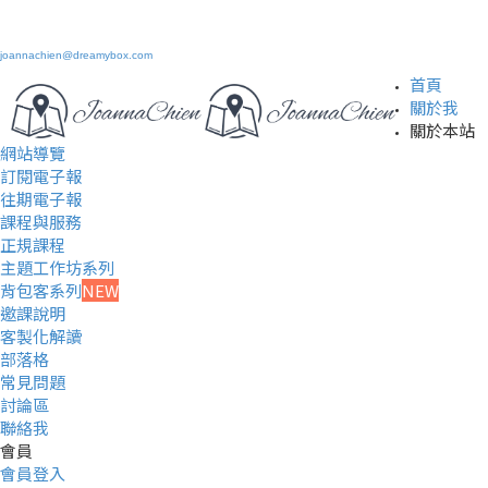
joannachien@dreamybox.com
首頁
關於我
關於本站
網站導覽
訂閱電子報
往期電子報
課程與服務
正規課程
主題工作坊系列
背包客系列
NEW
邀課說明
客製化解讀
部落格
常見問題
討論區
聯絡我
會員
會員登入