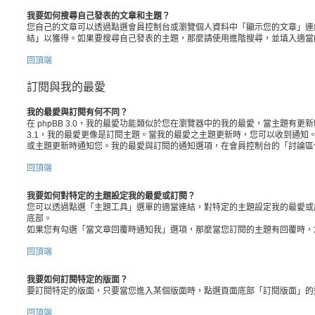
我要如何搜尋自己發表的文章和主題？
您自己的文章可以透過點選會員控制台或瀏覽個人資料中「顯示您的文章」連
結」以獲得。如果要搜尋自己發表的主題，那麼請使用進階搜尋，並填入適當
回頂端
訂閱與我的最愛
我的最愛與訂閱有何不同？
在 phpBB 3.0，我的最愛功能類似於您在瀏覽器中的我的最愛，當主題有更新
3.1，我的最愛更像是訂閱主題。當我的最愛之主題更新時，您可以收到通知
或主題更新時通知您。我的最愛與訂閱的通知選項，在會員控制台的「討論區
回頂端
我要如何對特定的主題設定我的最愛或訂閱？
您可以透過點選「主題工具」選單的適當連結，對特定的主題設定我的最愛或
底部。
如果您有勾選「當文章回覆時通知我」選項，那麼當您訂閱的主題有回覆時，
回頂端
我要如何訂閱特定的版面？
要訂閱特定的版面，只要當您進入某個版面時，點選頁面底部「訂閱版面」的
回頂端