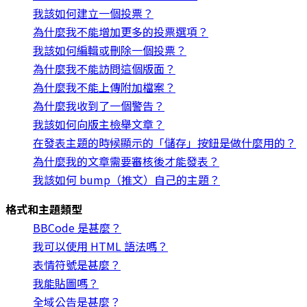
我該如何建立一個投票？
為什麼我不能增加更多的投票選項？
我該如何編輯或刪除一個投票？
為什麼我不能訪問這個版面？
為什麼我不能上傳附加檔案？
為什麼我收到了一個警告？
我該如何向版主檢舉文章？
在發表主題的時候顯示的「儲存」按鈕是做什麼用的？
為什麼我的文章需要審核後才能發表？
我該如何 bump（推文）自己的主題？
格式和主題類型
BBCode 是甚麼？
我可以使用 HTML 語法嗎？
表情符號是甚麼？
我能貼圖嗎？
全域公告是甚麼？