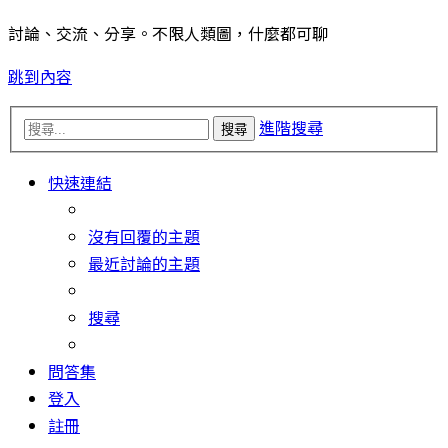
討論、交流、分享。不限人類圖，什麼都可聊
跳到內容
進階搜尋
搜尋
快速連結
沒有回覆的主題
最近討論的主題
搜尋
問答集
登入
註冊