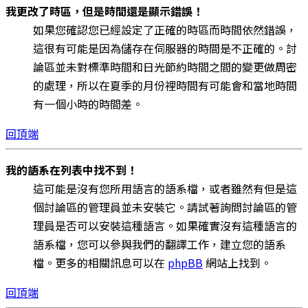
我更改了時區，但是時間還是顯示錯誤！
如果您確認您已經設定了正確的時區而時間依然錯誤，
這很有可能是因為儲存在伺服器的時間是不正確的。討
論區並未對標準時間和日光節約時間之間的變更做周密
的處理，所以在夏季的月份裡時間有可能會和當地時間
有一個小時的時間差。
回頂端
我的語系在列表中找不到！
這可能是沒有您所用語言的語系檔，或者雖然有但是這
個討論區的管理員並未安裝它。請試著詢問討論區的管
理員是否可以安裝這種語言。如果確實沒有這種語言的
語系檔，您可以參與我們的翻譯工作，建立您的語系
檔。更多的相關訊息可以在
phpBB
網站上找到。
回頂端