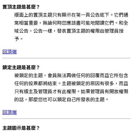
置頂主題是甚麼？
版面上的置頂主題只有顯示在第一頁公告底下。它們通
常相當重要，無論何時您應該盡可能地閱讀它們。和全
域公告，公告一樣，發表置頂主題的權限由管理員授
予。
回頂端
鎖定主題是甚麼？
被鎖定的主題，會員無法再做任何的回覆而且它所包含
任何的投票都將結束。主題被鎖定的原因有很多，而且
只有版主及管理員才有此權限。如果管理員有開放權限
的話，那麼您也可以鎖定自己所發表的主題。
回頂端
主題圖示是甚麼？