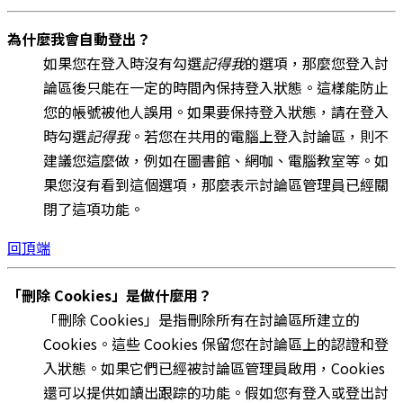
為什麼我會自動登出？
如果您在登入時沒有勾選
記得我
的選項，那麼您登入討
論區後只能在一定的時間內保持登入狀態。這樣能防止
您的帳號被他人誤用。如果要保持登入狀態，請在登入
時勾選
記得我
。若您在共用的電腦上登入討論區，則不
建議您這麼做，例如在圖書館、網咖、電腦教室等。如
果您沒有看到這個選項，那麼表示討論區管理員已經關
閉了這項功能。
回頂端
「刪除 Cookies」是做什麼用？
「刪除 Cookies」是指刪除所有在討論區所建立的
Cookies。這些 Cookies 保留您在討論區上的認證和登
入狀態。如果它們已經被討論區管理員啟用，Cookies
還可以提供如讀出跟踪的功能。假如您有登入或登出討