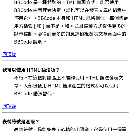
BBCode 是一種特殊的 HTML 實現方式，能否使用
BBCode 由管理者決定（您也可以在發表文章的過程中
停用它）。BBCode 本身和 HTML 風格相似，每個標籤
用方括弧 [ 和 ] 而不是 < 和 > 並且這種方式提供更多的
顯示控制。要得到更多的訊息請檢視發表文章頁面中的
BBCode 說明。
回頂端
我可以使用 HTML 語法嗎？
不行。在這個討論區上不能夠使用 HTML 語法發表文
章。大部份使用 HTML 語法產生的格式都可以使用
BBCode 語法替代。
回頂端
表情符號是甚麼？
表情符號，是能夠表示心情的小圖案，它是使用一個簡