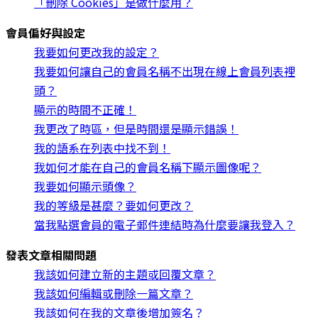
「刪除 Cookies」是做什麼用？
會員偏好與設定
我要如何更改我的設定？
我要如何讓自己的會員名稱不出現在線上會員列表裡
頭？
顯示的時間不正確！
我更改了時區，但是時間還是顯示錯誤！
我的語系在列表中找不到！
我如何才能在自己的會員名稱下顯示圖像呢？
我要如何顯示頭像？
我的等級是甚麼？要如何更改？
當我點選會員的電子郵件連結時為什麼要讓我登入？
發表文章相關問題
我該如何建立新的主題或回覆文章？
我該如何編輯或刪除一篇文章？
我該如何在我的文章後增加簽名？