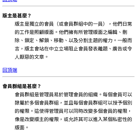
版主是甚麼？
版主是獨立的會員（或會員群組中的一員），他們日常
的工作是照顧版面。他們擁有所管理版面之編輯、刪
除、鎖定、解鎖、移動、以及分割主題的權力。一般而
言，版主會站在中立立場阻止會員發表離題、廣告或令
人厭惡的文章。
回頂端
會員群組是甚麼？
會員群組是管理員易於管理會員的組織。每個會員可以
隸屬於多個會員群組，並且每個會員群組可以授予個別
的權限。這使得管理員可以同時改變多個會員的權限，
像是改變版主的權限，或允許其可以進入某個私密性的
版面。