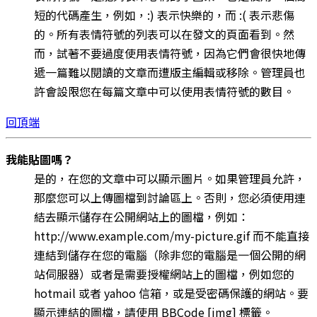
短的代碼產生，例如，:) 表示快樂的，而 :( 表示悲傷
的。所有表情符號的列表可以在發文的頁面看到。然
而，試著不要過度使用表情符號，因為它們會很快地傳
遞一篇難以閱讀的文章而遭版主編輯或移除。管理員也
許會設限您在每篇文章中可以使用表情符號的數目。
回頂端
我能貼圖嗎？
是的，在您的文章中可以顯示圖片。如果管理員允許，
那麼您可以上傳圖檔到討論區上。否則，您必須使用連
結去顯示儲存在公開網站上的圖檔，例如：
http://www.example.com/my-picture.gif 而不能直接
連結到儲存在您的電腦（除非您的電腦是一個公開的網
站伺服器）或者是需要授權網站上的圖檔，例如您的
hotmail 或者 yahoo 信箱，或是受密碼保護的網站。要
顯示連結的圖檔，請使用 BBCode [img] 標籤。