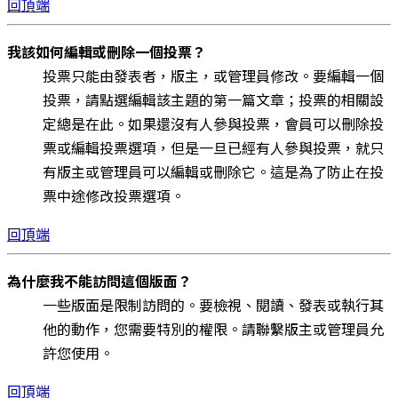
回頂端
我該如何編輯或刪除一個投票？
投票只能由發表者，版主，或管理員修改。要編輯一個
投票，請點選編輯該主題的第一篇文章；投票的相關設
定總是在此。如果還沒有人參與投票，會員可以刪除投
票或編輯投票選項，但是一旦已經有人參與投票，就只
有版主或管理員可以編輯或刪除它。這是為了防止在投
票中途修改投票選項。
回頂端
為什麼我不能訪問這個版面？
一些版面是限制訪問的。要檢視、閱讀、發表或執行其
他的動作，您需要特別的權限。請聯繫版主或管理員允
許您使用。
回頂端