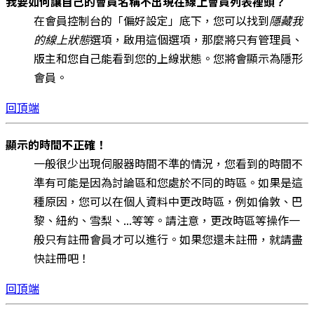
我要如何讓自己的會員名稱不出現在線上會員列表裡頭？
在會員控制台的「偏好設定」底下，您可以找到
隱藏我
的線上狀態
選項，啟用這個選項，那麼將只有管理員、
版主和您自己能看到您的上線狀態。您將會顯示為隱形
會員。
回頂端
顯示的時間不正確！
一般很少出現伺服器時間不準的情況，您看到的時間不
準有可能是因為討論區和您處於不同的時區。如果是這
種原因，您可以在個人資料中更改時區，例如倫敦、巴
黎、紐約、雪梨、...等等。請注意，更改時區等操作一
般只有註冊會員才可以進行。如果您還未註冊，就請盡
快註冊吧！
回頂端