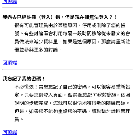
回頂端
我過去已經註冊（登入）過，但是現在卻無法登入？！
很有可能管理員由於某種原因，停用或刪除了您的帳
號。有些討論區會利用每隔一段時間移除從未發文的會
員做法來減少資料量。如果是這個原因，那麼請重新註
冊並參與更多的討論。
回頂端
我忘記了我的密碼！
不必慌張！當您忘記了自己的密碼，可以很容易重新設
定。只要您到登入頁面，點選
我忘記了我的密碼
，依照
說明的步驟完成，您就可以很快地獲得新的隨機密碼。
但是，如果您不能夠重設您的密碼，請聯繫討論區管理
員。
回頂端