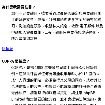
為什麼我需要註冊？
您不一定要註冊，這要看管理員是否設定您需要註冊後
才能發表文章。但是，註冊將給您更多不同於訪客的權
限，例如設定頭像、收發私人訊息、收發 電子郵件 以及
申請加入會員群組、...等。註冊只需要花您少許時間，
所以建議您註冊。
回頂端
COPPA 是甚麼？
COPPA，是指 1998 年美國的兒童上線隱私和保護條
例。這條法律要求任何有可能收集年齡小於 13 歲的未
成年人資訊的網站，必須獲得其父母的同意，或者其他
合法監護人的容許。如果您不能確認您的註冊是否得遵
守此法律，請聯繫律師以獲得援助。請注意 phpBB
Limited 和討論區的擁有者，並不會提供法律諮詢，也