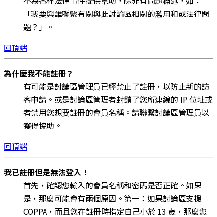
不為各種法律事件提供幫助，除非有問題概述，如：
「我要與誰聯繫有關與此討論區相關的濫用和或法律問
題？」。
回頂端
為什麼我不能註冊？
有可能是討論區管理員已經禁止了註冊，以防止新的訪
客申請。或是討論區管理者封鎖了您所連線的 IP 位址或
者禁用您想要註冊的會員名稱。請聯繫討論區管理員以
獲得協助。
回頂端
我已註冊但是無法登入！
首先，確認您輸入的會員名稱和密碼是否正確。如果
是，那麼可能會有兩個原因。第一：如果討論區支援
COPPA，而且您在註冊時指定自己小於 13 歲，那麼您