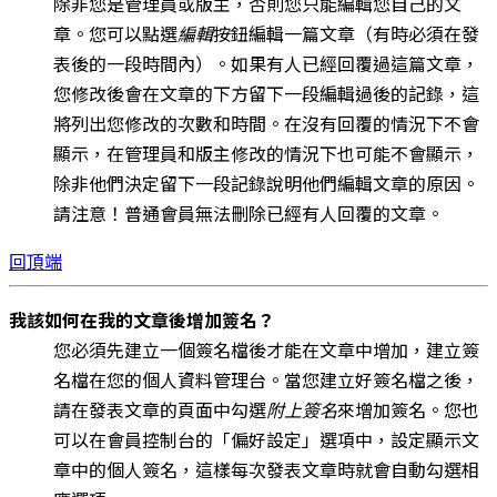
除非您是管理員或版主，否則您只能編輯您自己的文
章。您可以點選
編輯
按鈕編輯一篇文章（有時必須在發
表後的一段時間內）。如果有人已經回覆過這篇文章，
您修改後會在文章的下方留下一段編輯過後的記錄，這
將列出您修改的次數和時間。在沒有回覆的情況下不會
顯示，在管理員和版主修改的情況下也可能不會顯示，
除非他們決定留下一段記錄說明他們編輯文章的原因。
請注意！普通會員無法刪除已經有人回覆的文章。
回頂端
我該如何在我的文章後增加簽名？
您必須先建立一個簽名檔後才能在文章中增加，建立簽
名檔在您的個人資料管理台。當您建立好簽名檔之後，
請在發表文章的頁面中勾選
附上簽名
來增加簽名。您也
可以在會員控制台的「偏好設定」選項中，設定顯示文
章中的個人簽名，這樣每次發表文章時就會自動勾選相