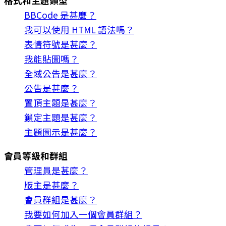
格式和主題類型
BBCode 是甚麼？
我可以使用 HTML 語法嗎？
表情符號是甚麼？
我能貼圖嗎？
全域公告是甚麼？
公告是甚麼？
置頂主題是甚麼？
鎖定主題是甚麼？
主題圖示是甚麼？
會員等級和群組
管理員是甚麼？
版主是甚麼？
會員群組是甚麼？
我要如何加入一個會員群組？