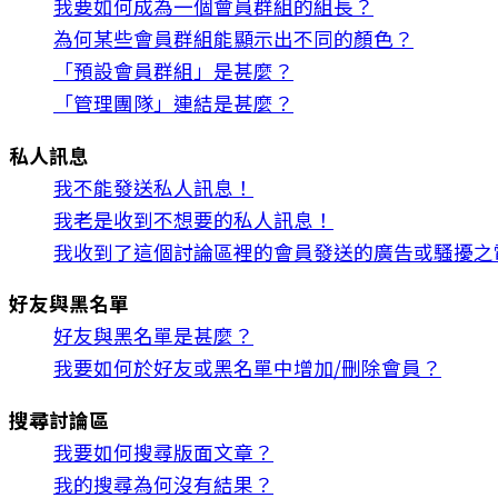
我要如何成為一個會員群組的組長？
為何某些會員群組能顯示出不同的顏色？
「預設會員群組」是甚麼？
「管理團隊」連結是甚麼？
私人訊息
我不能發送私人訊息！
我老是收到不想要的私人訊息！
我收到了這個討論區裡的會員發送的廣告或騷擾之
好友與黑名單
好友與黑名單是甚麼？
我要如何於好友或黑名單中增加/刪除會員？
搜尋討論區
我要如何搜尋版面文章？
我的搜尋為何沒有結果？