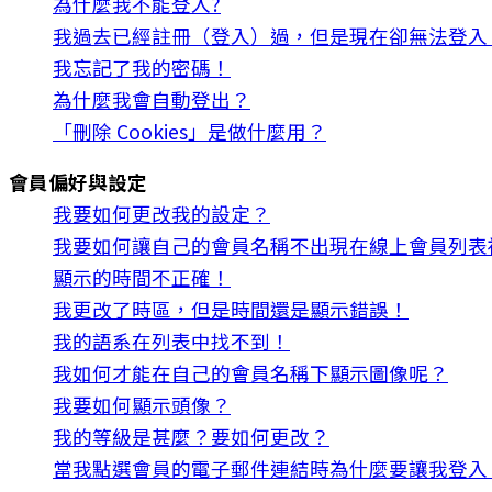
為什麼我不能登入?
我過去已經註冊（登入）過，但是現在卻無法登入
我忘記了我的密碼！
為什麼我會自動登出？
「刪除 Cookies」是做什麼用？
會員偏好與設定
我要如何更改我的設定？
我要如何讓自己的會員名稱不出現在線上會員列表
顯示的時間不正確！
我更改了時區，但是時間還是顯示錯誤！
我的語系在列表中找不到！
我如何才能在自己的會員名稱下顯示圖像呢？
我要如何顯示頭像？
我的等級是甚麼？要如何更改？
當我點選會員的電子郵件連結時為什麼要讓我登入