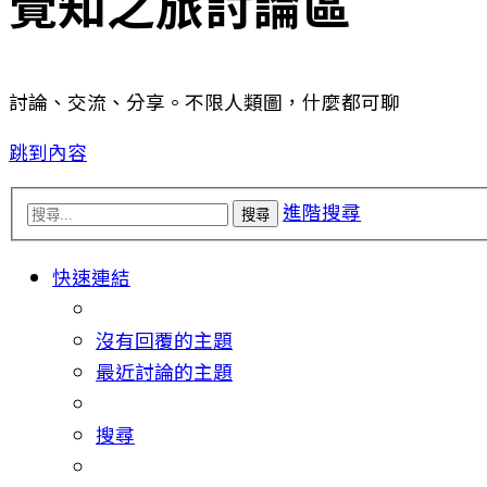
覺知之旅討論區
討論、交流、分享。不限人類圖，什麼都可聊
跳到內容
進階搜尋
搜尋
快速連結
沒有回覆的主題
最近討論的主題
搜尋