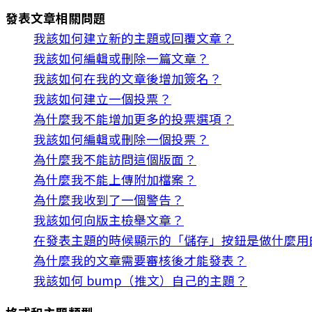
發表文章相關問題
我該如何建立新的主題或回覆文章？
我該如何編輯或刪除一篇文章？
我該如何在我的文章後增加簽名？
我該如何建立一個投票？
為什麼我不能增加更多的投票選項？
我該如何編輯或刪除一個投票？
為什麼我不能訪問這個版面？
為什麼我不能上傳附加檔案？
為什麼我收到了一個警告？
我該如何向版主檢舉文章？
在發表主題的時候顯示的「儲存」按鈕是做什麼用
為什麼我的文章需要審核後才能發表？
我該如何 bump（推文）自己的主題？