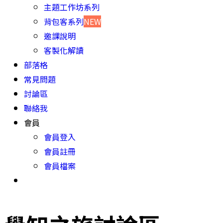
主題工作坊系列
背包客系列
NEW
邀課說明
客製化解讀
部落格
常見問題
討論區
聯絡我
會員
會員登入
會員註冊
會員檔案