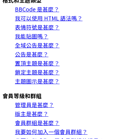
格式和主題類型
BBCode 是甚麼？
我可以使用 HTML 語法嗎？
表情符號是甚麼？
我能貼圖嗎？
全域公告是甚麼？
公告是甚麼？
置頂主題是甚麼？
鎖定主題是甚麼？
主題圖示是甚麼？
會員等級和群組
管理員是甚麼？
版主是甚麼？
會員群組是甚麼？
我要如何加入一個會員群組？