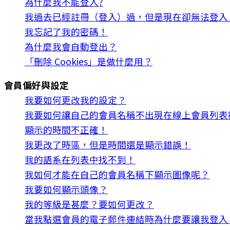
為什麼我不能登入?
我過去已經註冊（登入）過，但是現在卻無法登入
我忘記了我的密碼！
為什麼我會自動登出？
「刪除 Cookies」是做什麼用？
會員偏好與設定
我要如何更改我的設定？
我要如何讓自己的會員名稱不出現在線上會員列表
顯示的時間不正確！
我更改了時區，但是時間還是顯示錯誤！
我的語系在列表中找不到！
我如何才能在自己的會員名稱下顯示圖像呢？
我要如何顯示頭像？
我的等級是甚麼？要如何更改？
當我點選會員的電子郵件連結時為什麼要讓我登入