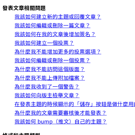
發表文章相關問題
我該如何建立新的主題或回覆文章？
我該如何編輯或刪除一篇文章？
我該如何在我的文章後增加簽名？
我該如何建立一個投票？
為什麼我不能增加更多的投票選項？
我該如何編輯或刪除一個投票？
為什麼我不能訪問這個版面？
為什麼我不能上傳附加檔案？
為什麼我收到了一個警告？
我該如何向版主檢舉文章？
在發表主題的時候顯示的「儲存」按鈕是做什麼用
為什麼我的文章需要審核後才能發表？
我該如何 bump（推文）自己的主題？