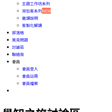
主題工作坊系列
背包客系列
NEW
邀課說明
客製化解讀
部落格
常見問題
討論區
聯絡我
會員
會員登入
會員註冊
會員檔案