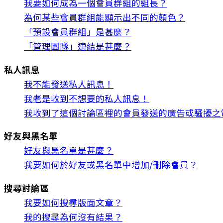
我要如何成為一個會員群組的組長？
為何某些會員群組能顯示出不同的顏色？
「預設會員群組」是甚麼？
「管理團隊」連結是甚麼？
私人訊息
我不能發送私人訊息！
我老是收到不想要的私人訊息！
我收到了這個討論區裡的會員發送的廣告或騷擾之
好友與黑名單
好友與黑名單是甚麼？
我要如何於好友或黑名單中增加/刪除會員？
搜尋討論區
我要如何搜尋版面文章？
我的搜尋為何沒有結果？