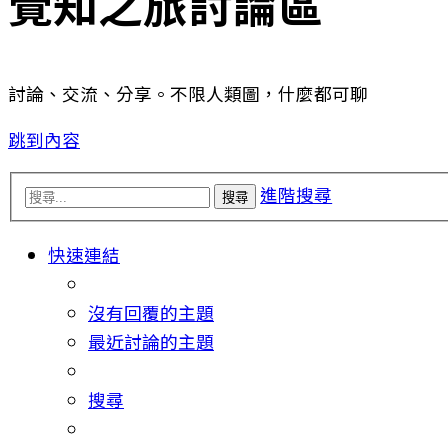
覺知之旅討論區
討論、交流、分享。不限人類圖，什麼都可聊
跳到內容
進階搜尋
搜尋
快速連結
沒有回覆的主題
最近討論的主題
搜尋