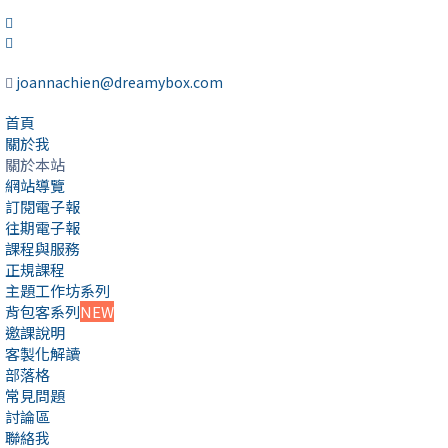
joannachien@dreamybox.com
首頁
關於我
關於本站
網站導覽
訂閱電子報
往期電子報
課程與服務
正規課程
主題工作坊系列
背包客系列
NEW
邀課說明
客製化解讀
部落格
常見問題
討論區
聯絡我