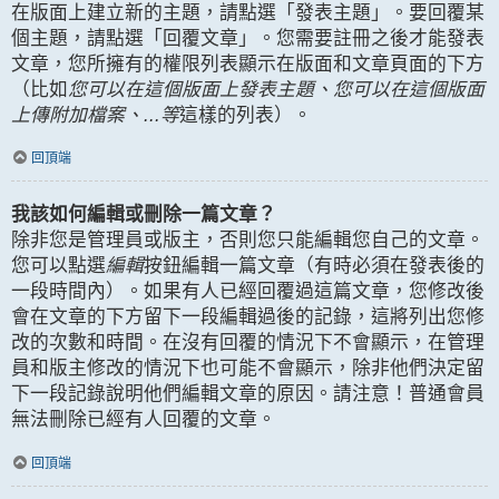
在版面上建立新的主題，請點選「發表主題」。要回覆某
個主題，請點選「回覆文章」。您需要註冊之後才能發表
文章，您所擁有的權限列表顯示在版面和文章頁面的下方
（比如
您可以在這個版面上發表主題、您可以在這個版面
上傳附加檔案、...等
這樣的列表）。
回頂端
我該如何編輯或刪除一篇文章？
除非您是管理員或版主，否則您只能編輯您自己的文章。
您可以點選
編輯
按鈕編輯一篇文章（有時必須在發表後的
一段時間內）。如果有人已經回覆過這篇文章，您修改後
會在文章的下方留下一段編輯過後的記錄，這將列出您修
改的次數和時間。在沒有回覆的情況下不會顯示，在管理
員和版主修改的情況下也可能不會顯示，除非他們決定留
下一段記錄說明他們編輯文章的原因。請注意！普通會員
無法刪除已經有人回覆的文章。
回頂端