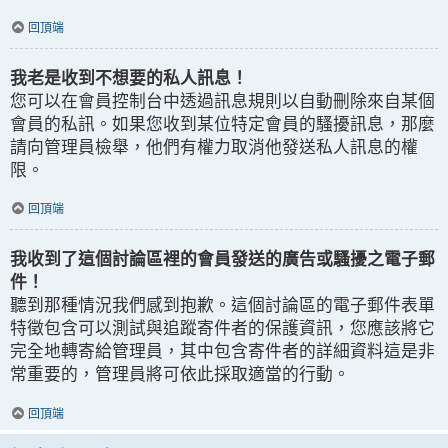
回頂端
我老是收到不想要的私人訊息！
您可以在會員控制台中透過訊息規則以自動刪除來自某個
會員的私訊。如果您收到某位特定會員的騷擾訊息，那麼
請向管理員檢舉，他們有權力取消他發送私人訊息的權
限。
回頂端
我收到了這個討論區裡的會員發送的廣告或騷擾之電子郵
件！
聽到那種情況我們感到抱歉。這個討論區的電子郵件表單
特徵包含可以測試與追蹤寄件者的保護資訊，您應該將它
完全地轉寄給管理員，其中包含寄件者的詳細資料這是非
常重要的，管理員將可依此採取適當的行動。
回頂端