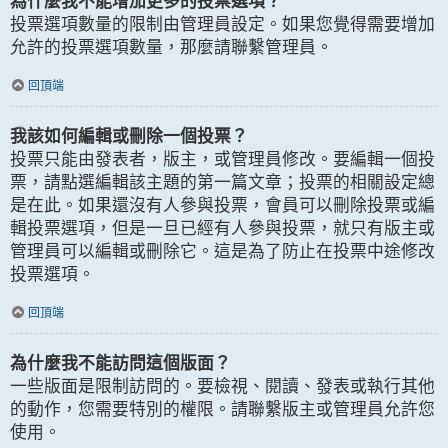
為什麼我不能增加更多的投票選項？
投票選項數量的限制由管理員設定。如果您覺得需要增加
允許的投票選項數量，那麼請聯繫管理員。
回頂端
我該如何編輯或刪除一個投票？
投票只能由發表者，版主，或管理員修改。要編輯一個投
票，請點選編輯該主題的第一篇文章；投票的相關設定總
是在此。如果還沒有人參與投票，會員可以刪除投票或編
輯投票選項，但是一旦已經有人參與投票，就只有版主或
管理員可以編輯或刪除它。這是為了防止在投票中途修改
投票選項。
回頂端
為什麼我不能訪問這個版面？
一些版面是限制訪問的。要檢視、閱讀、發表或執行其他
的動作，您需要特別的權限。請聯繫版主或管理員允許您
使用。