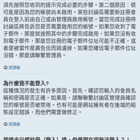
須先按照您收到的提示完成必要的步驟。第二個原因：很
可能是因為您的帳號尚未啟用。某些討論區需要新註冊會
員在登入前由自己或由管理員啟用帳號。當您完成註冊時
討論區將告訴您是否需要啟用您的帳號。如果您收到了電
子郵件，那麼就按照其中的步驟完成啟用，如果您沒有收
到電子郵件，那麼您註冊的電子郵件位址可能不正確，或
者是被當作是廣告信而過濾掉。如果您確信電子郵件位址
沒錯，那麼請聯繫管理員。
回頂端
為什麼我不能登入?
這種情況的發生有許多原因。首先，確認您輸入的會員名
稱和密碼是否正確。如果是，請聯聯繫討論區管理員確認
您的帳號是否被禁用。也有可能是網站擁有者在後端的組
態設定錯誤，而他們需要做修正。
回頂端