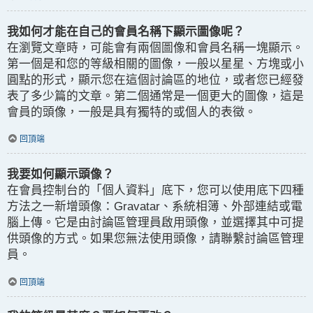
我如何才能在自己的會員名稱下顯示圖像呢？
在瀏覽文章時，可能會有兩個圖像和會員名稱一塊顯示。
第一個是和您的等級相關的圖像，一般以星星、方塊或小
圓點的形式，顯示您在這個討論區的地位，或者您已經發
表了多少篇的文章。第二個通常是一個更大的圖像，這是
會員的頭像，一般是具有獨特的或個人的表徵。
回頂端
我要如何顯示頭像？
在會員控制台的「個人資料」底下，您可以使用底下四種
方法之一新增頭像：Gravatar、系統相簿、外部連結或電
腦上傳。它是由討論區管理員啟用頭像，並選擇其中可提
供頭像的方式。如果您無法使用頭像，請聯繫討論區管理
員。
回頂端