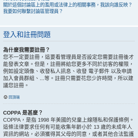
關於這個討論區上的濫用或法律上的相關事務，我該向誰反映？
我要如何聯繫討論區管理員？
登入和註冊問題
為什麼我需要註冊？
您不一定要註冊，這要看管理員是否設定您需要註冊後才
能發表文章。但是，註冊將給您更多不同於訪客的權限，
例如設定頭像、收發私人訊息、收發 電子郵件 以及申請
加入會員群組、...等。註冊只需要花您少許時間，所以建
議您註冊。
回頂端
COPPA 是甚麼？
COPPA，是指 1998 年美國的兒童上線隱私和保護條例。
這條法律要求任何有可能收集年齡小於 13 歲的未成年人
資訊的網站，必須獲得其父母的同意，或者其他合法監護