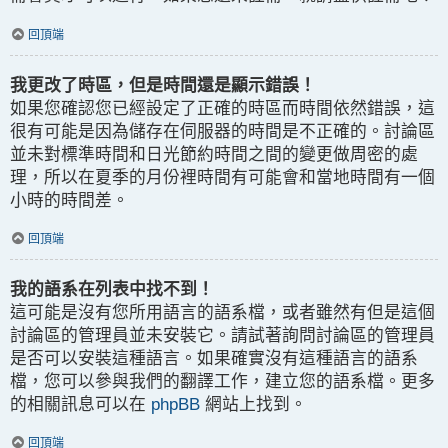
回頂端
我更改了時區，但是時間還是顯示錯誤！
如果您確認您已經設定了正確的時區而時間依然錯誤，這
很有可能是因為儲存在伺服器的時間是不正確的。討論區
並未對標準時間和日光節約時間之間的變更做周密的處
理，所以在夏季的月份裡時間有可能會和當地時間有一個
小時的時間差。
回頂端
我的語系在列表中找不到！
這可能是沒有您所用語言的語系檔，或者雖然有但是這個
討論區的管理員並未安裝它。請試著詢問討論區的管理員
是否可以安裝這種語言。如果確實沒有這種語言的語系
檔，您可以參與我們的翻譯工作，建立您的語系檔。更多
的相關訊息可以在
phpBB
網站上找到。
回頂端