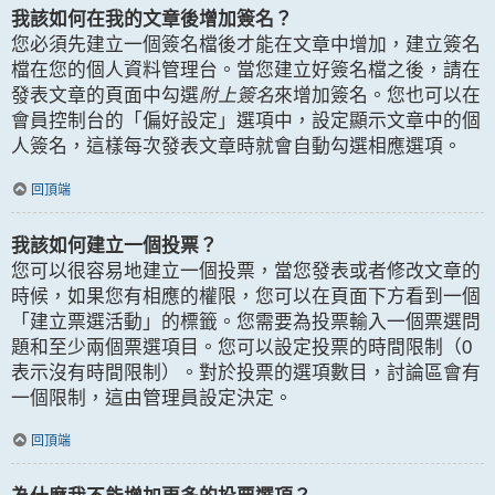
我該如何在我的文章後增加簽名？
您必須先建立一個簽名檔後才能在文章中增加，建立簽名
檔在您的個人資料管理台。當您建立好簽名檔之後，請在
發表文章的頁面中勾選
附上簽名
來增加簽名。您也可以在
會員控制台的「偏好設定」選項中，設定顯示文章中的個
人簽名，這樣每次發表文章時就會自動勾選相應選項。
回頂端
我該如何建立一個投票？
您可以很容易地建立一個投票，當您發表或者修改文章的
時候，如果您有相應的權限，您可以在頁面下方看到一個
「建立票選活動」的標籤。您需要為投票輸入一個票選問
題和至少兩個票選項目。您可以設定投票的時間限制（0
表示沒有時間限制）。對於投票的選項數目，討論區會有
一個限制，這由管理員設定決定。
回頂端