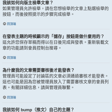
我該如何向版主檢舉文章？
如果管理員允許檢舉，請在您想檢舉的文章上點選檢舉的
按鈕，而後按照提示的步驟完成檢舉。
回頂端
在發表主題的時候顯示的「儲存」按鈕是做什麼用的？
這允許您保存草稿而得以在日後完成與發表。重新裝載文
章的功能請到會員控制台搜尋。
回頂端
為什麼我的文章需要審核後才能發表？
管理員可能設定了討論區的文章必須通過審核才能發表。
這也可能是因為您被管理員放入了需要審核文章的會員列
表。有關詳細信息，請與管理員聯繫。
回頂端
我該如何 bump（推文）自己的主題？