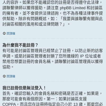
人的容許。如果您不能確認您的註冊是否得遵守此法律，
請聯繫律師以獲得援助。請注意 phpBB Limited 和討論區
的擁有者，並不會提供法律諮詢，也不為各種法律事件提
供幫助，除非有問題概述，如：「我要與誰聯繫有關與此
討論區相關的濫用和或法律問題？」。
回頂端
為什麼我不能註冊？
有可能是討論區管理員已經禁止了註冊，以防止新的訪客
申請。或是討論區管理者封鎖了您所連線的 IP 位址或者
禁用您想要註冊的會員名稱。請聯繫討論區管理員以獲得
協助。
回頂端
我已註冊但是無法登入！
首先，確認您輸入的會員名稱和密碼是否正確。如果是，
那麼可能會有兩個原因。第一：如果討論區支援
COPPA，而且您在註冊時指定自己小於 13 歲，那麼您必