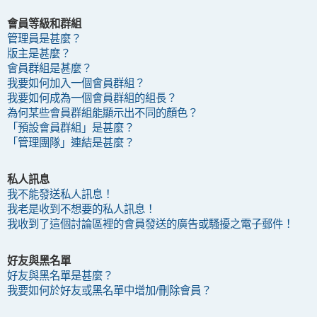
會員等級和群組
管理員是甚麼？
版主是甚麼？
會員群組是甚麼？
我要如何加入一個會員群組？
我要如何成為一個會員群組的組長？
為何某些會員群組能顯示出不同的顏色？
「預設會員群組」是甚麼？
「管理團隊」連結是甚麼？
私人訊息
我不能發送私人訊息！
我老是收到不想要的私人訊息！
我收到了這個討論區裡的會員發送的廣告或騷擾之電子郵件！
好友與黑名單
好友與黑名單是甚麼？
我要如何於好友或黑名單中增加/刪除會員？