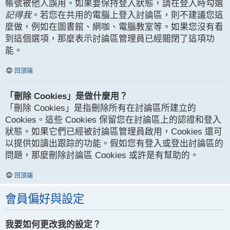
帳號被他人誤用。如果要保持登入狀態，請在登入時勾選
記得我
。若您在共用的電腦上登入討論區，則不建議您這
麼做，例如在圖書館、網咖、電腦教室等。如果您沒有看
到這個選項，那麼表示討論區管理員已經關閉了這項功
能。
回頂端
「刪除 Cookies」是做什麼用？
「刪除 Cookies」是指刪除所有在討論區所建立的
Cookies。這些 Cookies 保留您在討論區上的認證和登入
狀態。如果它們已經被討論區管理員啟用，Cookies 還可
以提供如讀出跟踪的功能。假如您有登入或登出討論區的
問題，那麼刪除討論區 Cookies 或許是有幫助的。
回頂端
會員偏好與設定
我要如何更改我的設定？