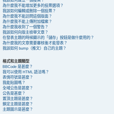
我該如何建立一個投票？
為什麼我不能增加更多的投票選項？
我該如何編輯或刪除一個投票？
為什麼我不能訪問這個版面？
為什麼我不能上傳附加檔案？
為什麼我收到了一個警告？
我該如何向版主檢舉文章？
在發表主題的時候顯示的「儲存」按鈕是做什麼用的？
為什麼我的文章需要審核後才能發表？
我該如何 bump（推文）自己的主題？
格式和主題類型
BBCode 是甚麼？
我可以使用 HTML 語法嗎？
表情符號是甚麼？
我能貼圖嗎？
全域公告是甚麼？
公告是甚麼？
置頂主題是甚麼？
鎖定主題是甚麼？
主題圖示是甚麼？