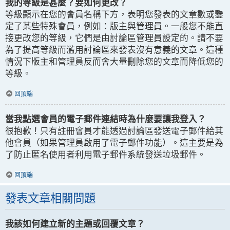
我的等級是甚麼？要如何更改？
等級顯示在您的會員名稱下方，表明您發表的文章數或鑒
定了某些特殊會員，例如：版主與管理員。一般您不能直
接更改您的等級，它們是由討論區管理員設定的。請不要
為了提高等級而濫用討論區來發表沒有意義的文章。這種
情況下版主和管理員反而會大量刪除您的文章而降低您的
等級。
回頂端
當我點選會員的電子郵件連結時為什麼要讓我登入？
很抱歉！只有註冊會員才能透過討論區發送電子郵件給其
他會員（如果管理員啟用了電子郵件功能）。這主要是為
了防止匿名使用者利用電子郵件系統發送垃圾郵件。
回頂端
發表文章相關問題
我該如何建立新的主題或回覆文章？