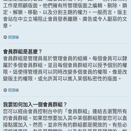
工作是照顧版面。他們擁有所管理版面之編輯、刪除、鎖
定、解鎖、移動、以及分割主題的權力。一般而言，版主
會站在中立立場阻止會員發表離題、廣告或令人厭惡的文
章。
回頂端
會員群組是甚麼？
會員群組是管理員易於管理會員的組織。每個會員可以隸
屬於多個會員群組，並且每個會員群組可以授予個別的權
限。這使得管理員可以同時改變多個會員的權限，像是改
變版主的權限，或允許其可以進入某個私密性的版面。
回頂端
我要如何加入一個會員群組？
您可以經由會員控制台中的「會員群組」連結去瀏覽所有
的會員群組。如果您想要加入其中某個群組那麼您可以直
接點選加入。然而，並非所有的群組都是開放的。有些必