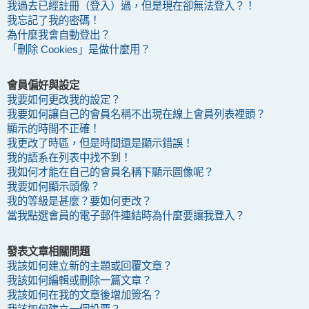
我過去已經註冊（登入）過，但是現在卻無法登入？！
我忘記了我的密碼！
為什麼我會自動登出？
「刪除 Cookies」是做什麼用？
會員偏好與設定
我要如何更改我的設定？
我要如何讓自己的會員名稱不出現在線上會員列表裡頭？
顯示的時間不正確！
我更改了時區，但是時間還是顯示錯誤！
我的語系在列表中找不到！
我如何才能在自己的會員名稱下顯示圖像呢？
我要如何顯示頭像？
我的等級是甚麼？要如何更改？
當我點選會員的電子郵件連結時為什麼要讓我登入？
發表文章相關問題
我該如何建立新的主題或回覆文章？
我該如何編輯或刪除一篇文章？
我該如何在我的文章後增加簽名？