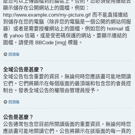
麼您可以上傳圖檔到討論區上。否則，您必須使用連結去
顯示儲存在公開網站上的圖檔，例如：
http://www.example.com/my-picture.gif 而不能直接連結
到儲存在您的電腦（除非您的電腦是一個公開的網站伺服
器）或者是需要授權網站上的圖檔，例如您的 hotmail 或
者 yahoo 信箱，或是受密碼保護的網站。要顯示連結的
圖檔，請使用 BBCode [img] 標籤。
回頂端
全域公告是甚麼？
全域公告包含重要的資訊，無論何時您應該盡可能地閱讀
它們。它們將顯示在每個版面的最頂端和包含您的會員控
制台。發表全域公告的權限由管理員授予。
回頂端
公告是甚麼？
公告通常包含您目前所閱讀版面的重要資訊，無論何時您
應該盡可能地閱讀它們。公告將顯示在該版面的每一頁的