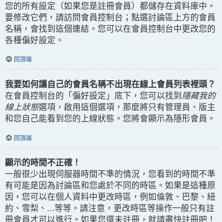
您的所有設定（如果您是註冊會員）都儲存在資料庫中。
要修改它們，請訪問會員控制台；點選討論區上方的會員
名稱，會找到這個連結。您可以在會員控制台中更改您的
各種偏好設定。
回頂端
我要如何讓自己的會員名稱不出現在線上會員列表裡頭？
在會員控制台的「偏好設定」底下，您可以找到
隱藏我的
線上狀態
選項，啟用這個選項，那麼將只有管理員、版主
和您自己能看到您的上線狀態。您將會顯示為隱形會員。
回頂端
顯示的時間不正確！
一般很少出現伺服器時間不準的情況，您看到的時間不準
有可能是因為討論區和您處於不同的時區。如果是這種原
因，您可以在個人資料中更改時區，例如倫敦、巴黎、紐
約、雪梨、...等等。請注意，更改時區等操作一般只有註
冊會員才可以進行。如果您還未註冊，就請盡快註冊吧！