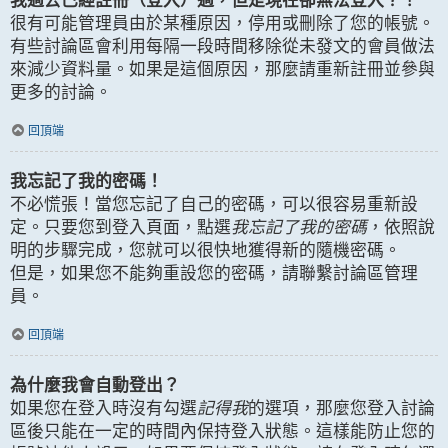
我過去已經註冊（登入）過，但是現在卻無法登入？！
很有可能管理員由於某種原因，停用或刪除了您的帳號。
有些討論區會利用每隔一段時間移除從未發文的會員做法
來減少資料量。如果是這個原因，那麼請重新註冊並參與
更多的討論。
回頂端
我忘記了我的密碼！
不必慌張！當您忘記了自己的密碼，可以很容易重新設
定。只要您到登入頁面，點選
我忘記了我的密碼
，依照說
明的步驟完成，您就可以很快地獲得新的隨機密碼。
但是，如果您不能夠重設您的密碼，請聯繫討論區管理
員。
回頂端
為什麼我會自動登出？
如果您在登入時沒有勾選
記得我
的選項，那麼您登入討論
區後只能在一定的時間內保持登入狀態。這樣能防止您的