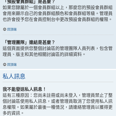
「預設會員群組」是甚麼？
如果您隸屬於一個會員群組以上，那麼您的預設會員群組
會用來顯示自己的會員群組顏色和會員群組等級。管理員
也許會授予您在會員控制台中更改預設會員群組的權限。
回頂端
「管理團隊」連結是甚麼？
這個頁面提供您整個討論區的管理團隊人員列表，包含管
理員、版主和其他相關討論區的詳細資料。
回頂端
私人訊息
我不能發送私人訊息！
這有三種原因：您尚未註冊或尚未登入，管理員禁止了整
個討論區使用私人訊息，或者管理員取消了您使用私人訊
息權限。如果屬於最後一種情況，請連絡管理員以獲得更
多的資訊。