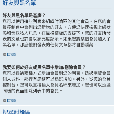
好友與黑名單
好友與黑名單是甚麼？
您可以使用這些列表來組織討論區的其他會員。在您的會
員控制台中會列出您新增的好友，方便您快速檢視上線狀
態和發送私人訊息。在風格樣板的支援下，您的好友所發
表的文章也許會以高亮度顯示。如果您將某個會員加入了
黑名單，那麼他們發表的任何文章都將自動隱藏。
回頂端
我要如何於好友或黑名單中增加/刪除會員？
您可以透過兩種方式增加會員到您的列表。透過瀏覽會員
個人資料，那裡有連結可以點選增加。另外，從您的會員
控制台，您可以直接輸入會員名稱來增加。您也可以透過
同樣的頁面刪除列表中的會員。
回頂端
搜尋討論區