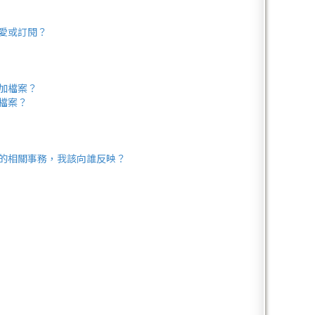
愛或訂閱？
加檔案？
檔案？
的相關事務，我該向誰反映？