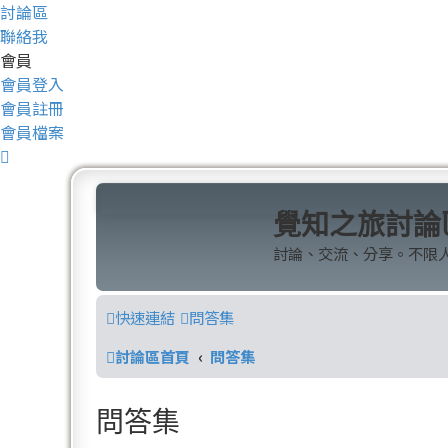
討論區
聯絡我
會員
會員登入
會員註冊
會員檔案
覺知之旅討論
討論、交流、分享。不限
快速連結
問答集
討論區首頁
問答集
問答集