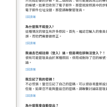
示完成必要的步驟。第二個原因：很可能是因為您的帳
的帳號。如果您收到了電子郵件，那麼就按照其中的步
電子郵件位址沒錯，那麼請聯繫管理員。
回頂端
為什麼我不能登入?
這種情況的發生有許多原因。首先，確認您輸入的會員
誤，而他們需要做修正。
回頂端
我過去已經註冊（登入）過，但是現在卻無法登入？！
很有可能管理員由於某種原因，停用或刪除了您的帳號
論。
回頂端
我忘記了我的密碼！
不必慌張！當您忘記了自己的密碼，可以很容易重新設
但是，如果您不能夠重設您的密碼，請聯繫討論區管理
回頂端
為什麼我會自動登出？