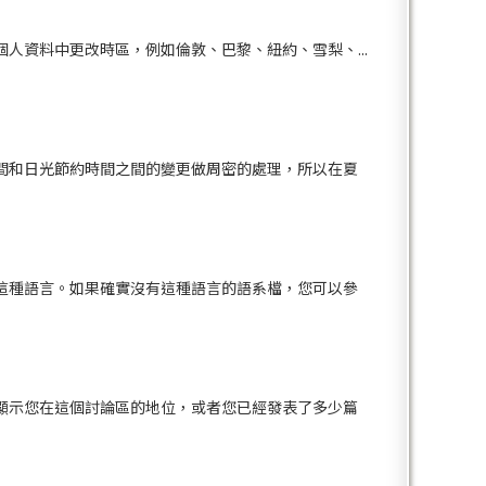
資料中更改時區，例如倫敦、巴黎、紐約、雪梨、...
間和日光節約時間之間的變更做周密的處理，所以在夏
這種語言。如果確實沒有這種語言的語系檔，您可以參
顯示您在這個討論區的地位，或者您已經發表了多少篇