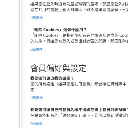
如果您在登入時沒有勾選
記得我
的選項，那麼您登入討
您在共用的電腦上登入討論區，則不建議您這麼做，例
回頂端
「刪除 Cookies」是做什麼用？
「刪除 Cookies」是指刪除所有在討論區所建立的 Co
的功能。假如您有登入或登出討論區的問題，那麼刪除討論區
回頂端
會員偏好與設定
我要如何更改我的設定？
您的所有設定（如果您是註冊會員）都儲存在資料庫中
定。
回頂端
我要如何讓自己的會員名稱不出現在線上會員列表裡頭
在會員控制台的「偏好設定」底下，您可以找到
隱藏我
回頂端