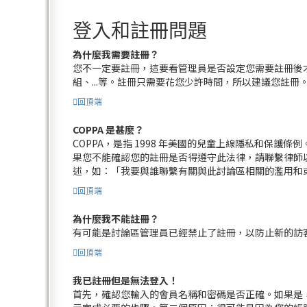
登入和註冊問題
為什麼我需要註冊？
您不一定要註冊，這要看管理員是否設定您需要註冊後
組、...等。註冊只需要花您少許時間，所以建議您註冊
回頂端
COPPA 是甚麼？
COPPA，是指 1998 年美國的兒童上線隱私和保
果您不能確認您的註冊是否得遵守此法律，請聯繫律師以獲
述，如：「我要與誰聯繫有關與此討論區相關的濫用和
回頂端
為什麼我不能註冊？
有可能是討論區管理員已經禁止了註冊，以防止新的訪客
回頂端
我已註冊但是無法登入！
首先，確認您輸入的會員名稱和密碼是否正確。如果是，