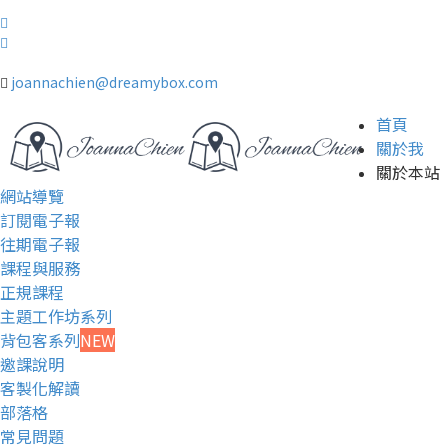
joannachien@dreamybox.com
首頁
關於我
關於本站
網站導覽
訂閱電子報
往期電子報
課程與服務
正規課程
主題工作坊系列
背包客系列
NEW
邀課說明
客製化解讀
部落格
常見問題