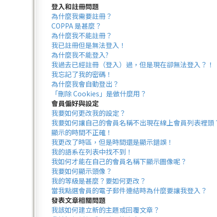
登入和註冊問題
為什麼我需要註冊？
COPPA 是甚麼？
為什麼我不能註冊？
我已註冊但是無法登入！
為什麼我不能登入?
我過去已經註冊（登入）過，但是現在卻無法登入？！
我忘記了我的密碼！
為什麼我會自動登出？
「刪除 Cookies」是做什麼用？
會員偏好與設定
我要如何更改我的設定？
我要如何讓自己的會員名稱不出現在線上會員列表裡頭
顯示的時間不正確！
我更改了時區，但是時間還是顯示錯誤！
我的語系在列表中找不到！
我如何才能在自己的會員名稱下顯示圖像呢？
我要如何顯示頭像？
我的等級是甚麼？要如何更改？
當我點選會員的電子郵件連結時為什麼要讓我登入？
發表文章相關問題
我該如何建立新的主題或回覆文章？