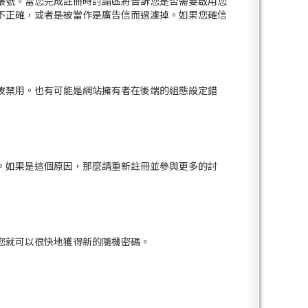
帳號。當您完成註冊時討論區將告訴您是否需要啟用您
不正確，或者是被當作是廣告信而過濾掉。如果您確信
被禁用。也有可能是網站擁有者在後端的組態設定錯
。如果是這個原因，那麼請重新註冊並參與更多的討
您就可以很快地獲得新的隨機密碼。