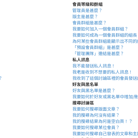
會員等級和群組
管理員是甚麼？
版主是甚麼？
會員群組是甚麼？
我要如何加入一個會員群組？
我要如何成為一個會員群組的組長
為何某些會員群組能顯示出不同的
「預設會員群組」是甚麼？
「管理團隊」連結是甚麼？
私人訊息
我不能發送私人訊息！
我老是收到不想要的私人訊息！
？
我收到了這個討論區裡的會員發送
好友與黑名單
好友與黑名單是甚麼？
我要如何於好友或黑名單中增加/
搜尋討論區
我要如何搜尋版面文章？
我的搜尋為何沒有結果？
我的搜尋結果為何是空白頁！？
我要如何搜尋某位會員？
我要如何搜尋自己發表的文章和主