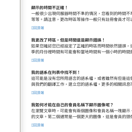
顯示的時間不正確！
一般很少出現伺服器時間不準的情況，您看到的時間不準
等等。請注意，更改時區等操作一般只有註冊會員才可
回頂端
我更改了時區，但是時間還是顯示錯誤！
如果您確認您已經設定了正確的時區而時間依然錯誤，
季的月份裡時間有可能會和當地時間有一個小時的時間
回頂端
我的語系在列表中找不到！
這可能是沒有您所用語言的語系檔，或者雖然有但是這
與我們的翻譯工作，建立您的語系檔。更多的相關訊息
回頂端
我如何才能在自己的會員名稱下顯示圖像呢？
在瀏覽文章時，可能會有兩個圖像和會員名稱一塊顯示
的文章。第二個通常是一個更大的圖像，這是會員的頭
回頂端