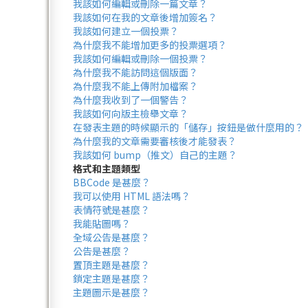
我該如何編輯或刪除一篇文章？
我該如何在我的文章後增加簽名？
我該如何建立一個投票？
為什麼我不能增加更多的投票選項？
我該如何編輯或刪除一個投票？
為什麼我不能訪問這個版面？
為什麼我不能上傳附加檔案？
為什麼我收到了一個警告？
我該如何向版主檢舉文章？
在發表主題的時候顯示的「儲存」按鈕是做什麼用的？
為什麼我的文章需要審核後才能發表？
我該如何 bump（推文）自己的主題？
格式和主題類型
BBCode 是甚麼？
我可以使用 HTML 語法嗎？
表情符號是甚麼？
我能貼圖嗎？
全域公告是甚麼？
公告是甚麼？
置頂主題是甚麼？
鎖定主題是甚麼？
主題圖示是甚麼？