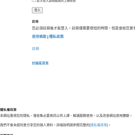
此次登入請隱藏我的上線狀態
註冊
您必須註冊後才能登入。註冊僅需要很短的時間，但是會給您更
使用條款
|
隱私政策
註冊
討論區首頁
隱私權政策
本網站重視您的隱私，僅收集必要資訊以供上課、解讀服務使用，以及改善網站使用體驗。
我們不會未經同意分享您的個人資料。詳細說明請參閱完整的[
隱私權政策
]。