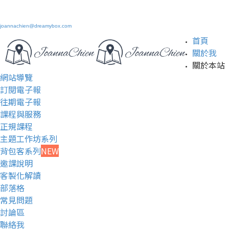
joannachien@dreamybox.com
首頁
關於我
關於本站
網站導覽
訂閱電子報
往期電子報
課程與服務
正規課程
主題工作坊系列
背包客系列
NEW
邀課說明
客製化解讀
部落格
常見問題
討論區
聯絡我