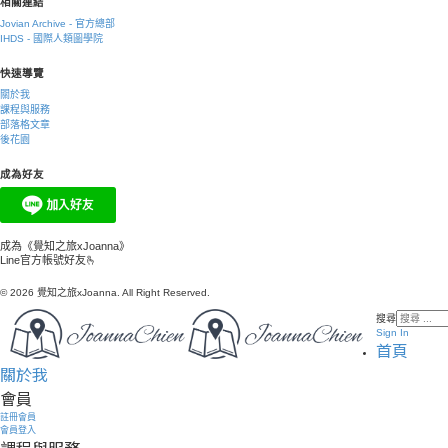
相關連結
Jovian Archive - 官方總部
IHDS - 國際人類圖學院
快速導覽
關於我
課程與服務
部落格文章
後花園
成為好友
成為《覺知之旅xJoanna》
Line官方帳號好友🫰
© 2026 覺知之旅xJoanna. All Right Reserved.
搜尋
Sign In
首頁
關於我
會員
註冊會員
會員登入
課程與服務