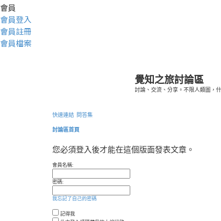
會員
會員登入
會員註冊
會員檔案
覺知之旅討論區
討論、交流、分享。不限人類圖，
快速連結
問答集
討論區首頁
您必須登入後才能在這個版面發表文章。
會員名稱:
密碼:
我忘記了自己的密碼
記得我