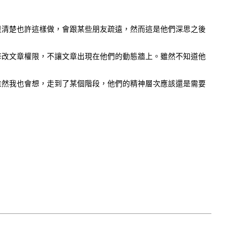
很清楚也許這樣做，會跟某些朋友疏遠，然而這是他們深思之後
修改文章權限，不讓文章出現在他們的動態牆上。雖然不知道他
雖然我也會想，走到了某個階段，他們的精神層次應該還是需要