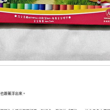
憶也跟著浮出來。