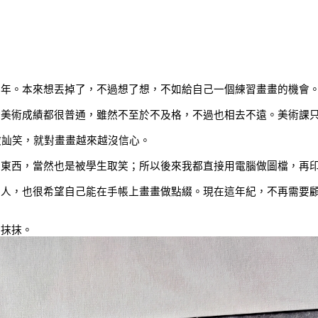
多年。本來想丟掉了，不過想了想，不如給自己一個練習畫畫的機會
的美術成績都很普通，雖然不至於不及格，不過也相去不遠。美術課
被訕笑，就對畫畫越來越沒信心。
些東西，當然也是被學生取笑；所以後來我都直接用電腦做圖檔，再
的人，也很希望自己能在手帳上畫畫做點綴。現在這年紀，不再需要
塗抹抹。