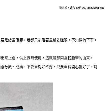
發表於 :
週六 12月 27, 2025 6:48 pm
。
只要是繪畫環節，我都只能瞪著畫紙乾瞪眼，不知從何下筆。
印出來上色，供上課時使用，這就是那兩盒粉臘筆的由來。
顧慮分數、成績，不管畫得好不好，只要畫得開心就好了，對