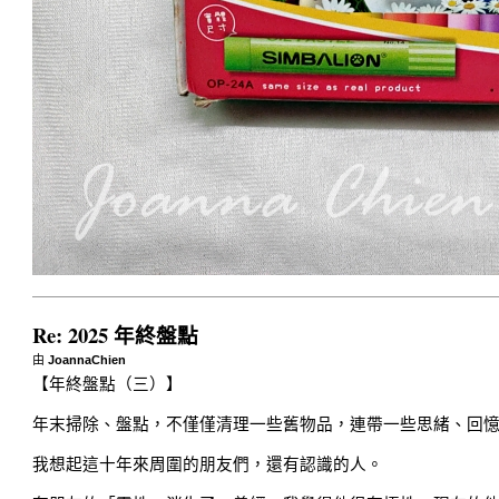
Re: 2025 年終盤點
由
JoannaChien
【年終盤點（三）】
年末掃除、盤點，不僅僅清理一些舊物品，連帶一些思緒、回
我想起這十年來周圍的朋友們，還有認識的人。