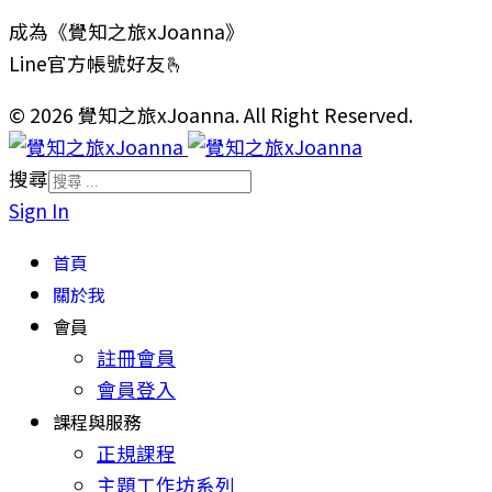
成為《覺知之旅xJoanna》
Line官方帳號好友🫰
© 2026 覺知之旅xJoanna. All Right Reserved.
搜尋
Sign In
首頁
關於我
會員
註冊會員
會員登入
課程與服務
正規課程
主題工作坊系列