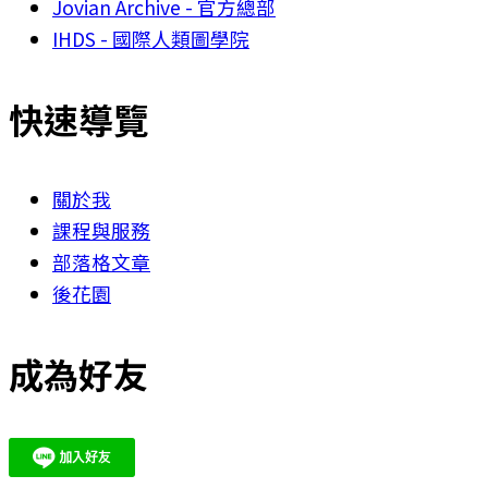
Jovian Archive - 官方總部
IHDS - 國際人類圖學院
快速導覽
關於我
課程與服務
部落格文章
後花園
成為好友