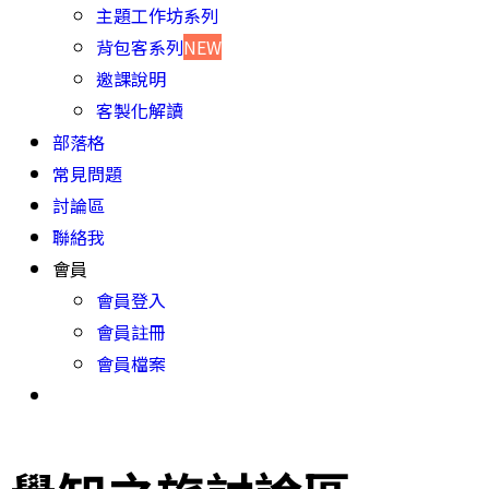
主題工作坊系列
背包客系列
NEW
邀課說明
客製化解讀
部落格
常見問題
討論區
聯絡我
會員
會員登入
會員註冊
會員檔案