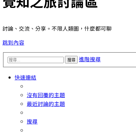
覺知之旅討論區
討論、交流、分享。不限人類圖，什麼都可聊
跳到內容
進階搜尋
搜尋
快速連結
沒有回覆的主題
最近討論的主題
搜尋