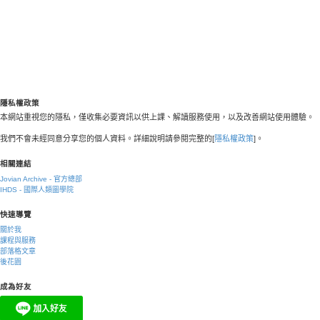
隱私權政策
本網站重視您的隱私，僅收集必要資訊以供上課、解讀服務使用，以及改善網站使用體驗。
我們不會未經同意分享您的個人資料。詳細說明請參閱完整的[
隱私權政策
]。
相關連結
Jovian Archive - 官方總部
IHDS - 國際人類圖學院
快速導覽
關於我
課程與服務
部落格文章
後花園
成為好友