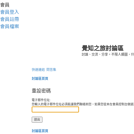
會員
會員登入
會員註冊
會員檔案
覺知之旅討論區
討論、交流、分享。不限人類圖，
快速連結
問答集
討論區首頁
重設密碼
電子郵件位址:
您輸入的電子郵件位址必須能讓我們聯絡到您。如果您從未在會員控制台做過
討論區首頁