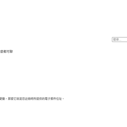
什麼都可聊
更動，那麼它就是您註冊時所提供的電子郵件位址。