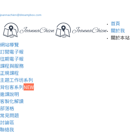
joannachien@dreamybox.com
首頁
關於我
關於本站
網站導覽
訂閱電子報
往期電子報
課程與服務
正規課程
主題工作坊系列
背包客系列
NEW
邀課說明
客製化解讀
部落格
常見問題
討論區
聯絡我