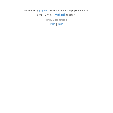
Powered by
phpBB
® Forum Software © phpBB Limited
正體中文語系由
竹貓星球
維護製作
phpBB
Reactions
隱私
|
條款