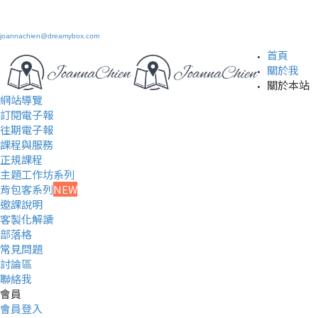
joannachien@dreamybox.com
首頁
關於我
關於本站
網站導覽
訂閱電子報
往期電子報
課程與服務
正規課程
主題工作坊系列
背包客系列
NEW
邀課說明
客製化解讀
部落格
常見問題
討論區
聯絡我
會員
會員登入