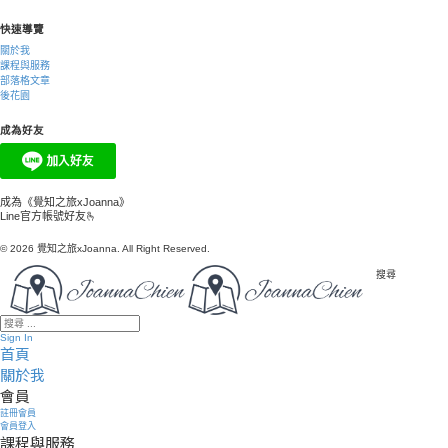
快速導覽
關於我
課程與服務
部落格文章
後花園
成為好友
成為《覺知之旅xJoanna》
Line官方帳號好友🫰
© 2026 覺知之旅xJoanna. All Right Reserved.
搜尋
Sign In
首頁
關於我
會員
註冊會員
會員登入
課程與服務