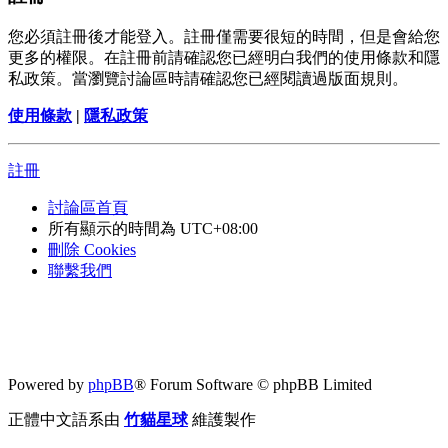
您必須註冊後才能登入。註冊僅需要很短的時間，但是會給您
更多的權限。在註冊前請確認您已經明白我們的使用條款和隱
私政策。當瀏覽討論區時請確認您已經閱讀過版面規則。
使用條款
|
隱私政策
註冊
討論區首頁
所有顯示的時間為
UTC+08:00
刪除 Cookies
聯繫我們
Powered by
phpBB
® Forum Software © phpBB Limited
正體中文語系由
竹貓星球
維護製作