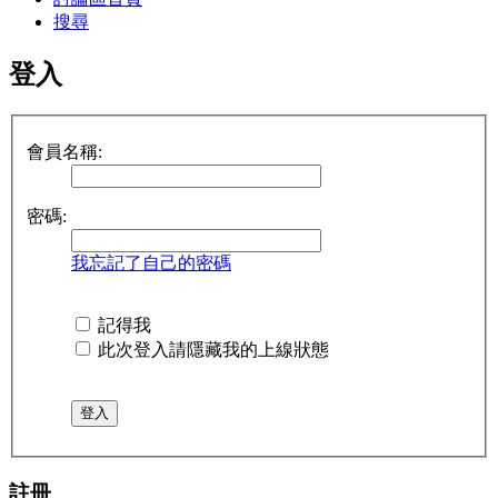
搜尋
登入
會員名稱:
密碼:
我忘記了自己的密碼
記得我
此次登入請隱藏我的上線狀態
註冊