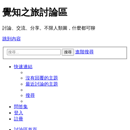
覺知之旅討論區
討論、交流、分享。不限人類圖，什麼都可聊
跳到內容
進階搜尋
搜尋
快速連結
沒有回覆的主題
最近討論的主題
搜尋
問答集
登入
註冊
討論區首頁