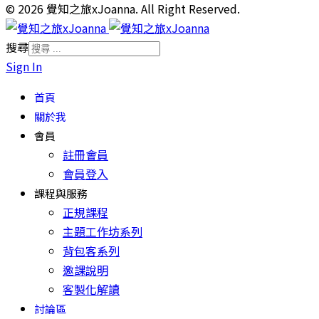
© 2026 覺知之旅xJoanna. All Right Reserved.
搜尋
Sign In
首頁
關於我
會員
註冊會員
會員登入
課程與服務
正規課程
主題工作坊系列
背包客系列
邀課說明
客製化解讀
討論區