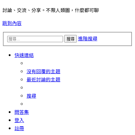
討論、交流、分享。不限人類圖，什麼都可聊
跳到內容
進階搜尋
搜尋
快速連結
沒有回覆的主題
最近討論的主題
搜尋
問答集
登入
註冊