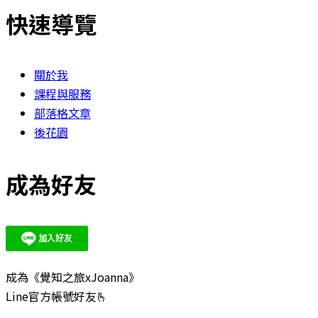
快速導覽
關於我
課程與服務
部落格文章
後花園
成為好友
成為《覺知之旅xJoanna》
Line官方帳號好友🫰