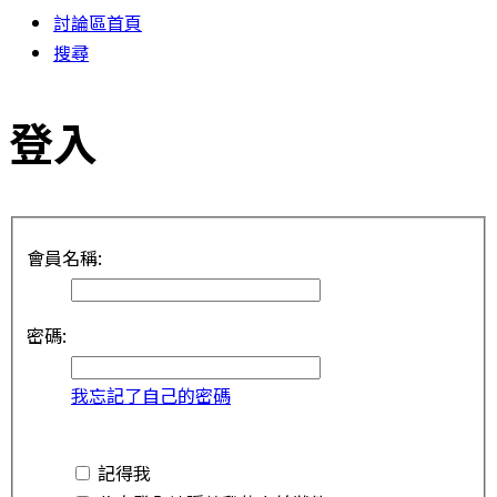
討論區首頁
搜尋
登入
會員名稱:
密碼:
我忘記了自己的密碼
記得我