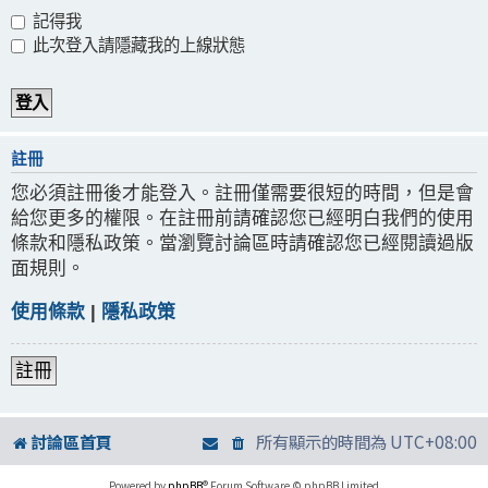
記得我
此次登入請隱藏我的上線狀態
註冊
您必須註冊後才能登入。註冊僅需要很短的時間，但是會
給您更多的權限。在註冊前請確認您已經明白我們的使用
條款和隱私政策。當瀏覽討論區時請確認您已經閱讀過版
面規則。
使用條款
|
隱私政策
註冊
討論區首頁
所有顯示的時間為
UTC+08:00
Powered by
phpBB
® Forum Software © phpBB Limited