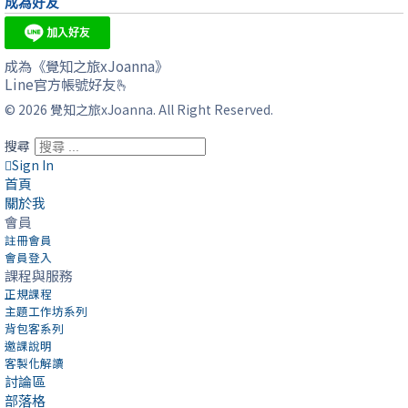
成為好友
成為《覺知之旅xJoanna》
Line官方帳號好友🫰
© 2026 覺知之旅xJoanna. All Right Reserved.
搜尋
Sign In
首頁
關於我
會員
註冊會員
會員登入
課程與服務
正規課程
主題工作坊系列
背包客系列
邀課說明
客製化解讀
討論區
部落格