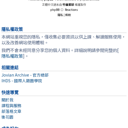
正體中文語系由
竹貓星球
維護製作
phpBB
Reactions
隱私
|
條款
隱私權政策
本網站重視您的隱私，僅收集必要資訊以供上課、解讀服務使用，
以及改善網站使用體驗。
我們不會未經同意分享您的個人資料。詳細說明請參閱完整的[
隱私權政策
]。
相關連結
Jovian Archive - 官方總部
IHDS - 國際人類圖學院
快速導覽
關於我
課程與服務
部落格文章
後花園