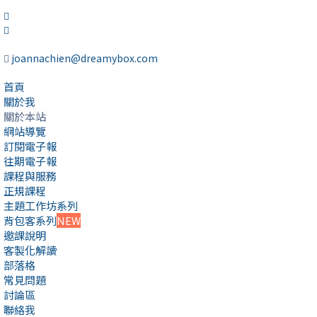
joannachien@dreamybox.com
首頁
關於我
關於本站
網站導覽
訂閱電子報
往期電子報
課程與服務
正規課程
主題工作坊系列
背包客系列
NEW
邀課說明
客製化解讀
部落格
常見問題
討論區
聯絡我