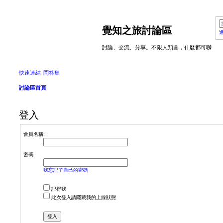
覺知之旅討論區
討論、交流、分享。不限人類圖，什麼都可聊
快速連結
問答集
討論區首頁
登入
會員名稱:
密碼:
我忘記了自己的密碼
記得我
此次登入請隱藏我的上線狀態