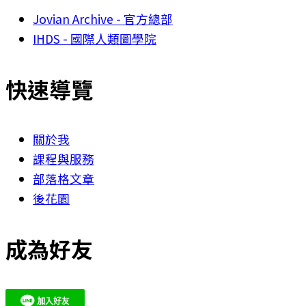
Jovian Archive - 官方總部
IHDS - 國際人類圖學院
快速導覽
關於我
課程與服務
部落格文章
後花園
成為好友