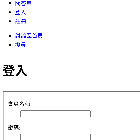
問答集
登入
註冊
討論區首頁
搜尋
登入
會員名稱:
密碼: