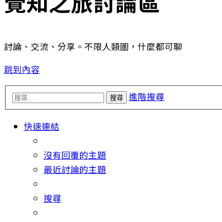
覺知之旅討論區
討論、交流、分享。不限人類圖，什麼都可聊
跳到內容
進階搜尋
搜尋
快速連結
沒有回覆的主題
最近討論的主題
搜尋