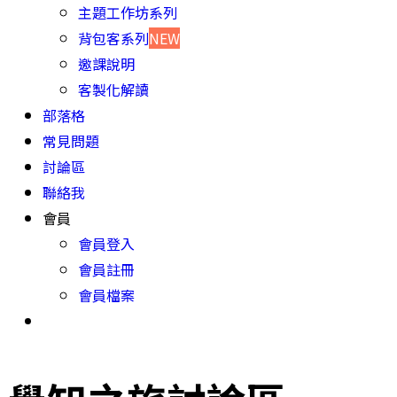
主題工作坊系列
背包客系列
NEW
邀課說明
客製化解讀
部落格
常見問題
討論區
聯絡我
會員
會員登入
會員註冊
會員檔案