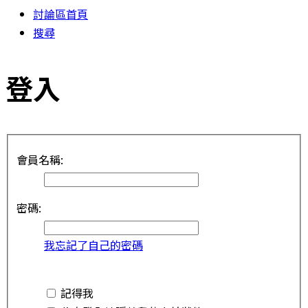
討論區首頁
搜尋
登入
會員名稱:
密碼:
我忘記了自己的密碼
記得我