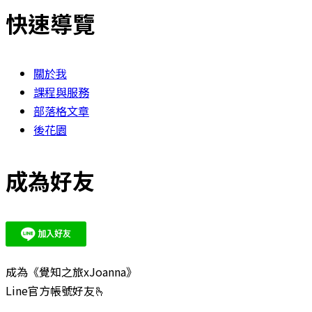
快速導覽
關於我
課程與服務
部落格文章
後花園
成為好友
成為《覺知之旅xJoanna》
Line官方帳號好友🫰