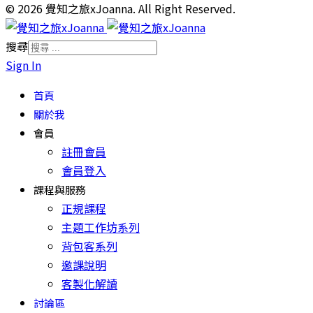
© 2026 覺知之旅xJoanna. All Right Reserved.
搜尋
Sign In
首頁
關於我
會員
註冊會員
會員登入
課程與服務
正規課程
主題工作坊系列
背包客系列
邀課說明
客製化解讀
討論區