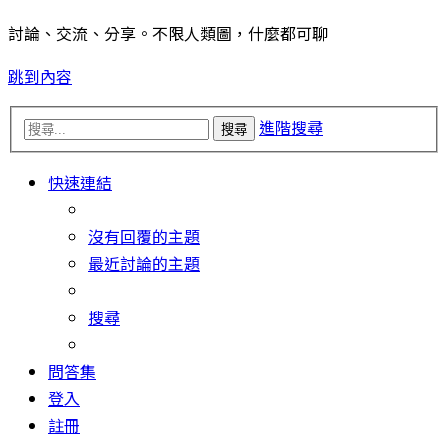
討論、交流、分享。不限人類圖，什麼都可聊
跳到內容
進階搜尋
搜尋
快速連結
沒有回覆的主題
最近討論的主題
搜尋
問答集
登入
註冊