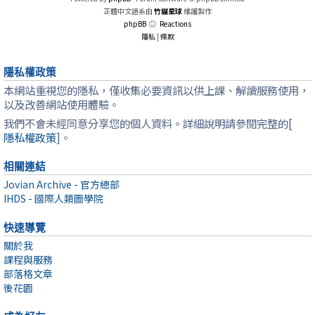
正體中文語系由
竹貓星球
維護製作
phpBB
Reactions
隱私
|
條款
隱私權政策
本網站重視您的隱私，僅收集必要資訊以供上課、解讀服務使用，
以及改善網站使用體驗。
我們不會未經同意分享您的個人資料。詳細說明請參閱完整的[
隱私權政策
]。
相關連結
Jovian Archive - 官方總部
IHDS - 國際人類圖學院
快速導覽
關於我
課程與服務
部落格文章
後花園