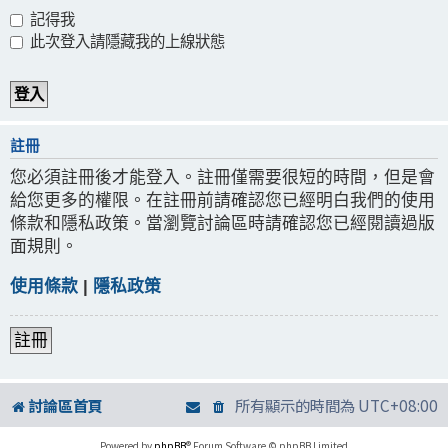
記得我
此次登入請隱藏我的上線狀態
註冊
您必須註冊後才能登入。註冊僅需要很短的時間，但是會
給您更多的權限。在註冊前請確認您已經明白我們的使用
條款和隱私政策。當瀏覽討論區時請確認您已經閱讀過版
面規則。
使用條款
|
隱私政策
註冊
討論區首頁
所有顯示的時間為
UTC+08:00
Powered by
phpBB
® Forum Software © phpBB Limited