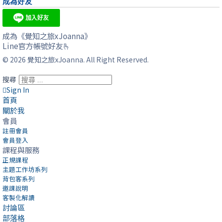
成為好友
成為《覺知之旅xJoanna》
Line官方帳號好友🫰
© 2026 覺知之旅xJoanna. All Right Reserved.
搜尋
Sign In
首頁
關於我
會員
註冊會員
會員登入
課程與服務
正規課程
主題工作坊系列
背包客系列
邀課說明
客製化解讀
討論區
部落格