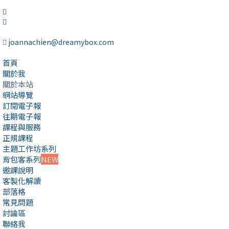
joannachien@dreamybox.com
首頁
關於我
關於本站
網站導覽
訂閱電子報
往期電子報
課程與服務
正規課程
主題工作坊系列
背包客系列
NEW
邀課說明
客製化解讀
部落格
常見問題
討論區
聯絡我