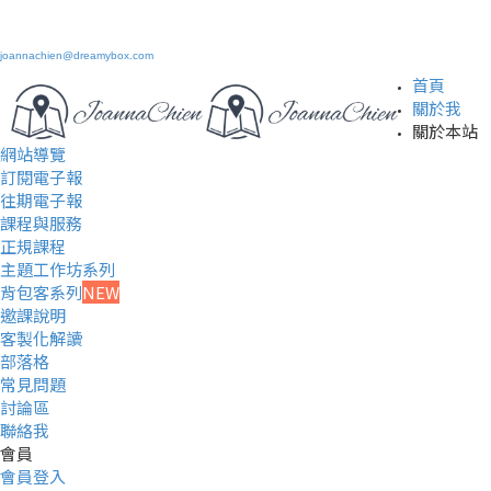
joannachien@dreamybox.com
首頁
關於我
關於本站
網站導覽
訂閱電子報
往期電子報
課程與服務
正規課程
主題工作坊系列
背包客系列
NEW
邀課說明
客製化解讀
部落格
常見問題
討論區
聯絡我
會員
會員登入