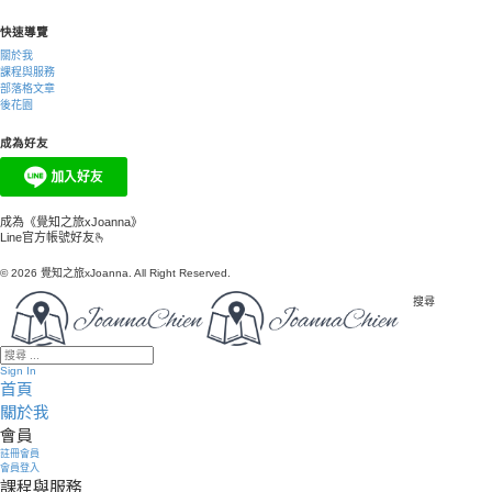
快速導覽
關於我
課程與服務
部落格文章
後花園
成為好友
成為《覺知之旅xJoanna》
Line官方帳號好友🫰
© 2026 覺知之旅xJoanna. All Right Reserved.
搜尋
Sign In
首頁
關於我
會員
註冊會員
會員登入
課程與服務