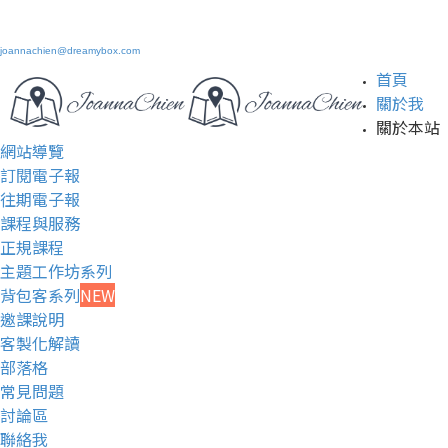
joannachien@dreamybox.com
首頁
關於我
關於本站
網站導覽
訂閱電子報
往期電子報
課程與服務
正規課程
主題工作坊系列
背包客系列
NEW
邀課說明
客製化解讀
部落格
常見問題
討論區
聯絡我