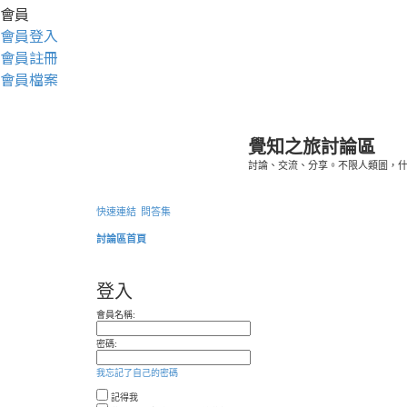
會員
會員登入
會員註冊
會員檔案
覺知之旅討論區
討論、交流、分享。不限人類圖，
快速連結
問答集
討論區首頁
登入
會員名稱:
密碼:
我忘記了自己的密碼
記得我