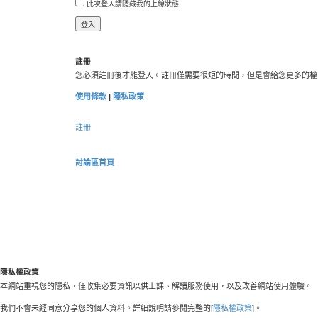
此次登入請隱藏我的上線狀態
註冊
您必須註冊後才能登入。註冊僅需要很短的時間，但是會給您更多的權
使用條款
|
隱私政策
註冊
討論區首頁
隱私權政策
本網站重視您的隱私，僅收集必要資訊以供上課、解讀服務使用，以及改善網站使用體驗。
我們不會未經同意分享您的個人資料。詳細說明請參閱完整的[
隱私權政策
]。