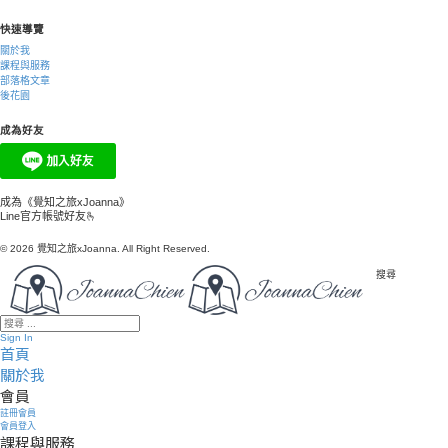
快速導覽
關於我
課程與服務
部落格文章
後花園
成為好友
成為《覺知之旅xJoanna》
Line官方帳號好友🫰
© 2026 覺知之旅xJoanna. All Right Reserved.
搜尋
Sign In
首頁
關於我
會員
註冊會員
會員登入
課程與服務