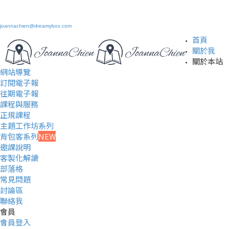
joannachien@dreamybox.com
首頁
關於我
關於本站
網站導覽
訂閱電子報
往期電子報
課程與服務
正規課程
主題工作坊系列
背包客系列
NEW
邀課說明
客製化解讀
部落格
常見問題
討論區
聯絡我
會員
會員登入