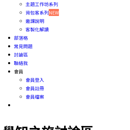
主題工作坊系列
背包客系列
NEW
邀課說明
客製化解讀
部落格
常見問題
討論區
聯絡我
會員
會員登入
會員註冊
會員檔案