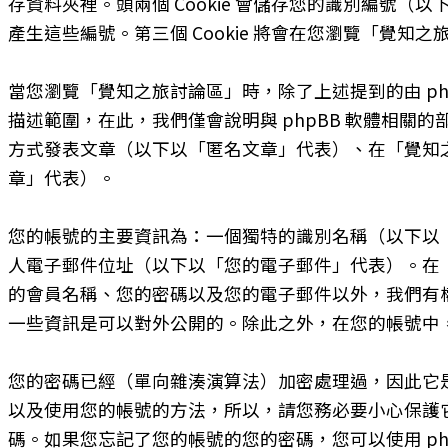
存資料夾裡。頭兩個 Cookie 會儲存您的識別編號（以下以「
產生這些編號。第三個 Cookie 將會在您瀏覽「覺
當您瀏覽「覺知之旅討論區」時，除了上述提到的由 phpB
描述範圍，在此，我們僅會說明與 phpBB 軟體相
方式發表文章（以下以「匿名文章」代表）、在「覺知
章」代表）。
您的帳號的主要資訊為：一個獨特的識別名稱（以下以
人電子郵件位址（以下以「您的電子郵件」代表）。在
的會員名稱、您的密碼以及您的電子郵件以外，我們有
一些資訊是可以對外公開的。除此之外，在您的帳號中，
您的密碼已經（單向雜湊演算法）加密處理過，因此它
以及使用您的帳號的方法，所以，請您務必要小心保護它
碼。如果您忘記了您的帳號的您的密碼，您可以使用 p