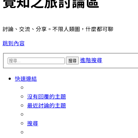
覺知之旅討論區
討論、交流、分享。不限人類圖，什麼都可聊
跳到內容
進階搜尋
搜尋
快速連結
沒有回覆的主題
最近討論的主題
搜尋