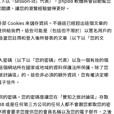
下以「session-id」代表），phpBB 軟體將會自動幫您
被您閱讀，讓您的瀏覽經驗變得更好。
部 Cookies 來儲存資訊。不過這已經超出這個文章的
自提供給我們。這些可能是（包括但不限於）以匿名用戶的
及當您註冊和登入後所發表的文章（以下以「您的文
人密碼（以下以「您的密碼」代表）以及一個有效的個
這個網站所在國家或地域的資料保護法所保護。除了您
旅討論區」的。這些非必須的額外資訊，您有權決定哪
電子信件。
同的密碼。您的密碼是讓您在「覺知之旅討論區」存取
B 或是任何第三方公司的任何人都不會跟您索取您的密
程序將會要求您提供您的會員名稱以及您的電子郵件，之後