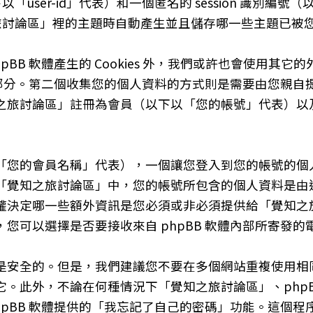
user-id」代表）和一個匿名的 session 識別編號（以
知之旅討論區」裡的主題時自動產生並且儲存哪一些主題已
B 軟體產生的 Cookies 外，我們或許也會使用其它的外
關的部分。第二個收集您的個人資料的方式則是需要由您親
之旅討論區」註冊為會員（以下以「您的帳號」代表）以
「您的會員名稱」代表），一個讓您登入到您的帳號的個
「覺知之旅討論區」中，您的帳號所包含的個人資料是由
權決定哪一些額外資訊是您必須或非必須提供給「覺知之
您可以選擇是否要接收來自 phpBB 軟體內部所寄發的
是安全的。但是，我們建議您不要在多個網站重複使用相
。此外，不論在何種情況下「覺知之旅討論區」、phpB
hpBB 軟體提供的「我忘記了自己的密碼」功能。這個