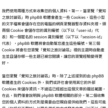
我們使用兩種方式來收集您的個人資料。第一，當瀏覽「覺知
之旅討論區」時 phpBB 軟體會產生一些 Cookies，這些小型
的文字檔案會儲存在您的電腦的網頁瀏覽器暫存資料夾裡。頭
兩個 Cookie 會儲存您的識別編號（以下以「user-id」代
表）和一個匿名的 session 識別編號（以下以「session-id」
代表），phpBB 軟體將會自動幫您產生這些編號。第三個
Cookie 將會在您瀏覽「覺知之旅討論區」裡的主題時自動產
生並且儲存哪一些主題已被您閱讀，讓您的瀏覽經驗變得更
好。
當您瀏覽「覺知之旅討論區」時，除了上述提到的由 phpBB
軟體產生的 Cookies 外，我們或許也會使用其它的外部
Cookies 來儲存資訊。不過這已經超出這個文章的描述範圍，
在此，我們僅會說明與 phpBB 軟體相關的部分。第二個收集
您的個人資料的方式則是需要由您親自提供給我們。這些可能