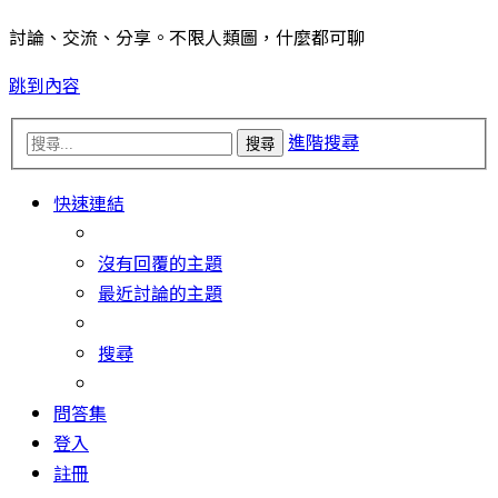
討論、交流、分享。不限人類圖，什麼都可聊
跳到內容
進階搜尋
搜尋
快速連結
沒有回覆的主題
最近討論的主題
搜尋
問答集
登入
註冊