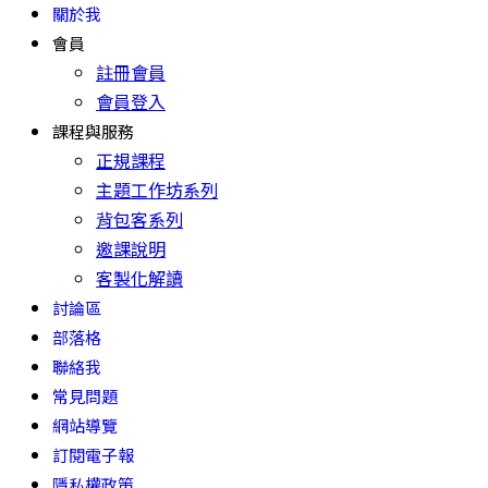
關於我
會員
註冊會員
會員登入
課程與服務
正規課程
主題工作坊系列
背包客系列
邀課說明
客製化解讀
討論區
部落格
聯絡我
常見問題
網站導覽
訂閱電子報
隱私權政策