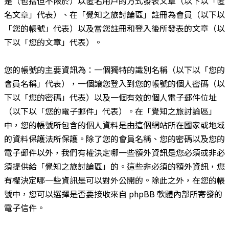
是（包括但不限於）以匿名用戶的方式發表文章（以下以「匿
名文章」代表）、在「覺知之旅討論區」註冊為會員（以下以
「您的帳號」代表）以及當您註冊和登入後所發表的文章（以
下以「您的文章」代表）。
您的帳號的主要資訊為：一個獨特的識別名稱（以下以「您的
會員名稱」代表），一個讓您登入到您的帳號的個人密碼（以
下以「您的密碼」代表）以及一個有效的個人電子郵件位址
（以下以「您的電子郵件」代表）。在「覺知之旅討論區」
中，您的帳號所包含的個人資料是由這個網站所在國家或地域
的資料保護法所保護。除了您的會員名稱、您的密碼以及您的
電子郵件以外，我們有權決定哪一些額外資訊是您必須或非必
須提供給「覺知之旅討論區」的。這些非必須的額外資訊，您
有權決定哪一些資訊是可以對外公開的。除此之外，在您的帳
號中，您可以選擇是否要接收來自 phpBB 軟體內部所寄發的
電子信件。