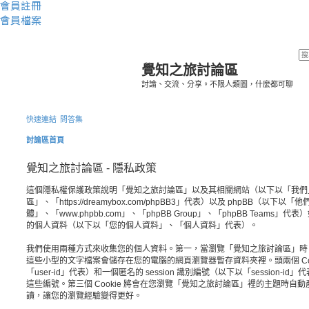
會員註冊
會員檔案
覺知之旅討論區
討論、交流、分享。不限人類圖，什麼都可聊
快速連結
問答集
討論區首頁
覺知之旅討論區 - 隱私政策
這個隱私權保護政策說明「覺知之旅討論區」以及其相關網站（以下以「我們
區」、「https://dreamybox.com/phpBB3」代表）以及 phpBB（以下
體」、「www.phpbb.com」、「phpBB Group」、「phpBB Team
的個人資料（以下以「您的個人資料」、「個人資料」代表）。
我們使用兩種方式來收集您的個人資料。第一，當瀏覽「覺知之旅討論區」時 phpB
這些小型的文字檔案會儲存在您的電腦的網頁瀏覽器暫存資料夾裡。頭兩個 Coo
「user-id」代表）和一個匿名的 session 識別編號（以下以「session-i
這些編號。第三個 Cookie 將會在您瀏覽「覺知之旅討論區」裡的主題時自
讀，讓您的瀏覽經驗變得更好。