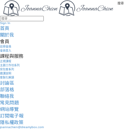
搜尋
Sign In
首頁
關於我
會員
註冊會員
會員登入
課程與服務
正規課程
主題工作坊系列
背包客系列
邀課說明
客製化解讀
討論區
部落格
聯絡我
常見問題
網站導覽
訂閱電子報
隱私權政策
joannachien@dreamybox.com