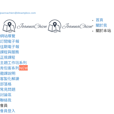
joannachien@dreamybox.com
首頁
關於我
關於本站
網站導覽
訂閱電子報
往期電子報
課程與服務
正規課程
主題工作坊系列
背包客系列
NEW
邀課說明
客製化解讀
部落格
常見問題
討論區
聯絡我
會員
會員登入