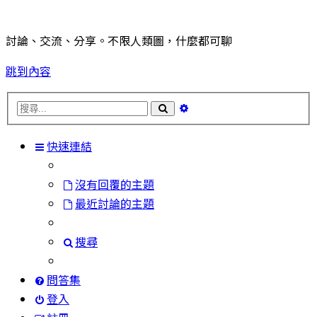
討論、交流、分享。不限人類圖，什麼都可聊
跳到內容
進
搜
階
尋
搜
快速連結
尋
沒有回覆的主題
最近討論的主題
搜尋
問答集
登入