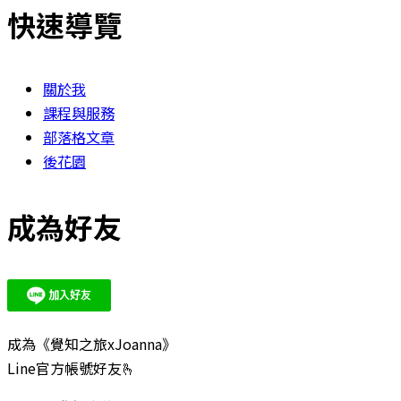
快速導覽
關於我
課程與服務
部落格文章
後花園
成為好友
成為《覺知之旅xJoanna》
Line官方帳號好友🫰