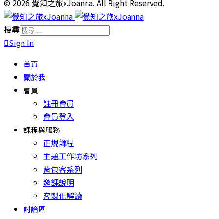
© 2026 覺知之旅xJoanna. All Right Reserved.
搜尋
Sign In
首頁
關於我
會員
註冊會員
會員登入
課程與服務
正規課程
主題工作坊系列
背包客系列
邀課說明
客製化解讀
討論區