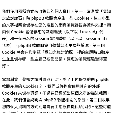
我們使用兩種方式來收集您的個人資料。第一，當瀏覽「覺知
之旅討論區」時 phpBB 軟體會產生一些 Cookies，這些小型
的文字檔案會儲存在您的電腦的網頁瀏覽器暫存資料夾裡。頭
兩個 Cookie 會儲存您的識別編號（以下以「user-id」代
表）和一個匿名的 session 識別編號（以下以「session-id」
代表），phpBB 軟體將會自動幫您產生這些編號。第三個
Cookie 將會在您瀏覽「覺知之旅討論區」裡的主題時自動產
生並且儲存哪一些主題已被您閱讀，讓您的瀏覽經驗變得更
好。
當您瀏覽「覺知之旅討論區」時，除了上述提到的由 phpBB
軟體產生的 Cookies 外，我們或許也會使用其它的外部
Cookies 來儲存資訊。不過這已經超出這個文章的描述範圍，
在此，我們僅會說明與 phpBB 軟體相關的部分。第二個收集
您的個人資料的方式則是需要由您親自提供給我們。這些可能