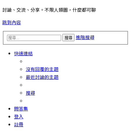
討論、交流、分享。不限人類圖，什麼都可聊
跳到內容
進階搜尋
搜尋
快速連結
沒有回覆的主題
最近討論的主題
搜尋
問答集
登入
註冊