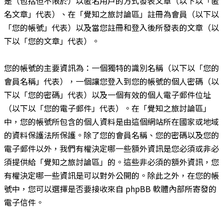
是（包括但不限於）以匿名用戶的方式發表文章（以下以「匿
名文章」代表）、在「覺知之旅討論區」註冊為會員（以下以
「您的帳號」代表）以及當您註冊和登入後所發表的文章（以
下以「您的文章」代表）。
您的帳號的主要資訊為：一個獨特的識別名稱（以下以「您的
會員名稱」代表），一個讓您登入到您的帳號的個人密碼（以
下以「您的密碼」代表）以及一個有效的個人電子郵件位址
（以下以「您的電子郵件」代表）。在「覺知之旅討論區」
中，您的帳號所包含的個人資料是由這個網站所在國家或地域
的資料保護法所保護。除了您的會員名稱、您的密碼以及您的
電子郵件以外，我們有權決定哪一些額外資訊是您必須或非必
須提供給「覺知之旅討論區」的。這些非必須的額外資訊，您
有權決定哪一些資訊是可以對外公開的。除此之外，在您的帳
號中，您可以選擇是否要接收來自 phpBB 軟體內部所寄發的
電子信件。