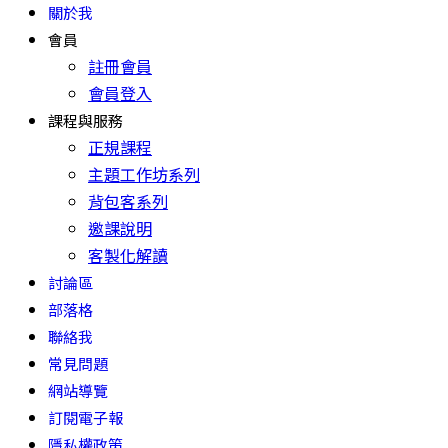
關於我
會員
註冊會員
會員登入
課程與服務
正規課程
主題工作坊系列
背包客系列
邀課說明
客製化解讀
討論區
部落格
聯絡我
常見問題
網站導覽
訂閱電子報
隱私權政策