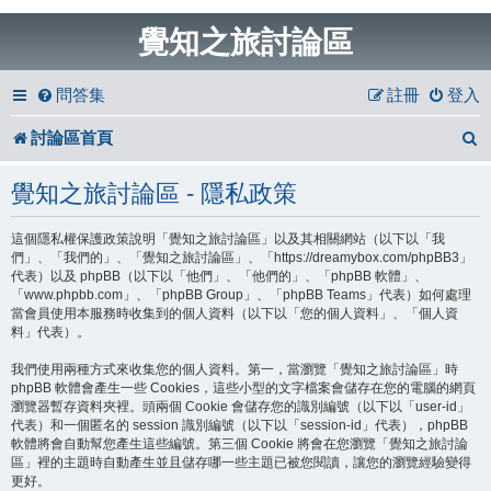
覺知之旅討論區
問答集
註冊
登入
討論區首頁
覺知之旅討論區 - 隱私政策
這個隱私權保護政策說明「覺知之旅討論區」以及其相關網站（以下以「我
們」、「我們的」、「覺知之旅討論區」、「https://dreamybox.com/phpBB3」
代表）以及 phpBB（以下以「他們」、「他們的」、「phpBB 軟體」、
「www.phpbb.com」、「phpBB Group」、「phpBB Teams」代表）如何處理
當會員使用本服務時收集到的個人資料（以下以「您的個人資料」、「個人資
料」代表）。
我們使用兩種方式來收集您的個人資料。第一，當瀏覽「覺知之旅討論區」時
phpBB 軟體會產生一些 Cookies，這些小型的文字檔案會儲存在您的電腦的網頁
瀏覽器暫存資料夾裡。頭兩個 Cookie 會儲存您的識別編號（以下以「user-id」
代表）和一個匿名的 session 識別編號（以下以「session-id」代表），phpBB
軟體將會自動幫您產生這些編號。第三個 Cookie 將會在您瀏覽「覺知之旅討論
區」裡的主題時自動產生並且儲存哪一些主題已被您閱讀，讓您的瀏覽經驗變得
更好。