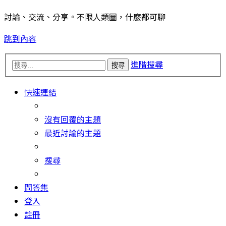
討論、交流、分享。不限人類圖，什麼都可聊
跳到內容
進階搜尋
搜尋
快速連結
沒有回覆的主題
最近討論的主題
搜尋
問答集
登入
註冊