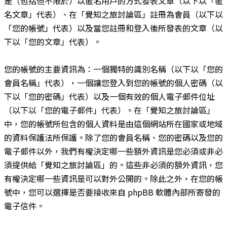
是（包括但不限於）以匿名用戶的方式發表文章（以下以「匿
名文章」代表）、在「覺知之旅討論區」註冊為會員（以下以
「您的帳號」代表）以及當您註冊和登入後所發表的文章（以
下以「您的文章」代表）。
您的帳號的主要資訊為：一個獨特的識別名稱（以下以「您的
會員名稱」代表），一個讓您登入到您的帳號的個人密碼（以
下以「您的密碼」代表）以及一個有效的個人電子郵件位址
（以下以「您的電子郵件」代表）。在「覺知之旅討論區」
中，您的帳號所包含的個人資料是由這個網站所在國家或地域
的資料保護法所保護。除了您的會員名稱、您的密碼以及您的
電子郵件以外，我們有權決定哪一些額外資訊是您必須或非必
須提供給「覺知之旅討論區」的。這些非必須的額外資訊，您
有權決定哪一些資訊是可以對外公開的。除此之外，在您的帳
號中，您可以選擇是否要接收來自 phpBB 軟體內部所寄發的
電子信件。