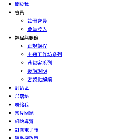
關於我
會員
註冊會員
會員登入
課程與服務
正規課程
主題工作坊系列
背包客系列
邀課說明
客製化解讀
討論區
部落格
聯絡我
常見問題
網站導覽
訂閱電子報
隱私權政策