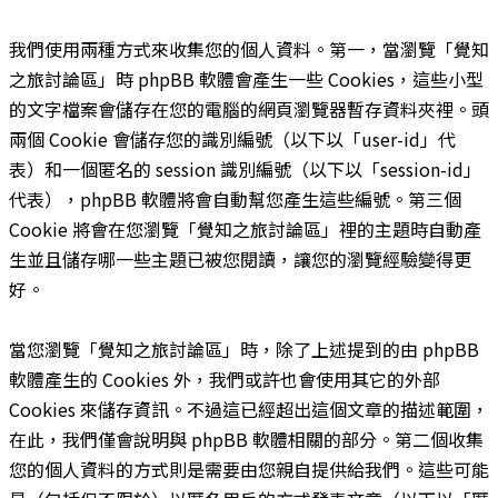
我們使用兩種方式來收集您的個人資料。第一，當瀏覽「覺知
之旅討論區」時 phpBB 軟體會產生一些 Cookies，這些小型
的文字檔案會儲存在您的電腦的網頁瀏覽器暫存資料夾裡。頭
兩個 Cookie 會儲存您的識別編號（以下以「user-id」代
表）和一個匿名的 session 識別編號（以下以「session-id」
代表），phpBB 軟體將會自動幫您產生這些編號。第三個
Cookie 將會在您瀏覽「覺知之旅討論區」裡的主題時自動產
生並且儲存哪一些主題已被您閱讀，讓您的瀏覽經驗變得更
好。
當您瀏覽「覺知之旅討論區」時，除了上述提到的由 phpBB
軟體產生的 Cookies 外，我們或許也會使用其它的外部
Cookies 來儲存資訊。不過這已經超出這個文章的描述範圍，
在此，我們僅會說明與 phpBB 軟體相關的部分。第二個收集
您的個人資料的方式則是需要由您親自提供給我們。這些可能