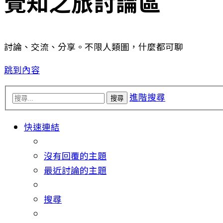
覺知之旅討論區
討論、交流、分享。不限人類圖，什麼都可聊
跳到內容
進階搜尋
搜尋
快速連結
沒有回覆的主題
最近討論的主題
搜尋