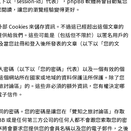
下以「session-id」代表），phpBB 軟體將會自動幫您
被您閱讀，讓您的瀏覽經驗變得更好。
部 Cookies 來儲存資訊。不過這已經超出這個文章的
自提供給我們。這些可能是（包括但不限於）以匿名用戶的
及當您註冊和登入後所發表的文章（以下以「您的文
人密碼（以下以「您的密碼」代表）以及一個有效的個
這個網站所在國家或地域的資料保護法所保護。除了您
旅討論區」的。這些非必須的額外資訊，您有權決定哪
電子信件。
同的密碼。您的密碼是讓您在「覺知之旅討論區」存取
B 或是任何第三方公司的任何人都不會跟您索取您的密
程序將會要求您提供您的會員名稱以及您的電子郵件，之後