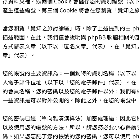
存資料夾裡。頭兩個 Cookie 會儲存您的識別編號（以下以「
產生這些編號。第三個 Cookie 將會在您瀏覽「覺
當您瀏覽「覺知之旅討論區」時，除了上述提到的由 phpB
描述範圍，在此，我們僅會說明與 phpBB 軟體相
方式發表文章（以下以「匿名文章」代表）、在「覺知
章」代表）。
您的帳號的主要資訊為：一個獨特的識別名稱（以下以
人電子郵件位址（以下以「您的電子郵件」代表）。在
的會員名稱、您的密碼以及您的電子郵件以外，我們有
一些資訊是可以對外公開的。除此之外，在您的帳號中，
您的密碼已經（單向雜湊演算法）加密處理過，因此它
以及使用您的帳號的方法，所以，請您務必要小心保護它
碼。如果您忘記了您的帳號的您的密碼，您可以使用 p