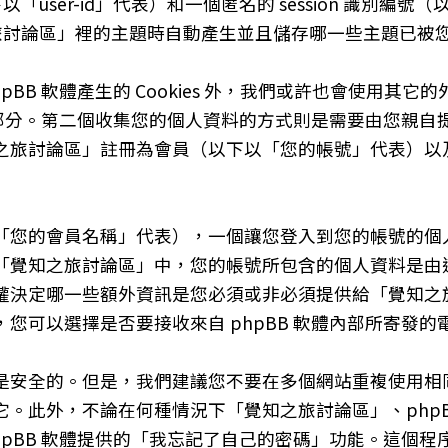
user-id」代表）和一個匿名的 session 識別編號（以
知之旅討論區」裡的主題時自動產生並且儲存哪一些主題已
B 軟體產生的 Cookies 外，我們或許也會使用其它的外
關的部分。第二個收集您的個人資料的方式則是需要由您親
之旅討論區」註冊為會員（以下以「您的帳號」代表）以
「您的會員名稱」代表），一個讓您登入到您的帳號的個
「覺知之旅討論區」中，您的帳號所包含的個人資料是由
權決定哪一些額外資訊是您必須或非必須提供給「覺知之
您可以選擇是否要接收來自 phpBB 軟體內部所寄發的
是安全的。但是，我們建議您不要在多個網站重複使用相
。此外，不論在何種情況下「覺知之旅討論區」、phpB
hpBB 軟體提供的「我忘記了自己的密碼」功能。這個