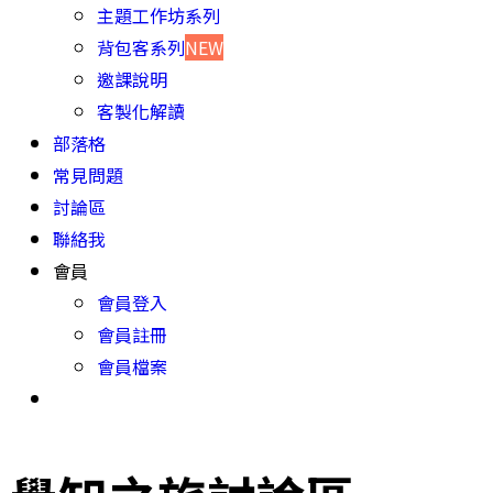
主題工作坊系列
背包客系列
NEW
邀課說明
客製化解讀
部落格
常見問題
討論區
聯絡我
會員
會員登入
會員註冊
會員檔案