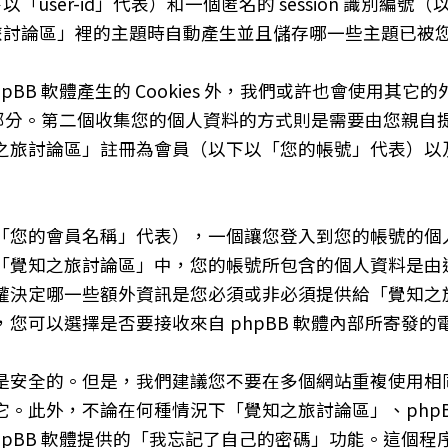
user-id」代表）和一個匿名的 session 識別編號（以
知之旅討論區」裡的主題時自動產生並且儲存哪一些主題已
B 軟體產生的 Cookies 外，我們或許也會使用其它的外
關的部分。第二個收集您的個人資料的方式則是需要由您親
之旅討論區」註冊為會員（以下以「您的帳號」代表）以
「您的會員名稱」代表），一個讓您登入到您的帳號的個
「覺知之旅討論區」中，您的帳號所包含的個人資料是由
權決定哪一些額外資訊是您必須或非必須提供給「覺知之
您可以選擇是否要接收來自 phpBB 軟體內部所寄發的
是安全的。但是，我們建議您不要在多個網站重複使用相
。此外，不論在何種情況下「覺知之旅討論區」、phpB
hpBB 軟體提供的「我忘記了自己的密碼」功能。這個