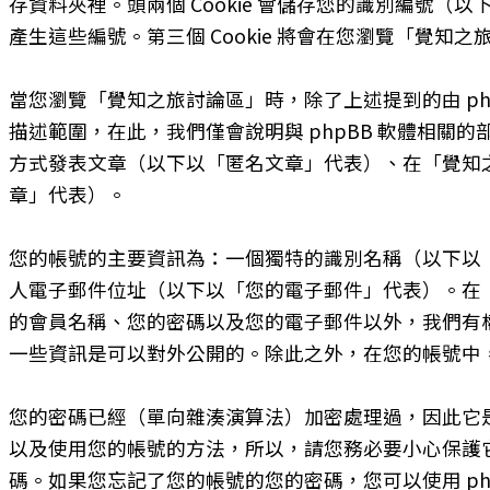
存資料夾裡。頭兩個 Cookie 會儲存您的識別編號（以下以「
產生這些編號。第三個 Cookie 將會在您瀏覽「覺
當您瀏覽「覺知之旅討論區」時，除了上述提到的由 phpB
描述範圍，在此，我們僅會說明與 phpBB 軟體相
方式發表文章（以下以「匿名文章」代表）、在「覺知
章」代表）。
您的帳號的主要資訊為：一個獨特的識別名稱（以下以
人電子郵件位址（以下以「您的電子郵件」代表）。在
的會員名稱、您的密碼以及您的電子郵件以外，我們有
一些資訊是可以對外公開的。除此之外，在您的帳號中，
您的密碼已經（單向雜湊演算法）加密處理過，因此它
以及使用您的帳號的方法，所以，請您務必要小心保護它
碼。如果您忘記了您的帳號的您的密碼，您可以使用 p