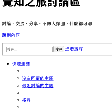
覺知之旅討論區
討論、交流、分享。不限人類圖，什麼都可聊
跳到內容
進階搜尋
搜尋
快速連結
沒有回覆的主題
最近討論的主題
搜尋