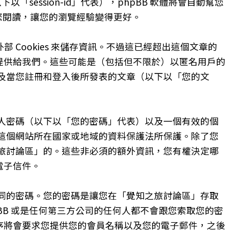
下以「session-id」代表），phpBB 軟體將會自動幫您
被您閱讀，讓您的瀏覽經驗變得更好。
部 Cookies 來儲存資訊。不過這已經超出這個文章的
自提供給我們。這些可能是（包括但不限於）以匿名用戶的
及當您註冊和登入後所發表的文章（以下以「您的文
人密碼（以下以「您的密碼」代表）以及一個有效的個
這個網站所在國家或地域的資料保護法所保護。除了您
旅討論區」的。這些非必須的額外資訊，您有權決定哪
電子信件。
同的密碼。您的密碼是讓您在「覺知之旅討論區」存取
B 或是任何第三方公司的任何人都不會跟您索取您的密
程序將會要求您提供您的會員名稱以及您的電子郵件，之後