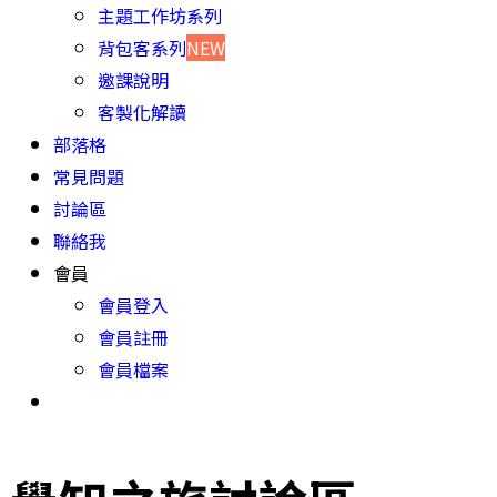
主題工作坊系列
背包客系列
NEW
邀課說明
客製化解讀
部落格
常見問題
討論區
聯絡我
會員
會員登入
會員註冊
會員檔案