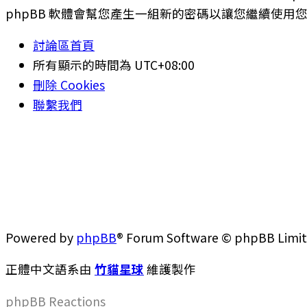
phpBB 軟體會幫您產生一組新的密碼以讓您繼續使用
討論區首頁
所有顯示的時間為
UTC+08:00
刪除 Cookies
聯繫我們
Powered by
phpBB
® Forum Software © phpBB Limi
正體中文語系由
竹貓星球
維護製作
phpBB
Reactions