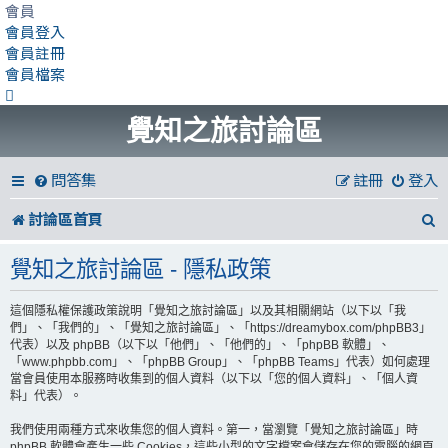
會員
會員登入
會員註冊
會員檔案
覺知之旅討論區
問答集
註冊
登入
討論區首頁
覺知之旅討論區 - 隱私政策
這個隱私權保護政策說明「覺知之旅討論區」以及其相關網站（以下以「我
們」、「我們的」、「覺知之旅討論區」、「https://dreamybox.com/phpBB3」
代表）以及 phpBB（以下以「他們」、「他們的」、「phpBB 軟體」、
「www.phpbb.com」、「phpBB Group」、「phpBB Teams」代表）如何處理
當會員使用本服務時收集到的個人資料（以下以「您的個人資料」、「個人資
料」代表）。
我們使用兩種方式來收集您的個人資料。第一，當瀏覽「覺知之旅討論區」時
phpBB 軟體會產生一些 Cookies，這些小型的文字檔案會儲存在您的電腦的網頁