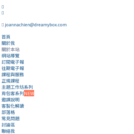
joannachien@dreamybox.com
首頁
關於我
關於本站
網站導覽
訂閱電子報
往期電子報
課程與服務
正規課程
主題工作坊系列
背包客系列
NEW
邀課說明
客製化解讀
部落格
常見問題
討論區
聯絡我