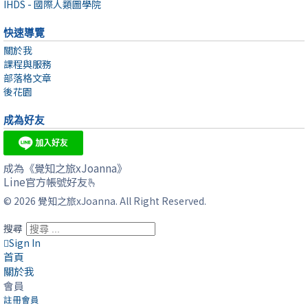
IHDS - 國際人類圖學院
快速導覽
關於我
課程與服務
部落格文章
後花園
成為好友
成為《覺知之旅xJoanna》
Line官方帳號好友🫰
© 2026 覺知之旅xJoanna. All Right Reserved.
搜尋
Sign In
首頁
關於我
會員
註冊會員