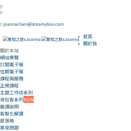
joannachien@dreamybox.com
首頁
關於我
關於本站
網站導覽
訂閱電子報
往期電子報
課程與服務
正規課程
主題工作坊系列
背包客系列
NEW
邀課說明
客製化解讀
部落格
常見問題