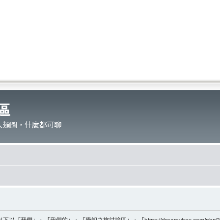
區
人類圖，什麼都可聊