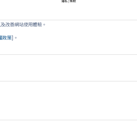
隱私
|
條款
以及改善網站使用體驗。
權政策
]。