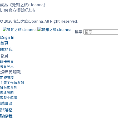
成為《覺知之旅xJoanna》
Line官方帳號好友🫰
© 2026 覺知之旅xJoanna. All Right Reserved.
搜尋
Sign In
首頁
關於我
會員
註冊會員
會員登入
課程與服務
正規課程
主題工作坊系列
背包客系列
邀課說明
客製化解讀
討論區
部落格
聯絡我