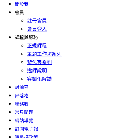
關於我
會員
註冊會員
會員登入
課程與服務
正規課程
主題工作坊系列
背包客系列
邀課說明
客製化解讀
討論區
部落格
聯絡我
常見問題
網站導覽
訂閱電子報
隱私權政策