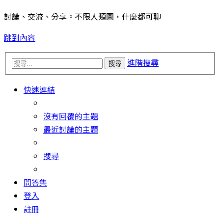
討論、交流、分享。不限人類圖，什麼都可聊
跳到內容
進階搜尋
搜尋
快速連結
沒有回覆的主題
最近討論的主題
搜尋
問答集
登入
註冊