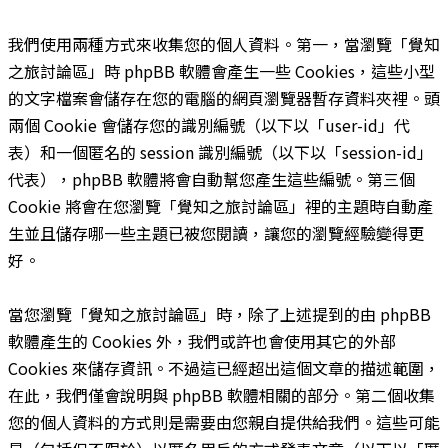
我們使用兩種方式來收集您的個人資料。第一，當瀏覽「覺知
之旅討論區」時 phpBB 軟體會產生一些 Cookies，這些小型
的文字檔案會儲存在您的電腦的網頁瀏覽器暫存資料夾裡。頭
兩個 Cookie 會儲存您的識別編號（以下以「user-id」代
表）和一個匿名的 session 識別編號（以下以「session-id」
代表），phpBB 軟體將會自動幫您產生這些編號。第三個
Cookie 將會在您瀏覽「覺知之旅討論區」裡的主題時自動產
生並且儲存哪一些主題已被您閱讀，讓您的瀏覽經驗變得更
好。
當您瀏覽「覺知之旅討論區」時，除了上述提到的由 phpBB
軟體產生的 Cookies 外，我們或許也會使用其它的外部
Cookies 來儲存資訊。不過這已經超出這個文章的描述範圍，
在此，我們僅會說明與 phpBB 軟體相關的部分。第二個收集
您的個人資料的方式則是需要由您親自提供給我們。這些可能