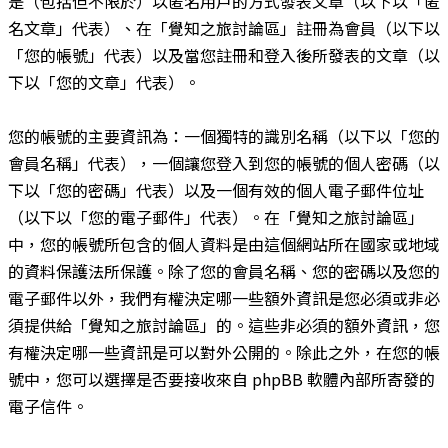
是（包括但不限於）以匿名用戶的方式發表文章（以下以「匿
名文章」代表）、在「覺知之旅討論區」註冊為會員（以下以
「您的帳號」代表）以及當您註冊和登入後所發表的文章（以
下以「您的文章」代表）。
您的帳號的主要資訊為：一個獨特的識別名稱（以下以「您的
會員名稱」代表），一個讓您登入到您的帳號的個人密碼（以
下以「您的密碼」代表）以及一個有效的個人電子郵件位址
（以下以「您的電子郵件」代表）。在「覺知之旅討論區」
中，您的帳號所包含的個人資料是由這個網站所在國家或地域
的資料保護法所保護。除了您的會員名稱、您的密碼以及您的
電子郵件以外，我們有權決定哪一些額外資訊是您必須或非必
須提供給「覺知之旅討論區」的。這些非必須的額外資訊，您
有權決定哪一些資訊是可以對外公開的。除此之外，在您的帳
號中，您可以選擇是否要接收來自 phpBB 軟體內部所寄發的
電子信件。