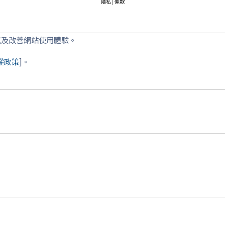
隱私
|
條款
以及改善網站使用體驗。
權政策
]。