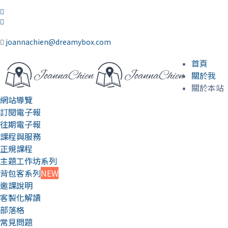
joannachien@dreamybox.com
首頁
關於我
關於本站
網站導覽
訂閱電子報
往期電子報
課程與服務
正規課程
主題工作坊系列
背包客系列
NEW
邀課說明
客製化解讀
部落格
常見問題