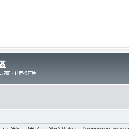
區
人類圖，什麼都可聊