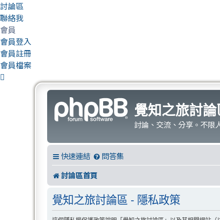
討論區
聯絡我
會員
會員登入
會員註冊
會員檔案
覺知之旅討論
討論、交流、分享。不限
快速連結
問答集
討論區首頁
覺知之旅討論區 - 隱私政策