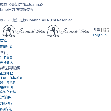
成為《覺知之旅xJoanna》
Line官方帳號好友🫰
© 2026 覺知之旅xJoanna. All Right Reserved.
搜尋
Sign In
首頁
關於我
會員
註冊會員
會員登入
課程與服務
正規課程
主題工作坊系列
背包客系列
邀課說明
客製化解讀
討論區
部落格
聯絡我