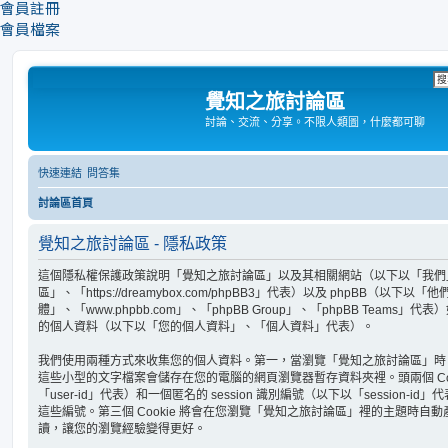
會員註冊
會員檔案
覺知之旅討論區
討論、交流、分享。不限人類圖，什麼都可聊
快速連結
問答集
討論區首頁
覺知之旅討論區 - 隱私政策
這個隱私權保護政策說明「覺知之旅討論區」以及其相關網站（以下以「我們
區」、「https://dreamybox.com/phpBB3」代表）以及 phpBB（以下
體」、「www.phpbb.com」、「phpBB Group」、「phpBB Team
的個人資料（以下以「您的個人資料」、「個人資料」代表）。
我們使用兩種方式來收集您的個人資料。第一，當瀏覽「覺知之旅討論區」時 phpB
這些小型的文字檔案會儲存在您的電腦的網頁瀏覽器暫存資料夾裡。頭兩個 Coo
「user-id」代表）和一個匿名的 session 識別編號（以下以「session-i
這些編號。第三個 Cookie 將會在您瀏覽「覺知之旅討論區」裡的主題時自
讀，讓您的瀏覽經驗變得更好。