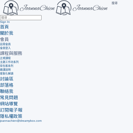
搜尋
Sign In
首頁
關於我
會員
註冊會員
會員登入
課程與服務
正規課程
主題工作坊系列
背包客系列
邀課說明
客製化解讀
討論區
部落格
聯絡我
常見問題
網站導覽
訂閱電子報
隱私權政策
joannachien@dreamybox.com