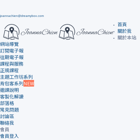
joannachien@dreamybox.com
首頁
關於我
關於本站
網站導覽
訂閱電子報
往期電子報
課程與服務
正規課程
主題工作坊系列
背包客系列
NEW
邀課說明
客製化解讀
部落格
常見問題
討論區
聯絡我
會員
會員登入