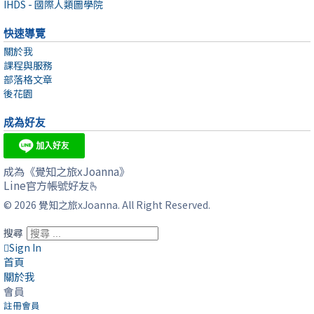
IHDS - 國際人類圖學院
快速導覽
關於我
課程與服務
部落格文章
後花園
成為好友
成為《覺知之旅xJoanna》
Line官方帳號好友🫰
© 2026 覺知之旅xJoanna. All Right Reserved.
搜尋
Sign In
首頁
關於我
會員
註冊會員