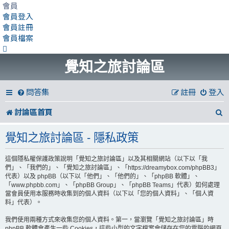
會員
會員登入
會員註冊
會員檔案
覺知之旅討論區
問答集
註冊
登入
討論區首頁
覺知之旅討論區 - 隱私政策
這個隱私權保護政策說明「覺知之旅討論區」以及其相關網站（以下以「我
們」、「我們的」、「覺知之旅討論區」、「https://dreamybox.com/phpBB3」
代表）以及 phpBB（以下以「他們」、「他們的」、「phpBB 軟體」、
「www.phpbb.com」、「phpBB Group」、「phpBB Teams」代表）如何處理
當會員使用本服務時收集到的個人資料（以下以「您的個人資料」、「個人資
料」代表）。
我們使用兩種方式來收集您的個人資料。第一，當瀏覽「覺知之旅討論區」時
phpBB 軟體會產生一些 Cookies，這些小型的文字檔案會儲存在您的電腦的網頁