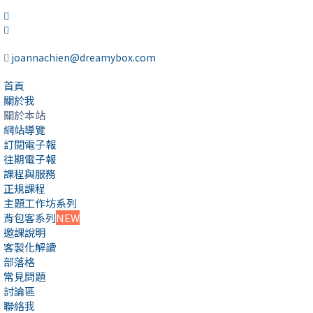
joannachien@dreamybox.com
首頁
關於我
關於本站
網站導覽
訂閱電子報
往期電子報
課程與服務
正規課程
主題工作坊系列
背包客系列
NEW
邀課說明
客製化解讀
部落格
常見問題
討論區
聯絡我