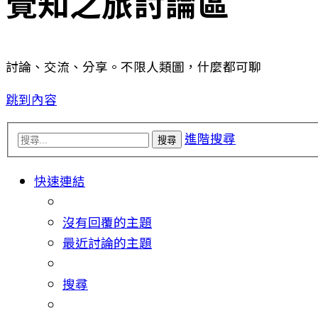
覺知之旅討論區
討論、交流、分享。不限人類圖，什麼都可聊
跳到內容
進階搜尋
搜尋
快速連結
沒有回覆的主題
最近討論的主題
搜尋