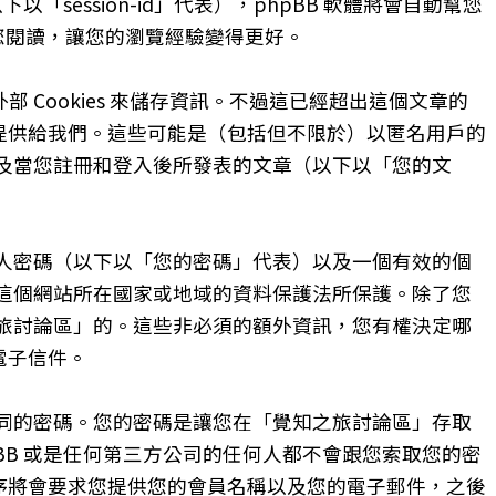
下以「session-id」代表），phpBB 軟體將會自動幫您
被您閱讀，讓您的瀏覽經驗變得更好。
部 Cookies 來儲存資訊。不過這已經超出這個文章的
自提供給我們。這些可能是（包括但不限於）以匿名用戶的
及當您註冊和登入後所發表的文章（以下以「您的文
人密碼（以下以「您的密碼」代表）以及一個有效的個
這個網站所在國家或地域的資料保護法所保護。除了您
旅討論區」的。這些非必須的額外資訊，您有權決定哪
電子信件。
同的密碼。您的密碼是讓您在「覺知之旅討論區」存取
B 或是任何第三方公司的任何人都不會跟您索取您的密
程序將會要求您提供您的會員名稱以及您的電子郵件，之後