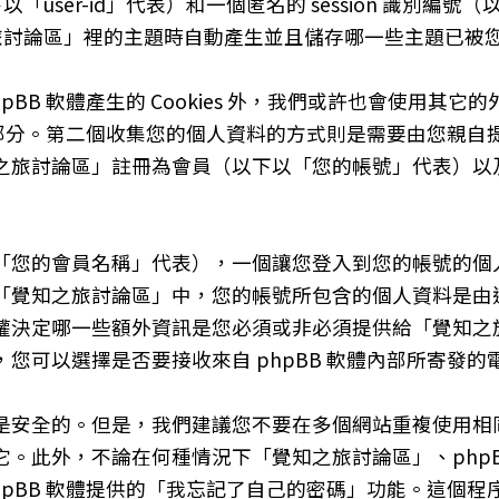
user-id」代表）和一個匿名的 session 識別編號（以
知之旅討論區」裡的主題時自動產生並且儲存哪一些主題已
B 軟體產生的 Cookies 外，我們或許也會使用其它的外
關的部分。第二個收集您的個人資料的方式則是需要由您親
之旅討論區」註冊為會員（以下以「您的帳號」代表）以
「您的會員名稱」代表），一個讓您登入到您的帳號的個
「覺知之旅討論區」中，您的帳號所包含的個人資料是由
權決定哪一些額外資訊是您必須或非必須提供給「覺知之
您可以選擇是否要接收來自 phpBB 軟體內部所寄發的
是安全的。但是，我們建議您不要在多個網站重複使用相
。此外，不論在何種情況下「覺知之旅討論區」、phpB
hpBB 軟體提供的「我忘記了自己的密碼」功能。這個