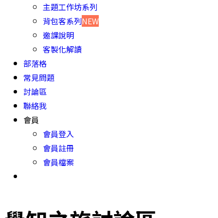
主題工作坊系列
背包客系列
NEW
邀課說明
客製化解讀
部落格
常見問題
討論區
聯絡我
會員
會員登入
會員註冊
會員檔案