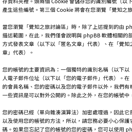
存資料夾裡。頭兩個 Cookie 會儲存您的識別編號（以下以「
產生這些編號。第三個 Cookie 將會在您瀏覽「覺
當您瀏覽「覺知之旅討論區」時，除了上述提到的由 phpB
描述範圍，在此，我們僅會說明與 phpBB 軟體相
方式發表文章（以下以「匿名文章」代表）、在「覺知
章」代表）。
您的帳號的主要資訊為：一個獨特的識別名稱（以下以
人電子郵件位址（以下以「您的電子郵件」代表）。在
的會員名稱、您的密碼以及您的電子郵件以外，我們有
一些資訊是可以對外公開的。除此之外，在您的帳號中，
您的密碼已經（單向雜湊演算法）加密處理過，因此它
以及使用您的帳號的方法，所以，請您務必要小心保護它
碼。如果您忘記了您的帳號的您的密碼，您可以使用 p