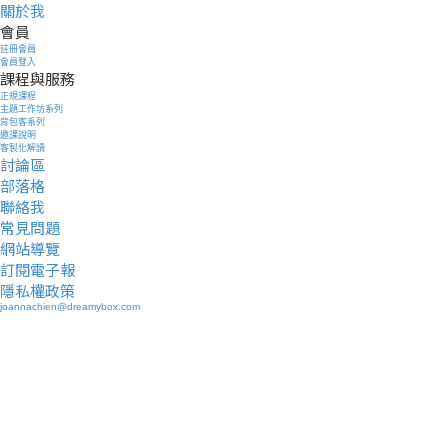
關於我
會員
註冊會員
會員登入
課程與服務
正規課程
主題工作坊系列
背包客系列
邀課說明
客製化解讀
討論區
部落格
聯絡我
常見問題
網站導覽
訂閱電子報
隱私權政策
joannachien@dreamybox.com