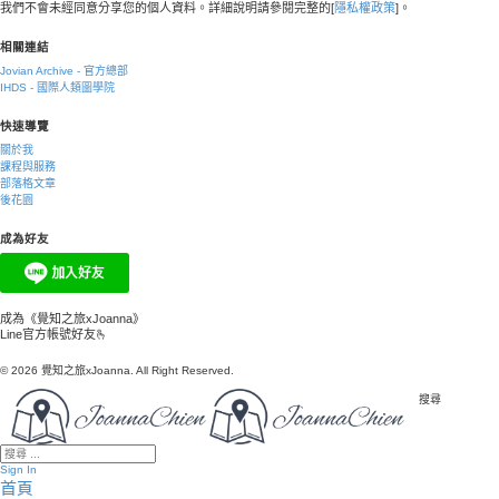
我們不會未經同意分享您的個人資料。詳細說明請參閱完整的[
隱私權政策
]。
相關連結
Jovian Archive - 官方總部
IHDS - 國際人類圖學院
快速導覽
關於我
課程與服務
部落格文章
後花園
成為好友
成為《覺知之旅xJoanna》
Line官方帳號好友🫰
© 2026 覺知之旅xJoanna. All Right Reserved.
搜尋
Sign In
首頁