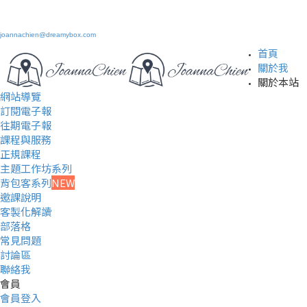
joannachien@dreamybox.com
首頁
關於我
關於本站
網站導覽
訂閱電子報
往期電子報
課程與服務
正規課程
主題工作坊系列
背包客系列
NEW
邀課說明
客製化解讀
部落格
常見問題
討論區
聯絡我
會員
會員登入