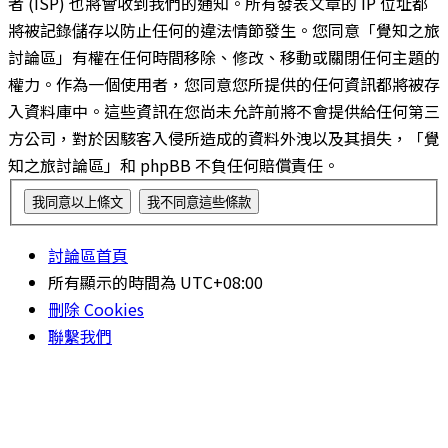
者 (ISP) 也將會收到我們的通知。所有發表文章的 IP 位址都
將被記錄儲存以防止任何的違法情節發生。您同意「覺知之旅
討論區」有權在任何時間移除、修改、移動或關閉任何主題的
權力。作為一個使用者，您同意您所提供的任何資訊都將被存
入資料庫中。這些資訊在您尚未允許前將不會提供給任何第三
方公司，對於因駭客入侵所造成的資料外洩以及其損失，「覺
知之旅討論區」和 phpBB 不負任何賠償責任。
討論區首頁
所有顯示的時間為
UTC+08:00
刪除 Cookies
聯繫我們