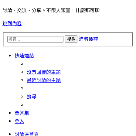
討論、交流、分享。不限人類圖，什麼都可聊
跳到內容
進階搜尋
搜尋
快速連結
沒有回覆的主題
最近討論的主題
搜尋
問答集
登入
討論區首頁