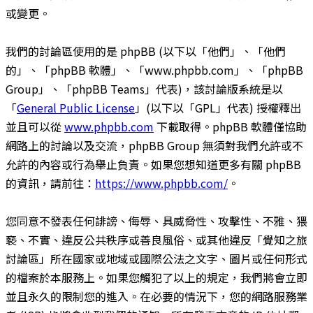
或變更。
我們的討論區使用的是 phpBB (以下以「他們」、「他們
的」、「phpBB 軟體」、「www.phpbb.com」、「phpBB
Group」、「phpBB Teams」代表)，該討論版系統是以
「
General Public License
」(以下以「GPL」代表) 授權釋出
並且可以從
www.phpbb.com
下載取得。phpBB 軟體僅協助
網路上的討論以及交流，phpBB Group 無須對我們允許或不
允許的內容或行為舉止負責。如果您想知道更多有關 phpBB
的資訊，請前往：
https://www.phpbb.com/
。
您同意不發表任何誹謗、侮辱、具威脅性、攻擊性、不雅、猥
褻、不實、違反公共秩序或善良風俗、或其他違反「覺知之旅
討論區」所在國家或地域或國際公法之文字、圖片或任何形式
的檔案於本服務上。如果您觸犯了以上的規定，我們將會立即
並且永久的限制您的進入。在必要的情況下，您的網路服務業