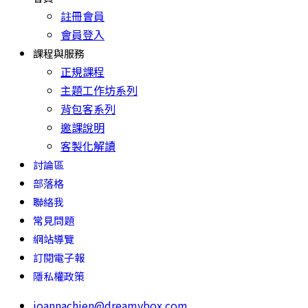
註冊會員
會員登入
課程與服務
正規課程
主題工作坊系列
背包客系列
邀課說明
客製化解讀
討論區
部落格
聯絡我
常見問題
網站導覽
訂閱電子報
隱私權政策
joannachien@dreamybox.com