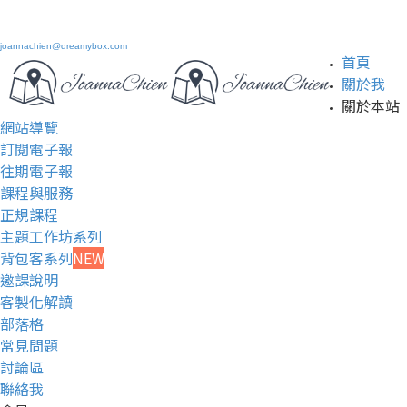
joannachien@dreamybox.com
首頁
關於我
關於本站
網站導覽
訂閱電子報
往期電子報
課程與服務
正規課程
主題工作坊系列
背包客系列
NEW
邀課說明
客製化解讀
部落格
常見問題
討論區
聯絡我