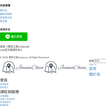
快速導覽
關於我
課程與服務
部落格文章
後花園
成為好友
成為《覺知之旅xJoanna》
Line官方帳號好友🫰
© 2026 覺知之旅xJoanna. All Right Reserved.
搜尋
Sign In
首頁
關於我
會員
註冊會員
會員登入
課程與服務
正規課程
主題工作坊系列
背包客系列
邀課說明