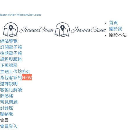
joannachien@dreamybox.com
首頁
關於我
關於本站
網站導覽
訂閱電子報
往期電子報
課程與服務
正規課程
主題工作坊系列
背包客系列
NEW
邀課說明
客製化解讀
部落格
常見問題
討論區
聯絡我
會員
會員登入