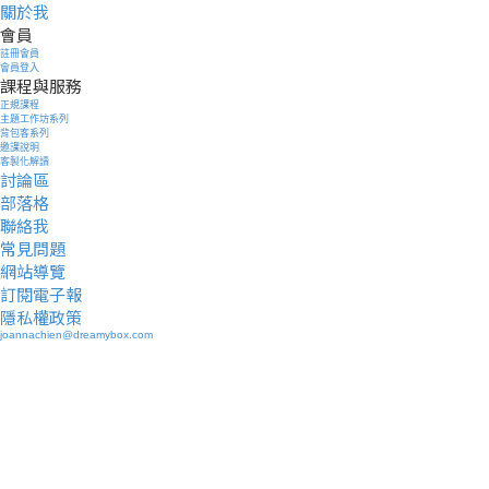
關於我
會員
註冊會員
會員登入
課程與服務
正規課程
主題工作坊系列
背包客系列
邀課說明
客製化解讀
討論區
部落格
聯絡我
常見問題
網站導覽
訂閱電子報
隱私權政策
joannachien@dreamybox.com