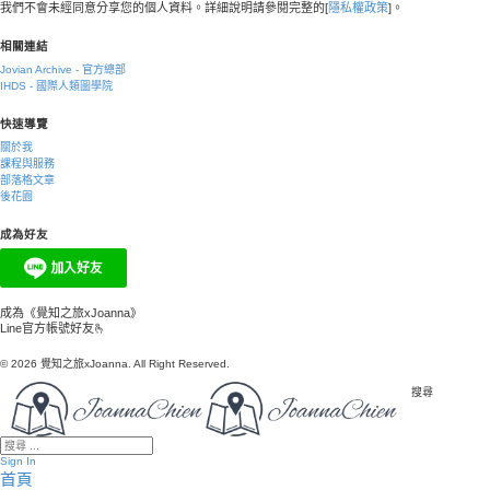
我們不會未經同意分享您的個人資料。詳細說明請參閱完整的[
隱私權政策
]。
相關連結
Jovian Archive - 官方總部
IHDS - 國際人類圖學院
快速導覽
關於我
課程與服務
部落格文章
後花園
成為好友
成為《覺知之旅xJoanna》
Line官方帳號好友🫰
© 2026 覺知之旅xJoanna. All Right Reserved.
搜尋
Sign In
首頁