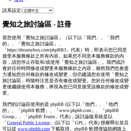
語系設定:
覺知之旅討論區 - 註冊
當您使用「覺知之旅討論區」（以下以「我們」、「我們
的」、「覺知之旅討論區」、
「https://dreamybox.com/phpBB3」代表）時，即表示您已同意
接受本服務條款之所有內容。如果您不同意本服務條款的內
容，請您停止存取和/或使用「覺知之旅討論區」。我們或許
會於任何時間修改或變更本服務條款之內容，雖然我們也會盡
力通知您任何條款的修改或變更，但仍建議您在使用「覺知之
旅討論區」時隨時注意是否有修改或變更。您於任何修改或變
更後繼續使用本服務，將視為您已同意接受該條款的修改或變
更。
我們的討論區使用的是 phpBB (以下以「他們」、「他們
的」、「phpBB 軟體」、「www.phpbb.com」、「phpBB
Group」、「phpBB Teams」代表)，該討論版系統是以
「
General Public License
」(以下以「GPL」代表) 授權釋出並且
可以從
www.phpbb.com
下載取得。phpBB 軟體僅協助網路上