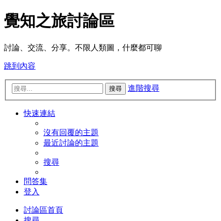
覺知之旅討論區
討論、交流、分享。不限人類圖，什麼都可聊
跳到內容
進階搜尋
搜尋
快速連結
沒有回覆的主題
最近討論的主題
搜尋
問答集
登入
討論區首頁
搜尋