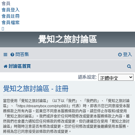
會員
會員登入
會員註冊
會員檔案
覺知之旅討論區
問答集
登入
討論區首頁
語系設定:
覺知之旅討論區 - 註冊
當您使用「覺知之旅討論區」（以下以「我們」、「我們的」、「覺知之旅討論
區」、「https://dreamybox.com/phpBB3」代表）時，即表示您已同意接受本服
務條款之所有內容。如果您不同意本服務條款的內容，請您停止存取和/或使用
「覺知之旅討論區」。我們或許會於任何時間修改或變更本服務條款之內容，雖
然我們也會盡力通知您任何條款的修改或變更，但仍建議您在使用「覺知之旅討
論區」時隨時注意是否有修改或變更。您於任何修改或變更後繼續使用本服務，
將視為您已同意接受該條款的修改或變更。