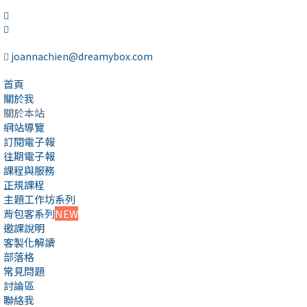
joannachien@dreamybox.com
首頁
關於我
關於本站
網站導覽
訂閱電子報
往期電子報
課程與服務
正規課程
主題工作坊系列
背包客系列
NEW
邀課說明
客製化解讀
部落格
常見問題
討論區
聯絡我