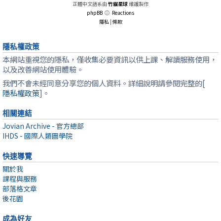
正體中文語系由
竹貓星球
維護製作
phpBB
Reactions
隱私
|
條款
隱私權政策
本網站重視您的隱私，僅收集必要資訊以供上課、解讀服務使用，
以及改善網站使用體驗。
我們不會未經同意分享您的個人資料。詳細說明請參閱完整的[
隱私權政策
]。
相關連結
Jovian Archive - 官方總部
IHDS - 國際人類圖學院
快速導覽
關於我
課程與服務
部落格文章
後花園
成為好友