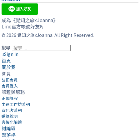
成為《覺知之旅xJoanna》
Line官方帳號好友🫰
© 2026 覺知之旅xJoanna. All Right Reserved.
搜尋
Sign In
首頁
關於我
會員
註冊會員
會員登入
課程與服務
正規課程
主題工作坊系列
背包客系列
邀課說明
客製化解讀
討論區
部落格