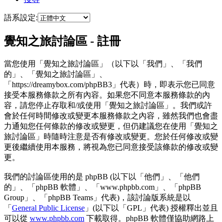
語系設定:
覺知之旅討論區 - 註冊
當您使用「覺知之旅討論區」（以下以「我們」、「我們
的」、「覺知之旅討論區」、
「https://dreamybox.com/phpBB3」代表）時，即表示您已同意
接受本服務條款之所有內容。如果您不同意本服務條款的內
容，請您停止存取和/或使用「覺知之旅討論區」。我們或許
會於任何時間修改或變更本服務條款之內容，雖然我們也會盡
力通知您任何條款的修改或變更，但仍建議您在使用「覺知之
旅討論區」時隨時注意是否有修改或變更。您於任何修改或變
更後繼續使用本服務，將視為您已同意接受該條款的修改或變
更。
我們的討論區使用的是 phpBB (以下以「他們」、「他們
的」、「phpBB 軟體」、「www.phpbb.com」、「phpBB
Group」、「phpBB Teams」代表)，該討論版系統是以
「
General Public License
」(以下以「GPL」代表) 授權釋出並且
可以從
www.phpbb.com
下載取得。phpBB 軟體僅協助網路上