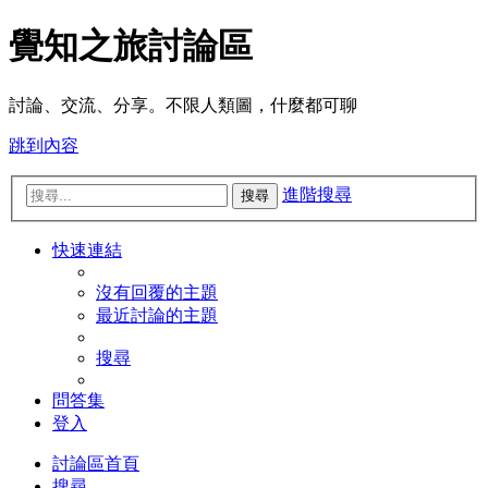
覺知之旅討論區
討論、交流、分享。不限人類圖，什麼都可聊
跳到內容
進階搜尋
搜尋
快速連結
沒有回覆的主題
最近討論的主題
搜尋
問答集
登入
討論區首頁
搜尋